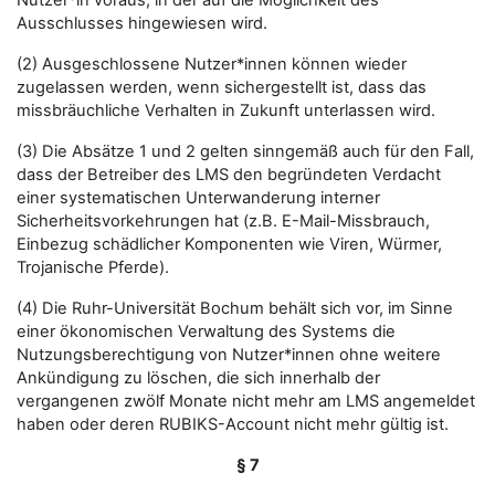
Nutzer*in voraus, in der auf die Möglichkeit des
Ausschlusses hingewiesen wird.
(2) Ausgeschlossene Nutzer*innen können wieder
zugelassen werden, wenn sichergestellt ist, dass das
missbräuchliche Verhalten in Zukunft unterlassen wird.
(3) Die Absätze 1 und 2 gelten sinngemäß auch für den Fall,
dass der Betreiber des LMS den begründeten Verdacht
einer systematischen Unterwanderung interner
Sicherheitsvorkehrungen hat (z.B. E-Mail-Missbrauch,
Einbezug schädlicher Komponenten wie Viren, Würmer,
Trojanische Pferde).
(4) Die Ruhr-Universität Bochum behält sich vor, im Sinne
einer ökonomischen Verwaltung des Systems die
Nutzungsberechtigung von Nutzer*innen ohne weitere
Ankündigung zu löschen, die sich innerhalb der
vergangenen zwölf Monate nicht mehr am LMS angemeldet
haben oder deren RUBIKS-Account nicht mehr gültig ist.
§ 7