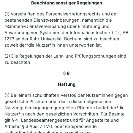
Beachtung sonstiger Regelungen
(1) Vorschriften des Personalvertretungsrechts und der
bestehenden Dienstvereinbarungen, namentlich die
"Rahmen-Dienstvereinbarung über Einführung und
Anwendung von Systemen der Informationstechnik (IT)“, AB
1273 an der Ruhr-Universität Bochum, sind zu beachten,
soweit der*die Nutzer*in ihnen unterworfen ist.
(2) Die Regelungen der Lehr- und Prüfungsordnungen sind
zu beachten.
§ 8
Haftung
(1) Bei einem schuldhaften Verstoß der Nutzer*innen gegen
gesetzliche Pflichten oder die in diesen allgemeinen
Nutzungsbedingungen geregelten Pflichten haftet der*die
Nutzer*in nach den gesetzlichen Vorschriften. Für Beamte
gilt § 41 Landesbeamtengesetz und für Angestellte und
Arbeiter § 3 Abs. 7 TV-L oder entsprechende
tarifvertragliche Regelungen; soweit keine