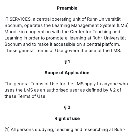
Preamble
IT.SERVICES, a central operating unit of Ruhr-Universität
Bochum, operates the Learning Management System (LMS)
Moodle in cooperation with the Center for Teaching and
Learning in order to promote e-learning at Ruhr-Universität
Bochum and to make it accessible on a central platform.
These general Terms of Use govern the use of the LMS.
§ 1
Scope of Application
The general Terms of Use for the LMS apply to anyone who
uses the LMS as an authorised user as defined by § 2 of
these Terms of Use.
§ 2
Right of use
(1) All persons studying, teaching and researching at Ruhr-