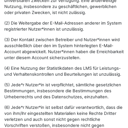
universitären Zwecken zur Verfügung. Eine anderweitige
Nutzung, insbesondere zu geschäftlichen, gewerblichen
oder privaten Zwecken, ist nicht zulässig.
(2) Die Weitergabe der E-Mail-Adressen anderer im System
registrierter Nutzer*innen ist unzulässig.
(3) Der Kontakt zwischen Betreiber und Nutzer*innen wird
ausschließlich über den im System hinterlegten E-Mail-
Account abgewickelt. Nutzer*innen haben die Erreichbarkeit
unter diesem Account sicherzustellen.
(4) Eine Nutzung der Statistikdaten des LMS für Leistungs-
und Verhaltenskontrollen und Beurteilungen ist unzulässig.
(5) Jede*r Nutzer*in ist verpflichtet, sämtliche gesetzlichen
Bestimmungen, insbesondere die Bestimmungen des
Urheberrechts und des Datenschutzes, einzuhalten.
(6) Jede*r Nutzer*in ist selbst dafür verantwortlich, dass die
von ihm/ihr eingestellten Materialien keine Rechte Dritter
verletzen und auch sonst nicht gegen rechtliche
Vorschriften verstoßen, insbesondere nicht gegen