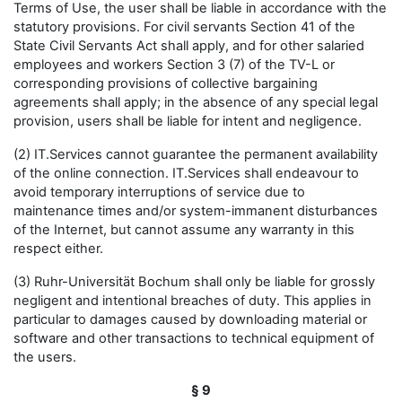
Terms of Use, the user shall be liable in accordance with the
statutory provisions. For civil servants Section 41 of the
State Civil Servants Act shall apply, and for other salaried
employees and workers Section 3 (7) of the TV-L or
corresponding provisions of collective bargaining
agreements shall apply; in the absence of any special legal
provision, users shall be liable for intent and negligence.
(2) IT.Services cannot guarantee the permanent availability
of the online connection. IT.Services shall endeavour to
avoid temporary interruptions of service due to
maintenance times and/or system-immanent disturbances
of the Internet, but cannot assume any warranty in this
respect either.
(3) Ruhr-Universität Bochum shall only be liable for grossly
negligent and intentional breaches of duty. This applies in
particular to damages caused by downloading material or
software and other transactions to technical equipment of
the users.
§ 9