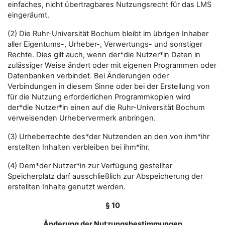
einfaches, nicht übertragbares Nutzungsrecht für das LMS
eingeräumt.
(2) Die Ruhr-Universität Bochum bleibt im übrigen Inhaber
aller Eigentums-, Urheber-, Verwertungs- und sonstiger
Rechte. Dies gilt auch, wenn der*die Nutzer*in Daten in
zulässiger Weise ändert oder mit eigenen Programmen oder
Datenbanken verbindet. Bei Änderungen oder
Verbindungen in diesem Sinne oder bei der Erstellung von
für die Nutzung erforderlichen Programmkopien wird
der*die Nutzer*in einen auf die Ruhr-Universität Bochum
verweisenden Urhebervermerk anbringen.
(3) Urheberrechte des*der Nutzenden an den von ihm*ihr
erstellten Inhalten verbleiben bei ihm*ihr.
(4) Dem*der Nutzer*in zur Verfügung gestellter
Speicherplatz darf ausschließlich zur Abspeicherung der
erstellten Inhalte genutzt werden.
§ 10
Änderung der Nutzungsbestimmungen