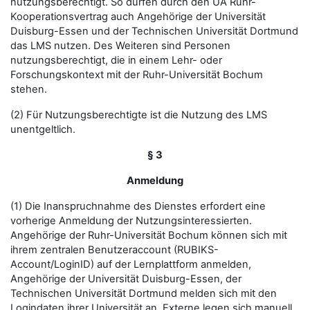
nutzungsberechtigt. So dürfen durch den UA Ruhr-
Kooperationsvertrag auch Angehörige der Universität
Duisburg-Essen und der Technischen Universität Dortmund
das LMS nutzen. Des Weiteren sind Personen
nutzungsberechtigt, die in einem Lehr- oder
Forschungskontext mit der Ruhr-Universität Bochum
stehen.
(2) Für Nutzungsberechtigte ist die Nutzung des LMS
unentgeltlich.
§ 3
Anmeldung
(1) Die Inanspruchnahme des Dienstes erfordert eine
vorherige Anmeldung der Nutzungsinteressierten.
Angehörige der Ruhr-Universität Bochum können sich mit
ihrem zentralen Benutzeraccount (RUBIKS-
Account/LoginID) auf der Lernplattform anmelden,
Angehörige der Universität Duisburg-Essen, der
Technischen Universität Dortmund melden sich mit den
Logindaten ihrer Universität an. Externe legen sich manuell