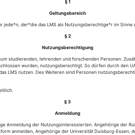
§ 1
Geltungsbereich
r jede*n, der*die das LMS als Nutzungsberechtige*r im Sinne 
§ 2
Nutzungsberechtigung
ochum studierenden, lehrenden und forschenden Personen. Zusät
chlossen wurden, nutzungsberechtigt. So dürfen durch den UA
as LMS nutzen. Des Weiteren sind Personen nutzungsberechtigt
ltlich.
§ 3
Anmeldung
rige Anmeldung der Nutzungsinteressierten. Angehörige der Ru
tform anmelden, Angehörige der Universität Duisburg-Essen, d