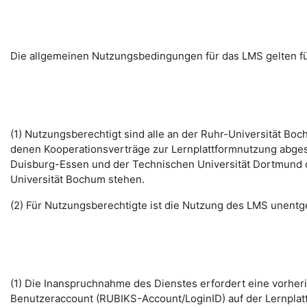
Die allgemeinen Nutzungsbedingungen für das LMS gelten fü
(1) Nutzungsberechtigt sind alle an der Ruhr-Universität B
denen Kooperationsverträge zur Lernplattformnutzung abges
Duisburg-Essen und der Technischen Universität Dortmund d
Universität Bochum stehen.
(2) Für Nutzungsberechtigte ist die Nutzung des LMS unentge
(1) Die Inanspruchnahme des Dienstes erfordert eine vorhe
Benutzeraccount (RUBIKS-Account/LoginID) auf der Lernplat