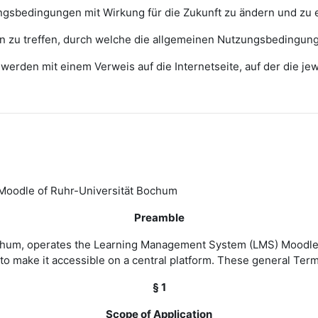
zungsbedingungen mit Wirkung für die Zukunft zu ändern und zu 
ngen zu treffen, durch welche die allgemeinen Nutzungsbedingun
erden mit einem Verweis auf die Internetseite, auf der die j
Moodle of Ruhr-Universität Bochum
Preamble
Bochum, operates the Learning Management System (LMS) Moodle 
to make it accessible on a central platform. These general Ter
§ 1
Scope of Application