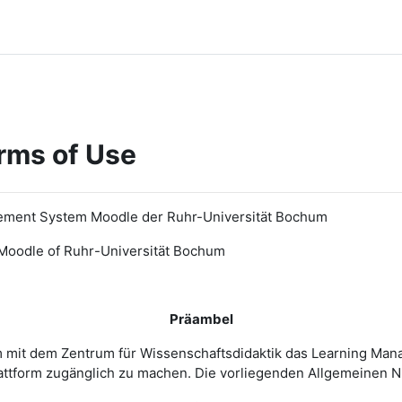
rms of Use
ement System Moodle der Ruhr-Universität Bochum
Moodle of Ruhr
-
Universit
ät Bochum
Präambel
m mit dem Zentrum für Wissenschaftsdidaktik das Learning Ma
 Plattform zugänglich zu machen. Die vorliegenden Allgemeine