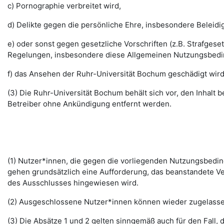
c) Pornographie verbreitet wird,
d) Delikte gegen die persönliche Ehre, insbesondere Belei
e) oder sonst gegen gesetzliche Vorschriften (z.B. Strafg
Regelungen, insbesondere diese Allgemeinen Nutzungsbedi
f) das Ansehen der Ruhr-Universität Bochum geschädigt wird
(3) Die Ruhr-Universität Bochum behält sich vor, den Inhalt
Betreiber ohne Ankündigung entfernt werden.
(1) Nutzer*innen, die gegen die vorliegenden Nutzungsbed
gehen grundsätzlich eine Aufforderung, das beanstandete Ver
des Ausschlusses hingewiesen wird.
(2) Ausgeschlossene Nutzer*innen können wieder zugelassen 
(3) Die Absätze 1 und 2 gelten sinngemäß auch für den Fall