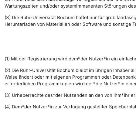
Wartungszeiten und/oder systemimmanenten Störungen des I
(3) Die Ruhr-Universität Bochum haftet nur für grob fahrläss
Herunterladen von Materialien oder Software und sonstige 
(1) Mit der Registrierung wird dem*der Nutzer*in ein einfac
(2) Die Ruhr-Universität Bochum bleibt im übrigen Inhaber al
Weise ändert oder mit eigenen Programmen oder Datenbanken
erforderlichen Programmkopien wird der*die Nutzer*in ein
(3) Urheberrechte des*der Nutzenden an den von ihm*ihr erst
(4) Dem*der Nutzer*in zur Verfügung gestellter Speicherplat