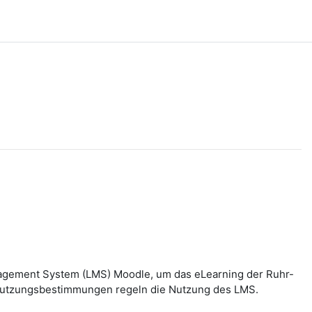
nagement System (LMS) Moodle, um das eLearning der Ruhr-
n Nutzungsbestimmungen regeln die Nutzung des LMS.