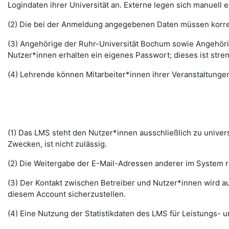
Logindaten ihrer Universität an. Externe legen sich manuell 
(2) Die bei der Anmeldung angegebenen Daten müssen korrek
(3) Angehörige der Ruhr-Universität Bochum sowie Angehöri
Nutzer*innen erhalten ein eigenes Passwort; dieses ist stre
(4) Lehrende können Mitarbeiter*innen ihrer Veranstaltungen
(1) Das LMS steht den Nutzer*innen ausschließlich zu unive
Zwecken, ist nicht zulässig.
(2) Die Weitergabe der E-Mail-Adressen anderer im System re
(3) Der Kontakt zwischen Betreiber und Nutzer*innen wird au
diesem Account sicherzustellen.
(4) Eine Nutzung der Statistikdaten des LMS für Leistungs- u