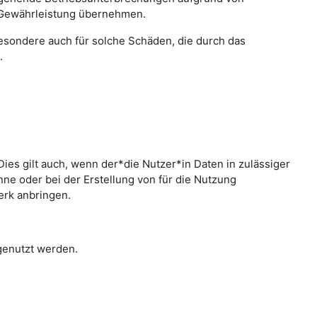
 Gewährleistung übernehmen.
sbesondere auch für solche Schäden, die durch das
.
ies gilt auch, wenn der*die Nutzer*in Daten in zulässiger
e oder bei der Erstellung von für die Nutzung
erk anbringen.
 genutzt werden.