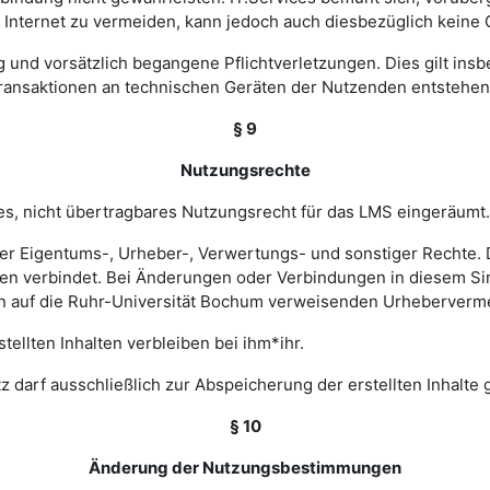
nternet zu vermeiden, kann jedoch auch diesbezüglich keine
ig und vorsätzlich begangene Pflichtverletzungen. Dies gilt in
Transaktionen an technischen Geräten der Nutzenden entstehen
§ 9
Nutzungsrechte
hes, nicht übertragbares Nutzungsrecht für das LMS eingeräumt.
ler Eigentums-, Urheber-, Verwertungs- und sonstiger Rechte. D
 verbindet. Bei Änderungen oder Verbindungen in diesem Sinn
en auf die Ruhr-Universität Bochum verweisenden Urheberverm
ellten Inhalten verbleiben bei ihm*ihr.
z darf ausschließlich zur Abspeicherung der erstellten Inhalte
§ 10
Änderung der Nutzungsbestimmungen