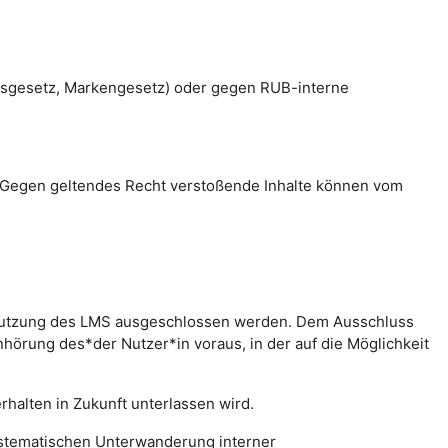
htsgesetz, Markengesetz) oder gegen RUB-interne
en. Gegen geltendes Recht verstoßende Inhalte können vom
r Nutzung des LMS ausgeschlossen werden. Dem Ausschluss
hörung des*der Nutzer*in voraus, in der auf die Möglichkeit
halten in Zukunft unterlassen wird.
systematischen Unterwanderung interner