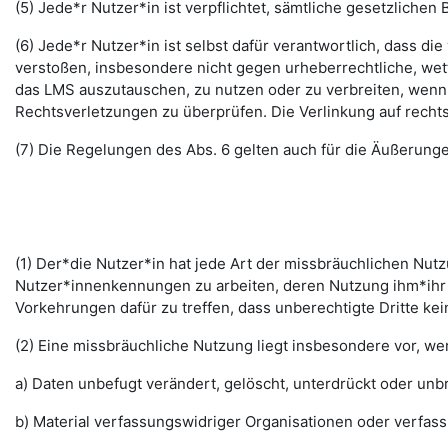
(5) Jede*r Nutzer*in ist verpflichtet, sämtliche gesetzlic
(6) Jede*r Nutzer*in ist selbst dafür verantwortlich, dass di
verstoßen, insbesondere nicht gegen urheberrechtliche, wett
das LMS auszutauschen, zu nutzen oder zu verbreiten, wenn di
Rechtsverletzungen zu überprüfen. Die Verlinkung auf rechts
(7) Die Regelungen des Abs. 6 gelten auch für die Äußerun
(1) Der*die Nutzer*in hat jede Art der missbräuchlichen Nutz
Nutzer*innenkennungen zu arbeiten, deren Nutzung ihm*ihr 
Vorkehrungen dafür zu treffen, dass unberechtigte Dritte k
(2) Eine missbräuchliche Nutzung liegt insbesondere vor, w
a) Daten unbefugt verändert, gelöscht, unterdrückt oder un
b) Material verfassungswidriger Organisationen oder verfas