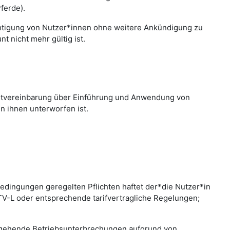
ferde).
chtigung von Nutzer*innen ohne weitere Ankündigung zu
 nicht mehr gültig ist.
nstvereinbarung über Einführung und Anwendung von
n ihnen unterworfen ist.
edingungen geregelten Pflichten haftet der*die Nutzer*in
 TV-L oder entsprechende tarifvertragliche Regelungen;
bergehende Betriebsunterbrechungen aufgrund von