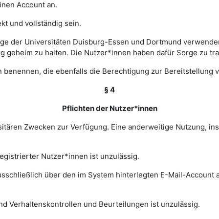
einen Account an.
t und vollständig sein.
ge der Universitäten Duisburg-Essen und Dortmund verwenden 
ng geheim zu halten. Die Nutzer*innen haben dafür Sorge zu tr
 benennen, die ebenfalls die Berechtigung zur Bereitstellung v
§ 4
Pflichten der Nutzer*innen
rsitären Zwecken zur Verfügung. Eine anderweitige Nutzung, in
gistrierter Nutzer*innen ist unzulässig.
sschließlich über den im System hinterlegten E-Mail-Account a
nd Verhaltenskontrollen und Beurteilungen ist unzulässig.