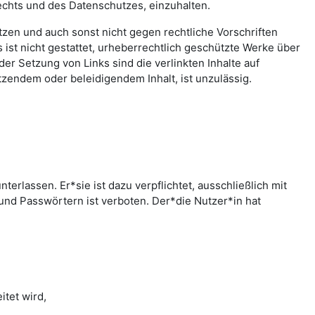
echts und des Datenschutzes, einzuhalten.
letzen und auch sonst nicht gegen rechtliche Vorschriften
ist nicht gestattet, urheberrechtlich geschützte Werke über
er Setzung von Links sind die verlinkten Inhalte auf
zendem oder beleidigendem Inhalt, ist unzulässig.
rlassen. Er*sie ist dazu verpflichtet, ausschließlich mit
nd Passwörtern ist verboten. Der*die Nutzer*in hat
tet wird,