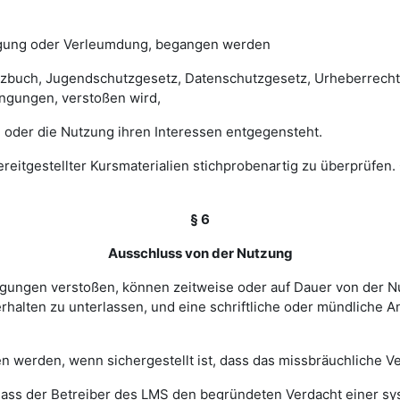
digung oder Verleumdung, begangen werden
esetzbuch, Jugendschutzgesetz, Datenschutzgesetz, Urheberrec
ngungen, verstoßen wird,
 oder die Nutzung ihren Interessen entgegensteht.
 bereitgestellter Kursmaterialien stichprobenartig zu überprüf
§ 6
Ausschluss von der Nutzung
ingungen verstoßen, können zeitweise oder auf Dauer von de
halten zu unterlassen, und eine schriftliche oder mündliche An
werden, wenn sichergestellt ist, dass das missbräuchliche Ver
, dass der Betreiber des LMS den begründeten Verdacht einer 