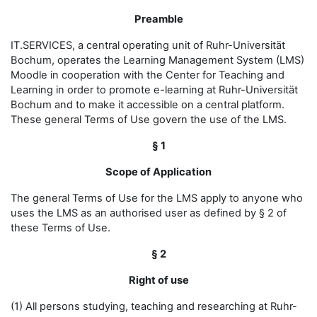
Preamble
IT.SERVICES, a central operating unit of Ruhr-Universität
Bochum, operates the Learning Management System (LMS)
Moodle in cooperation with the Center for Teaching and
Learning in order to promote e-learning at Ruhr-Universität
Bochum and to make it accessible on a central platform.
These general Terms of Use govern the use of the LMS.
§ 1
Scope of Application
The general Terms of Use for the LMS apply to anyone who
uses the LMS as an authorised user as defined by § 2 of
these Terms of Use.
§ 2
Right of use
(1) All persons studying, teaching and researching at Ruhr-