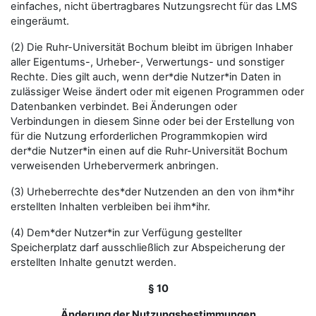
einfaches, nicht übertragbares Nutzungsrecht für das LMS
eingeräumt.
(2) Die Ruhr-Universität Bochum bleibt im übrigen Inhaber
aller Eigentums-, Urheber-, Verwertungs- und sonstiger
Rechte. Dies gilt auch, wenn der*die Nutzer*in Daten in
zulässiger Weise ändert oder mit eigenen Programmen oder
Datenbanken verbindet. Bei Änderungen oder
Verbindungen in diesem Sinne oder bei der Erstellung von
für die Nutzung erforderlichen Programmkopien wird
der*die Nutzer*in einen auf die Ruhr-Universität Bochum
verweisenden Urhebervermerk anbringen.
(3) Urheberrechte des*der Nutzenden an den von ihm*ihr
erstellten Inhalten verbleiben bei ihm*ihr.
(4) Dem*der Nutzer*in zur Verfügung gestellter
Speicherplatz darf ausschließlich zur Abspeicherung der
erstellten Inhalte genutzt werden.
§ 10
Änderung der Nutzungsbestimmungen