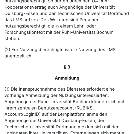
nutzungsberechtigt. So dürfen durch den UA Ruhr-
Kooperationsvertrag auch Angehörige der Universität
Duisburg-Essen und der Technischen Universität Dortmund
das LMS nutzen. Des Weiteren sind Personen
nutzungsberechtigt, die in einem Lehr- oder
Forschungskontext mit der Ruhr-Universität Bochum
stehen.
(2) Für Nutzungsberechtigte ist die Nutzung des LMS
unentgeltlich.
§ 3
Anmeldung
(1) Die Inanspruchnahme des Dienstes erfordert eine
vorherige Anmeldung der Nutzungsinteressierten.
Angehörige der Ruhr-Universität Bochum können sich mit
ihrem zentralen Benutzeraccount (RUBIKS-
Account/LoginID) auf der Lernplattform anmelden,
Angehörige der Universität Duisburg-Essen, der
Technischen Universität Dortmund melden sich mit den
Logindaten ihrer Universität an. Externe legen sich manuell