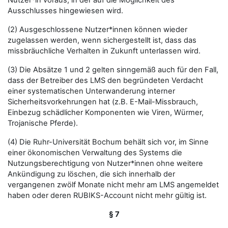
Nutzer*in voraus, in der auf die Möglichkeit des
Ausschlusses hingewiesen wird.
(2) Ausgeschlossene Nutzer*innen können wieder
zugelassen werden, wenn sichergestellt ist, dass das
missbräuchliche Verhalten in Zukunft unterlassen wird.
(3) Die Absätze 1 und 2 gelten sinngemäß auch für den Fall,
dass der Betreiber des LMS den begründeten Verdacht
einer systematischen Unterwanderung interner
Sicherheitsvorkehrungen hat (z.B. E-Mail-Missbrauch,
Einbezug schädlicher Komponenten wie Viren, Würmer,
Trojanische Pferde).
(4) Die Ruhr-Universität Bochum behält sich vor, im Sinne
einer ökonomischen Verwaltung des Systems die
Nutzungsberechtigung von Nutzer*innen ohne weitere
Ankündigung zu löschen, die sich innerhalb der
vergangenen zwölf Monate nicht mehr am LMS angemeldet
haben oder deren RUBIKS-Account nicht mehr gültig ist.
§ 7