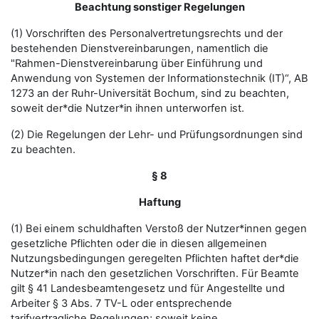
Beachtung sonstiger Regelungen
(1) Vorschriften des Personalvertretungsrechts und der
bestehenden Dienstvereinbarungen, namentlich die
"Rahmen-Dienstvereinbarung über Einführung und
Anwendung von Systemen der Informationstechnik (IT)“, AB
1273 an der Ruhr-Universität Bochum, sind zu beachten,
soweit der*die Nutzer*in ihnen unterworfen ist.
(2) Die Regelungen der Lehr- und Prüfungsordnungen sind
zu beachten.
§ 8
Haftung
(1) Bei einem schuldhaften Verstoß der Nutzer*innen gegen
gesetzliche Pflichten oder die in diesen allgemeinen
Nutzungsbedingungen geregelten Pflichten haftet der*die
Nutzer*in nach den gesetzlichen Vorschriften. Für Beamte
gilt § 41 Landesbeamtengesetz und für Angestellte und
Arbeiter § 3 Abs. 7 TV-L oder entsprechende
tarifvertragliche Regelungen; soweit keine