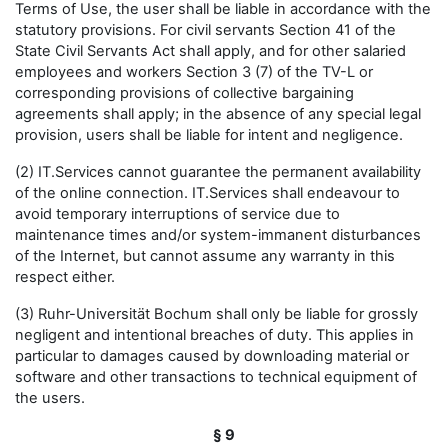
Terms of Use, the user shall be liable in accordance with the
statutory provisions. For civil servants Section 41 of the
State Civil Servants Act shall apply, and for other salaried
employees and workers Section 3 (7) of the TV-L or
corresponding provisions of collective bargaining
agreements shall apply; in the absence of any special legal
provision, users shall be liable for intent and negligence.
(2) IT.Services cannot guarantee the permanent availability
of the online connection. IT.Services shall endeavour to
avoid temporary interruptions of service due to
maintenance times and/or system-immanent disturbances
of the Internet, but cannot assume any warranty in this
respect either.
(3) Ruhr-Universität Bochum shall only be liable for grossly
negligent and intentional breaches of duty. This applies in
particular to damages caused by downloading material or
software and other transactions to technical equipment of
the users.
§ 9