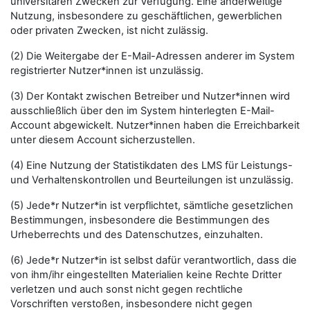
universitären Zwecken zur Verfügung. Eine anderweitige
Nutzung, insbesondere zu geschäftlichen, gewerblichen
oder privaten Zwecken, ist nicht zulässig.
(2) Die Weitergabe der E-Mail-Adressen anderer im System
registrierter Nutzer*innen ist unzulässig.
(3) Der Kontakt zwischen Betreiber und Nutzer*innen wird
ausschließlich über den im System hinterlegten E-Mail-
Account abgewickelt. Nutzer*innen haben die Erreichbarkeit
unter diesem Account sicherzustellen.
(4) Eine Nutzung der Statistikdaten des LMS für Leistungs-
und Verhaltenskontrollen und Beurteilungen ist unzulässig.
(5) Jede*r Nutzer*in ist verpflichtet, sämtliche gesetzlichen
Bestimmungen, insbesondere die Bestimmungen des
Urheberrechts und des Datenschutzes, einzuhalten.
(6) Jede*r Nutzer*in ist selbst dafür verantwortlich, dass die
von ihm/ihr eingestellten Materialien keine Rechte Dritter
verletzen und auch sonst nicht gegen rechtliche
Vorschriften verstoßen, insbesondere nicht gegen