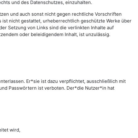
echts und des Datenschutzes, einzuhalten.
letzen und auch sonst nicht gegen rechtliche Vorschriften
ist nicht gestattet, urheberrechtlich geschützte Werke über
er Setzung von Links sind die verlinkten Inhalte auf
zendem oder beleidigendem Inhalt, ist unzulässig.
rlassen. Er*sie ist dazu verpflichtet, ausschließlich mit
nd Passwörtern ist verboten. Der*die Nutzer*in hat
tet wird,