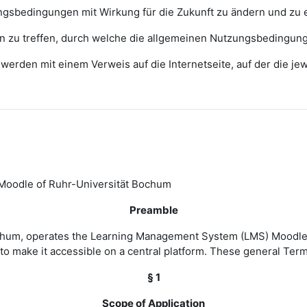
zungsbedingungen mit Wirkung für die Zukunft zu ändern und zu 
ngen zu treffen, durch welche die allgemeinen Nutzungsbedingun
erden mit einem Verweis auf die Internetseite, auf der die j
Moodle of Ruhr-Universität Bochum
Preamble
Bochum, operates the Learning Management System (LMS) Moodle 
to make it accessible on a central platform. These general Ter
§ 1
Scope of Application