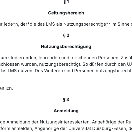
§ 1
Geltungsbereich
r jede*n, der*die das LMS als Nutzungsberechtige*r im Sinne 
§ 2
Nutzungsberechtigung
ochum studierenden, lehrenden und forschenden Personen. Zusät
chlossen wurden, nutzungsberechtigt. So dürfen durch den UA
as LMS nutzen. Des Weiteren sind Personen nutzungsberechtigt
ltlich.
§ 3
Anmeldung
rige Anmeldung der Nutzungsinteressierten. Angehörige der Ru
tform anmelden, Angehörige der Universität Duisburg-Essen, d