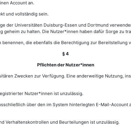
einen Account an.
t und vollständig sein.
ge der Universitäten Duisburg-Essen und Dortmund verwenden 
ng geheim zu halten. Die Nutzer*innen haben dafür Sorge zu tr
 benennen, die ebenfalls die Berechtigung zur Bereitstellung v
§ 4
Pflichten der Nutzer*innen
rsitären Zwecken zur Verfügung. Eine anderweitige Nutzung, in
gistrierter Nutzer*innen ist unzulässig.
sschließlich über den im System hinterlegten E-Mail-Account a
nd Verhaltenskontrollen und Beurteilungen ist unzulässig.