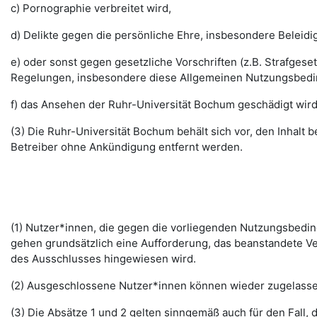
c) Pornographie verbreitet wird,
d) Delikte gegen die persönliche Ehre, insbesondere Belei
e) oder sonst gegen gesetzliche Vorschriften (z.B. Strafg
Regelungen, insbesondere diese Allgemeinen Nutzungsbedi
f) das Ansehen der Ruhr-Universität Bochum geschädigt wird
(3) Die Ruhr-Universität Bochum behält sich vor, den Inhalt
Betreiber ohne Ankündigung entfernt werden.
(1) Nutzer*innen, die gegen die vorliegenden Nutzungsbed
gehen grundsätzlich eine Aufforderung, das beanstandete Ver
des Ausschlusses hingewiesen wird.
(2) Ausgeschlossene Nutzer*innen können wieder zugelassen 
(3) Die Absätze 1 und 2 gelten sinngemäß auch für den Fall