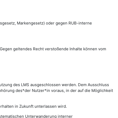
htsgesetz, Markengesetz) oder gegen RUB-interne
en. Gegen geltendes Recht verstoßende Inhalte können vom
r Nutzung des LMS ausgeschlossen werden. Dem Ausschluss
hörung des*der Nutzer*in voraus, in der auf die Möglichkeit
halten in Zukunft unterlassen wird.
systematischen Unterwanderung interner