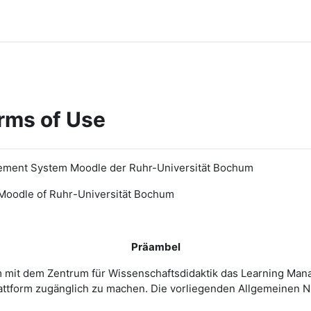
rms of Use
ement System Moodle der Ruhr-Universität Bochum
Moodle of Ruhr
-
Universit
ät Bochum
Präambel
m mit dem Zentrum für Wissenschaftsdidaktik das Learning Ma
 Plattform zugänglich zu machen. Die vorliegenden Allgemeine