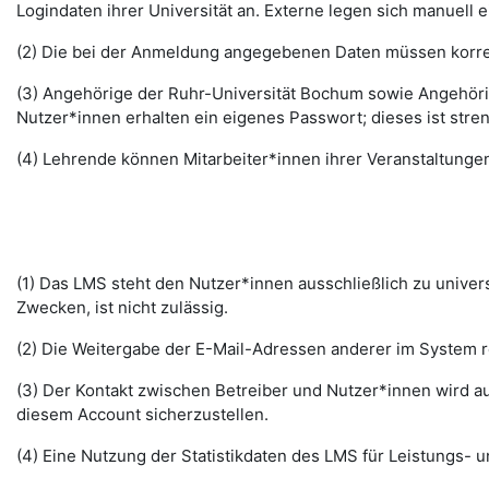
Logindaten ihrer Universität an. Externe legen sich manuell 
(2) Die bei der Anmeldung angegebenen Daten müssen korrek
(3) Angehörige der Ruhr-Universität Bochum sowie Angehöri
Nutzer*innen erhalten ein eigenes Passwort; dieses ist stre
(4) Lehrende können Mitarbeiter*innen ihrer Veranstaltungen
(1) Das LMS steht den Nutzer*innen ausschließlich zu unive
Zwecken, ist nicht zulässig.
(2) Die Weitergabe der E-Mail-Adressen anderer im System re
(3) Der Kontakt zwischen Betreiber und Nutzer*innen wird au
diesem Account sicherzustellen.
(4) Eine Nutzung der Statistikdaten des LMS für Leistungs- u