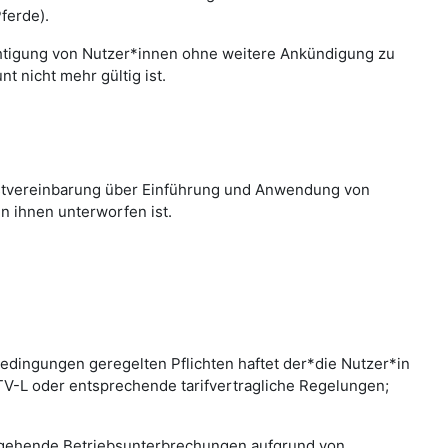
ferde).
chtigung von Nutzer*innen ohne weitere Ankündigung zu
 nicht mehr gültig ist.
nstvereinbarung über Einführung und Anwendung von
n ihnen unterworfen ist.
edingungen geregelten Pflichten haftet der*die Nutzer*in
 TV-L oder entsprechende tarifvertragliche Regelungen;
bergehende Betriebsunterbrechungen aufgrund von