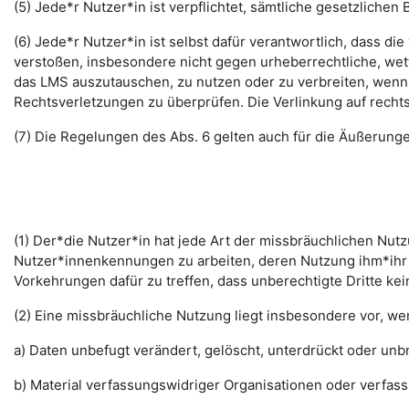
(5) Jede*r Nutzer*in ist verpflichtet, sämtliche gesetzlic
(6) Jede*r Nutzer*in ist selbst dafür verantwortlich, dass di
verstoßen, insbesondere nicht gegen urheberrechtliche, wett
das LMS auszutauschen, zu nutzen oder zu verbreiten, wenn di
Rechtsverletzungen zu überprüfen. Die Verlinkung auf rechts
(7) Die Regelungen des Abs. 6 gelten auch für die Äußerun
(1) Der*die Nutzer*in hat jede Art der missbräuchlichen Nutz
Nutzer*innenkennungen zu arbeiten, deren Nutzung ihm*ihr 
Vorkehrungen dafür zu treffen, dass unberechtigte Dritte k
(2) Eine missbräuchliche Nutzung liegt insbesondere vor, w
a) Daten unbefugt verändert, gelöscht, unterdrückt oder un
b) Material verfassungswidriger Organisationen oder verfas