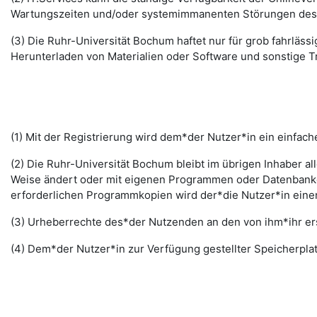
Wartungszeiten und/oder systemimmanenten Störungen des I
(3) Die Ruhr-Universität Bochum haftet nur für grob fahrläss
Herunterladen von Materialien oder Software und sonstige 
(1) Mit der Registrierung wird dem*der Nutzer*in ein einfac
(2) Die Ruhr-Universität Bochum bleibt im übrigen Inhaber al
Weise ändert oder mit eigenen Programmen oder Datenbanken
erforderlichen Programmkopien wird der*die Nutzer*in ein
(3) Urheberrechte des*der Nutzenden an den von ihm*ihr erst
(4) Dem*der Nutzer*in zur Verfügung gestellter Speicherplat