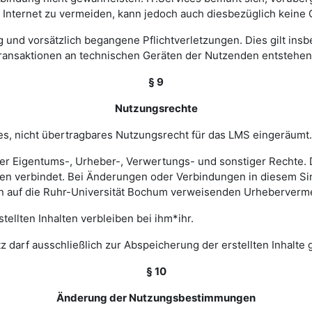
nternet zu vermeiden, kann jedoch auch diesbezüglich keine
ig und vorsätzlich begangene Pflichtverletzungen. Dies gilt in
Transaktionen an technischen Geräten der Nutzenden entstehen
§ 9
Nutzungsrechte
hes, nicht übertragbares Nutzungsrecht für das LMS eingeräumt.
ler Eigentums-, Urheber-, Verwertungs- und sonstiger Rechte. D
 verbindet. Bei Änderungen oder Verbindungen in diesem Sinn
en auf die Ruhr-Universität Bochum verweisenden Urheberverm
ellten Inhalten verbleiben bei ihm*ihr.
z darf ausschließlich zur Abspeicherung der erstellten Inhalte
§ 10
Änderung der Nutzungsbestimmungen