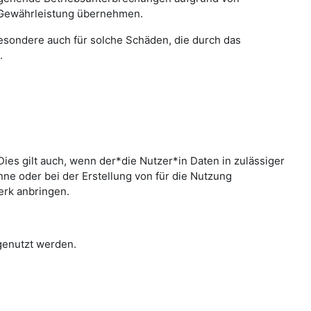
 Gewährleistung übernehmen.
sbesondere auch für solche Schäden, die durch das
.
ies gilt auch, wenn der*die Nutzer*in Daten in zulässiger
e oder bei der Erstellung von für die Nutzung
erk anbringen.
 genutzt werden.