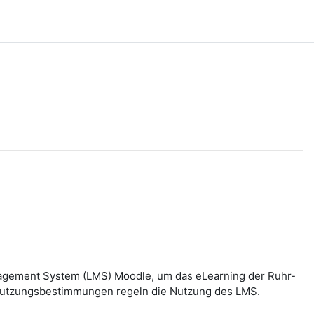
nagement System (LMS) Moodle, um das eLearning der Ruhr-
n Nutzungsbestimmungen regeln die Nutzung des LMS.