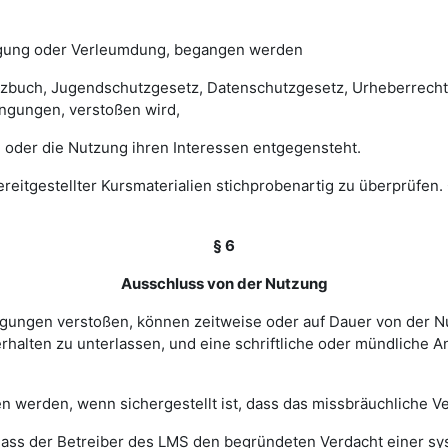
digung oder Verleumdung, begangen werden
esetzbuch, Jugendschutzgesetz, Datenschutzgesetz, Urheberrec
ngungen, verstoßen wird,
 oder die Nutzung ihren Interessen entgegensteht.
 bereitgestellter Kursmaterialien stichprobenartig zu überprüf
§ 6
Ausschluss von der Nutzung
ingungen verstoßen, können zeitweise oder auf Dauer von de
halten zu unterlassen, und eine schriftliche oder mündliche An
werden, wenn sichergestellt ist, dass das missbräuchliche Ver
, dass der Betreiber des LMS den begründeten Verdacht einer 