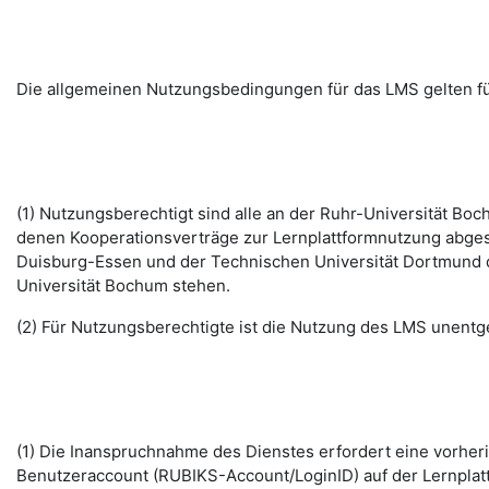
Die allgemeinen Nutzungsbedingungen für das LMS gelten fü
(1) Nutzungsberechtigt sind alle an der Ruhr-Universität B
denen Kooperationsverträge zur Lernplattformnutzung abges
Duisburg-Essen und der Technischen Universität Dortmund d
Universität Bochum stehen.
(2) Für Nutzungsberechtigte ist die Nutzung des LMS unentge
(1) Die Inanspruchnahme des Dienstes erfordert eine vorhe
Benutzeraccount (RUBIKS-Account/LoginID) auf der Lernplat