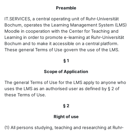
Preamble
IT.SERVICES, a central operating unit of Ruhr-Universität
Bochum, operates the Learning Management System (LMS)
Moodle in cooperation with the Center for Teaching and
Learning in order to promote e-learning at Ruhr-Universität
Bochum and to make it accessible on a central platform.
These general Terms of Use govern the use of the LMS.
§ 1
Scope of Application
The general Terms of Use for the LMS apply to anyone who
uses the LMS as an authorised user as defined by § 2 of
these Terms of Use.
§ 2
Right of use
(1) All persons studying, teaching and researching at Ruhr-