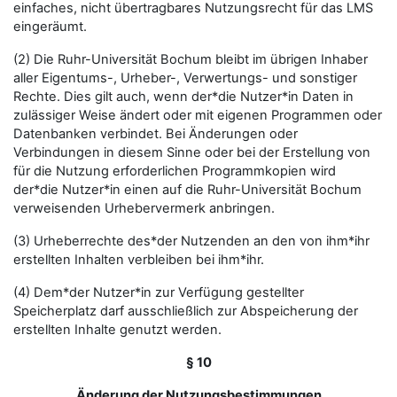
einfaches, nicht übertragbares Nutzungsrecht für das LMS
eingeräumt.
(2) Die Ruhr-Universität Bochum bleibt im übrigen Inhaber
aller Eigentums-, Urheber-, Verwertungs- und sonstiger
Rechte. Dies gilt auch, wenn der*die Nutzer*in Daten in
zulässiger Weise ändert oder mit eigenen Programmen oder
Datenbanken verbindet. Bei Änderungen oder
Verbindungen in diesem Sinne oder bei der Erstellung von
für die Nutzung erforderlichen Programmkopien wird
der*die Nutzer*in einen auf die Ruhr-Universität Bochum
verweisenden Urhebervermerk anbringen.
(3) Urheberrechte des*der Nutzenden an den von ihm*ihr
erstellten Inhalten verbleiben bei ihm*ihr.
(4) Dem*der Nutzer*in zur Verfügung gestellter
Speicherplatz darf ausschließlich zur Abspeicherung der
erstellten Inhalte genutzt werden.
§ 10
Änderung der Nutzungsbestimmungen