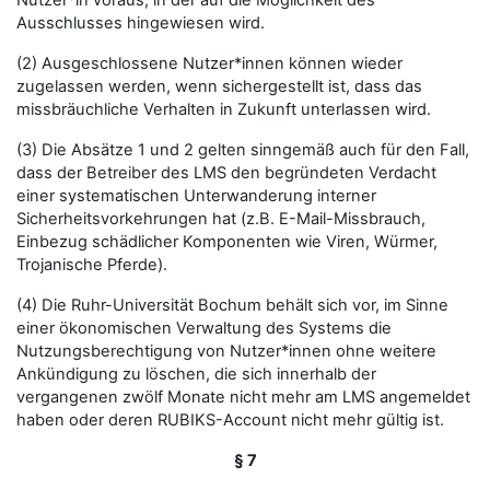
Nutzer*in voraus, in der auf die Möglichkeit des
Ausschlusses hingewiesen wird.
(2) Ausgeschlossene Nutzer*innen können wieder
zugelassen werden, wenn sichergestellt ist, dass das
missbräuchliche Verhalten in Zukunft unterlassen wird.
(3) Die Absätze 1 und 2 gelten sinngemäß auch für den Fall,
dass der Betreiber des LMS den begründeten Verdacht
einer systematischen Unterwanderung interner
Sicherheitsvorkehrungen hat (z.B. E-Mail-Missbrauch,
Einbezug schädlicher Komponenten wie Viren, Würmer,
Trojanische Pferde).
(4) Die Ruhr-Universität Bochum behält sich vor, im Sinne
einer ökonomischen Verwaltung des Systems die
Nutzungsberechtigung von Nutzer*innen ohne weitere
Ankündigung zu löschen, die sich innerhalb der
vergangenen zwölf Monate nicht mehr am LMS angemeldet
haben oder deren RUBIKS-Account nicht mehr gültig ist.
§ 7