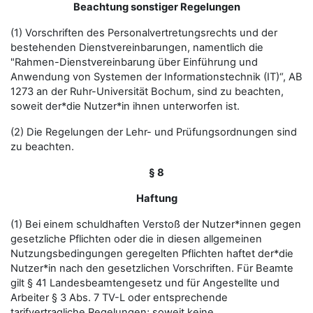
Beachtung sonstiger Regelungen
(1) Vorschriften des Personalvertretungsrechts und der
bestehenden Dienstvereinbarungen, namentlich die
"Rahmen-Dienstvereinbarung über Einführung und
Anwendung von Systemen der Informationstechnik (IT)“, AB
1273 an der Ruhr-Universität Bochum, sind zu beachten,
soweit der*die Nutzer*in ihnen unterworfen ist.
(2) Die Regelungen der Lehr- und Prüfungsordnungen sind
zu beachten.
§ 8
Haftung
(1) Bei einem schuldhaften Verstoß der Nutzer*innen gegen
gesetzliche Pflichten oder die in diesen allgemeinen
Nutzungsbedingungen geregelten Pflichten haftet der*die
Nutzer*in nach den gesetzlichen Vorschriften. Für Beamte
gilt § 41 Landesbeamtengesetz und für Angestellte und
Arbeiter § 3 Abs. 7 TV-L oder entsprechende
tarifvertragliche Regelungen; soweit keine