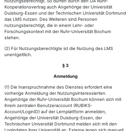
nutzungsberechtigt. So dürfen durch den UA Ruhr-
Kooperationsvertrag auch Angehörige der Universität
Duisburg-Essen und der Technischen Universität Dortmund
das LMS nutzen. Des Weiteren sind Personen
nutzungsberechtigt, die in einem Lehr- oder
Forschungskontext mit der Ruhr-Universität Bochum
stehen.
(2) Für Nutzungsberechtigte ist die Nutzung des LMS
unentgeltlich.
§ 3
Anmeldung
(1) Die Inanspruchnahme des Dienstes erfordert eine
vorherige Anmeldung der Nutzungsinteressierten.
Angehörige der Ruhr-Universität Bochum können sich mit
ihrem zentralen Benutzeraccount (RUBIKS-
Account/LoginID) auf der Lernplattform anmelden,
Angehörige der Universität Duisburg-Essen, der
Technischen Universität Dortmund melden sich mit den
Logindaten ihrer Universität an. Externe legen sich manuell