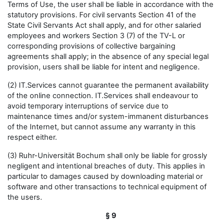
Terms of Use, the user shall be liable in accordance with the
statutory provisions. For civil servants Section 41 of the
State Civil Servants Act shall apply, and for other salaried
employees and workers Section 3 (7) of the TV-L or
corresponding provisions of collective bargaining
agreements shall apply; in the absence of any special legal
provision, users shall be liable for intent and negligence.
(2) IT.Services cannot guarantee the permanent availability
of the online connection. IT.Services shall endeavour to
avoid temporary interruptions of service due to
maintenance times and/or system-immanent disturbances
of the Internet, but cannot assume any warranty in this
respect either.
(3) Ruhr-Universität Bochum shall only be liable for grossly
negligent and intentional breaches of duty. This applies in
particular to damages caused by downloading material or
software and other transactions to technical equipment of
the users.
§ 9