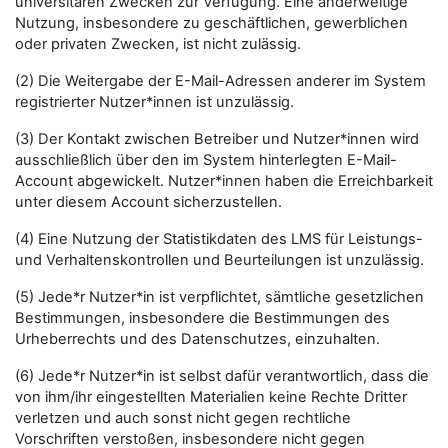
universitären Zwecken zur Verfügung. Eine anderweitige
Nutzung, insbesondere zu geschäftlichen, gewerblichen
oder privaten Zwecken, ist nicht zulässig.
(2) Die Weitergabe der E-Mail-Adressen anderer im System
registrierter Nutzer*innen ist unzulässig.
(3) Der Kontakt zwischen Betreiber und Nutzer*innen wird
ausschließlich über den im System hinterlegten E-Mail-
Account abgewickelt. Nutzer*innen haben die Erreichbarkeit
unter diesem Account sicherzustellen.
(4) Eine Nutzung der Statistikdaten des LMS für Leistungs-
und Verhaltenskontrollen und Beurteilungen ist unzulässig.
(5) Jede*r Nutzer*in ist verpflichtet, sämtliche gesetzlichen
Bestimmungen, insbesondere die Bestimmungen des
Urheberrechts und des Datenschutzes, einzuhalten.
(6) Jede*r Nutzer*in ist selbst dafür verantwortlich, dass die
von ihm/ihr eingestellten Materialien keine Rechte Dritter
verletzen und auch sonst nicht gegen rechtliche
Vorschriften verstoßen, insbesondere nicht gegen