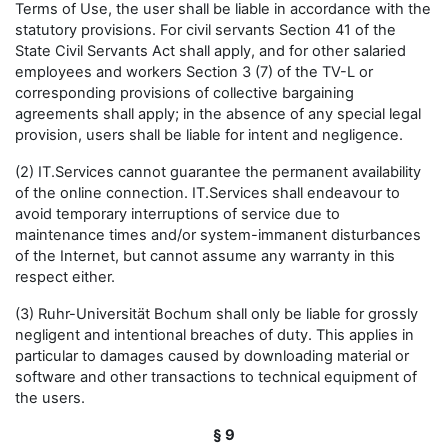
Terms of Use, the user shall be liable in accordance with the
statutory provisions. For civil servants Section 41 of the
State Civil Servants Act shall apply, and for other salaried
employees and workers Section 3 (7) of the TV-L or
corresponding provisions of collective bargaining
agreements shall apply; in the absence of any special legal
provision, users shall be liable for intent and negligence.
(2) IT.Services cannot guarantee the permanent availability
of the online connection. IT.Services shall endeavour to
avoid temporary interruptions of service due to
maintenance times and/or system-immanent disturbances
of the Internet, but cannot assume any warranty in this
respect either.
(3) Ruhr-Universität Bochum shall only be liable for grossly
negligent and intentional breaches of duty. This applies in
particular to damages caused by downloading material or
software and other transactions to technical equipment of
the users.
§ 9