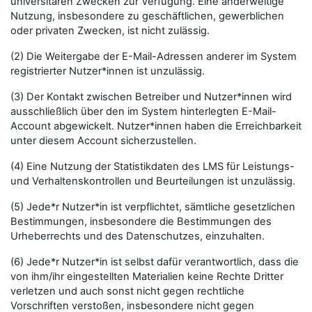
universitären Zwecken zur Verfügung. Eine anderweitige
Nutzung, insbesondere zu geschäftlichen, gewerblichen
oder privaten Zwecken, ist nicht zulässig.
(2) Die Weitergabe der E-Mail-Adressen anderer im System
registrierter Nutzer*innen ist unzulässig.
(3) Der Kontakt zwischen Betreiber und Nutzer*innen wird
ausschließlich über den im System hinterlegten E-Mail-
Account abgewickelt. Nutzer*innen haben die Erreichbarkeit
unter diesem Account sicherzustellen.
(4) Eine Nutzung der Statistikdaten des LMS für Leistungs-
und Verhaltenskontrollen und Beurteilungen ist unzulässig.
(5) Jede*r Nutzer*in ist verpflichtet, sämtliche gesetzlichen
Bestimmungen, insbesondere die Bestimmungen des
Urheberrechts und des Datenschutzes, einzuhalten.
(6) Jede*r Nutzer*in ist selbst dafür verantwortlich, dass die
von ihm/ihr eingestellten Materialien keine Rechte Dritter
verletzen und auch sonst nicht gegen rechtliche
Vorschriften verstoßen, insbesondere nicht gegen