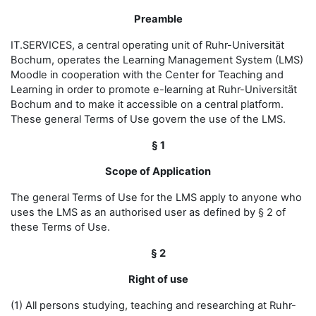
Preamble
IT.SERVICES, a central operating unit of Ruhr-Universität
Bochum, operates the Learning Management System (LMS)
Moodle in cooperation with the Center for Teaching and
Learning in order to promote e-learning at Ruhr-Universität
Bochum and to make it accessible on a central platform.
These general Terms of Use govern the use of the LMS.
§ 1
Scope of Application
The general Terms of Use for the LMS apply to anyone who
uses the LMS as an authorised user as defined by § 2 of
these Terms of Use.
§ 2
Right of use
(1) All persons studying, teaching and researching at Ruhr-