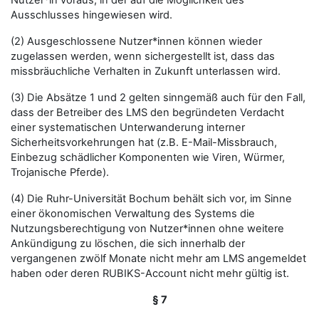
Nutzer*in voraus, in der auf die Möglichkeit des
Ausschlusses hingewiesen wird.
(2) Ausgeschlossene Nutzer*innen können wieder
zugelassen werden, wenn sichergestellt ist, dass das
missbräuchliche Verhalten in Zukunft unterlassen wird.
(3) Die Absätze 1 und 2 gelten sinngemäß auch für den Fall,
dass der Betreiber des LMS den begründeten Verdacht
einer systematischen Unterwanderung interner
Sicherheitsvorkehrungen hat (z.B. E-Mail-Missbrauch,
Einbezug schädlicher Komponenten wie Viren, Würmer,
Trojanische Pferde).
(4) Die Ruhr-Universität Bochum behält sich vor, im Sinne
einer ökonomischen Verwaltung des Systems die
Nutzungsberechtigung von Nutzer*innen ohne weitere
Ankündigung zu löschen, die sich innerhalb der
vergangenen zwölf Monate nicht mehr am LMS angemeldet
haben oder deren RUBIKS-Account nicht mehr gültig ist.
§ 7