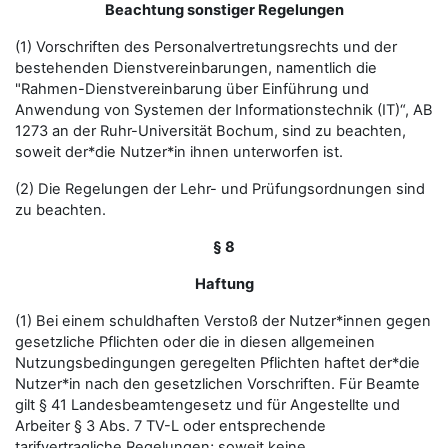
Beachtung sonstiger Regelungen
(1) Vorschriften des Personalvertretungsrechts und der
bestehenden Dienstvereinbarungen, namentlich die
"Rahmen-Dienstvereinbarung über Einführung und
Anwendung von Systemen der Informationstechnik (IT)“, AB
1273 an der Ruhr-Universität Bochum, sind zu beachten,
soweit der*die Nutzer*in ihnen unterworfen ist.
(2) Die Regelungen der Lehr- und Prüfungsordnungen sind
zu beachten.
§ 8
Haftung
(1) Bei einem schuldhaften Verstoß der Nutzer*innen gegen
gesetzliche Pflichten oder die in diesen allgemeinen
Nutzungsbedingungen geregelten Pflichten haftet der*die
Nutzer*in nach den gesetzlichen Vorschriften. Für Beamte
gilt § 41 Landesbeamtengesetz und für Angestellte und
Arbeiter § 3 Abs. 7 TV-L oder entsprechende
tarifvertragliche Regelungen; soweit keine