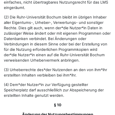
einfaches, nicht übertragbares Nutzungsrecht für das LMS
eingeräumt.
(2) Die Ruhr-Universität Bochum bleibt im übrigen Inhaber
aller Eigentums-, Urheber-, Verwertungs- und sonstiger
Rechte. Dies gilt auch, wenn der*die Nutzer*in Daten in
zulässiger Weise ändert oder mit eigenen Programmen oder
Datenbanken verbindet. Bei Änderungen oder
Verbindungen in diesem Sinne oder bei der Erstellung von
für die Nutzung erforderlichen Programmkopien wird
der*die Nutzer*in einen auf die Ruhr-Universität Bochum
verweisenden Urhebervermerk anbringen.
(3) Urheberrechte des*der Nutzenden an den von ihm*ihr
erstellten Inhalten verbleiben bei ihm*ihr.
(4) Dem*der Nutzer*in zur Verfügung gestellter
Speicherplatz darf ausschließlich zur Abspeicherung der
erstellten Inhalte genutzt werden.
§ 10
Änderung der Nutzungsbestimmungen