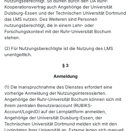
nutzungsberechtigt. So dürfen durch den UA Ruhr-
Kooperationsvertrag auch Angehörige der Universität
Duisburg-Essen und der Technischen Universität Dortmund
das LMS nutzen. Des Weiteren sind Personen
nutzungsberechtigt, die in einem Lehr- oder
Forschungskontext mit der Ruhr-Universität Bochum
stehen.
(2) Für Nutzungsberechtigte ist die Nutzung des LMS
unentgeltlich.
§ 3
Anmeldung
(1) Die Inanspruchnahme des Dienstes erfordert eine
vorherige Anmeldung der Nutzungsinteressierten.
Angehörige der Ruhr-Universität Bochum können sich mit
ihrem zentralen Benutzeraccount (RUBIKS-
Account/LoginID) auf der Lernplattform anmelden,
Angehörige der Universität Duisburg-Essen, der
Technischen Universität Dortmund melden sich mit den
Logindaten ihrer Universität an. Externe legen sich manuell