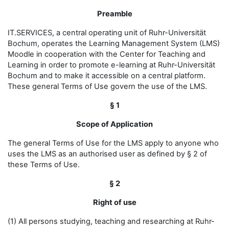
Preamble
IT.SERVICES, a central operating unit of Ruhr-Universität
Bochum, operates the Learning Management System (LMS)
Moodle in cooperation with the Center for Teaching and
Learning in order to promote e-learning at Ruhr-Universität
Bochum and to make it accessible on a central platform.
These general Terms of Use govern the use of the LMS.
§ 1
Scope of Application
The general Terms of Use for the LMS apply to anyone who
uses the LMS as an authorised user as defined by § 2 of
these Terms of Use.
§ 2
Right of use
(1) All persons studying, teaching and researching at Ruhr-