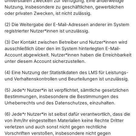
universitären Zwecken zur Verfügung. Eine anderweitige
Nutzung, insbesondere zu geschäftlichen, gewerblichen
oder privaten Zwecken, ist nicht zulässig.
(2) Die Weitergabe der E-Mail-Adressen anderer im System
registrierter Nutzer*innen ist unzulässig.
(3) Der Kontakt zwischen Betreiber und Nutzer*innen wird
ausschließlich über den im System hinterlegten E-Mail-
Account abgewickelt. Nutzer*innen haben die Erreichbarkeit
unter diesem Account sicherzustellen.
(4) Eine Nutzung der Statistikdaten des LMS für Leistungs-
und Verhaltenskontrollen und Beurteilungen ist unzulässig.
(5) Jede*r Nutzer*in ist verpflichtet, sämtliche gesetzlichen
Bestimmungen, insbesondere die Bestimmungen des
Urheberrechts und des Datenschutzes, einzuhalten.
(6) Jede*r Nutzer*in ist selbst dafür verantwortlich, dass die
von ihm/ihr eingestellten Materialien keine Rechte Dritter
verletzen und auch sonst nicht gegen rechtliche
Vorschriften verstoßen, insbesondere nicht gegen