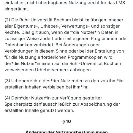
einfaches, nicht übertragbares Nutzungsrecht für das LMS
eingeräumt.
(2) Die Ruhr-Universität Bochum bleibt im übrigen Inhaber
aller Eigentums-, Urheber-, Verwertungs- und sonstiger
Rechte. Dies gilt auch, wenn der*die Nutzer*in Daten in
zulässiger Weise ändert oder mit eigenen Programmen oder
Datenbanken verbindet. Bei Änderungen oder
Verbindungen in diesem Sinne oder bei der Erstellung von
für die Nutzung erforderlichen Programmkopien wird
der*die Nutzer*in einen auf die Ruhr-Universität Bochum
verweisenden Urhebervermerk anbringen.
(3) Urheberrechte des*der Nutzenden an den von ihm*ihr
erstellten Inhalten verbleiben bei ihm*ihr.
(4) Dem*der Nutzer*in zur Verfügung gestellter
Speicherplatz darf ausschließlich zur Abspeicherung der
erstellten Inhalte genutzt werden.
§ 10
Änderung der Nutzungsbestimmungen