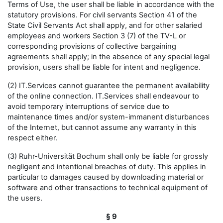
Terms of Use, the user shall be liable in accordance with the
statutory provisions. For civil servants Section 41 of the
State Civil Servants Act shall apply, and for other salaried
employees and workers Section 3 (7) of the TV-L or
corresponding provisions of collective bargaining
agreements shall apply; in the absence of any special legal
provision, users shall be liable for intent and negligence.
(2) IT.Services cannot guarantee the permanent availability
of the online connection. IT.Services shall endeavour to
avoid temporary interruptions of service due to
maintenance times and/or system-immanent disturbances
of the Internet, but cannot assume any warranty in this
respect either.
(3) Ruhr-Universität Bochum shall only be liable for grossly
negligent and intentional breaches of duty. This applies in
particular to damages caused by downloading material or
software and other transactions to technical equipment of
the users.
§ 9