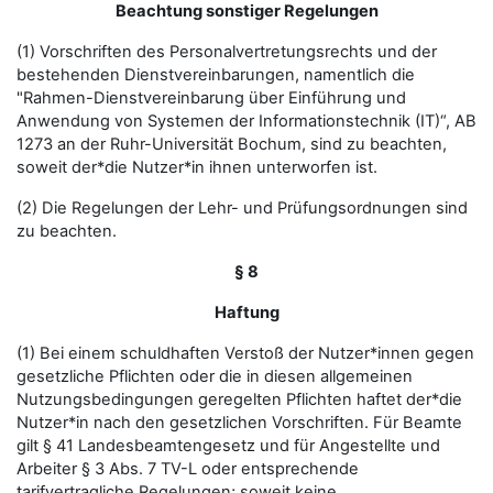
Beachtung sonstiger Regelungen
(1) Vorschriften des Personalvertretungsrechts und der
bestehenden Dienstvereinbarungen, namentlich die
"Rahmen-Dienstvereinbarung über Einführung und
Anwendung von Systemen der Informationstechnik (IT)“, AB
1273 an der Ruhr-Universität Bochum, sind zu beachten,
soweit der*die Nutzer*in ihnen unterworfen ist.
(2) Die Regelungen der Lehr- und Prüfungsordnungen sind
zu beachten.
§ 8
Haftung
(1) Bei einem schuldhaften Verstoß der Nutzer*innen gegen
gesetzliche Pflichten oder die in diesen allgemeinen
Nutzungsbedingungen geregelten Pflichten haftet der*die
Nutzer*in nach den gesetzlichen Vorschriften. Für Beamte
gilt § 41 Landesbeamtengesetz und für Angestellte und
Arbeiter § 3 Abs. 7 TV-L oder entsprechende
tarifvertragliche Regelungen; soweit keine