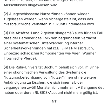
Nutzer*in voraus, in der auf die Möglichkeit des
Ausschlusses hingewiesen wird.
(2) Ausgeschlossene Nutzer*innen können wieder
zugelassen werden, wenn sichergestellt ist, dass das
missbräuchliche Verhalten in Zukunft unterlassen wird.
(3) Die Absätze 1 und 2 gelten sinngemäß auch für den Fall,
dass der Betreiber des LMS den begründeten Verdacht
einer systematischen Unterwanderung interner
Sicherheitsvorkehrungen hat (z.B. E-Mail-Missbrauch,
Einbezug schädlicher Komponenten wie Viren, Würmer,
Trojanische Pferde).
(4) Die Ruhr-Universität Bochum behält sich vor, im Sinne
einer ökonomischen Verwaltung des Systems die
Nutzungsberechtigung von Nutzer*innen ohne weitere
Ankündigung zu löschen, die sich innerhalb der
vergangenen zwölf Monate nicht mehr am LMS angemeldet
haben oder deren RUBIKS-Account nicht mehr gültig ist.
§ 7