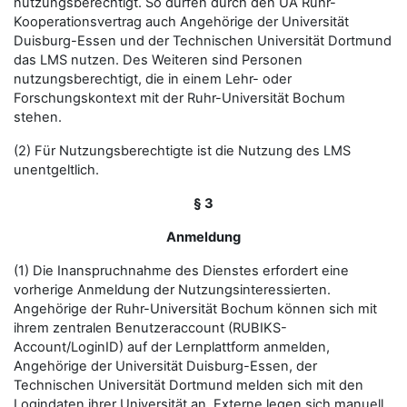
nutzungsberechtigt. So dürfen durch den UA Ruhr-
Kooperationsvertrag auch Angehörige der Universität
Duisburg-Essen und der Technischen Universität Dortmund
das LMS nutzen. Des Weiteren sind Personen
nutzungsberechtigt, die in einem Lehr- oder
Forschungskontext mit der Ruhr-Universität Bochum
stehen.
(2) Für Nutzungsberechtigte ist die Nutzung des LMS
unentgeltlich.
§ 3
Anmeldung
(1) Die Inanspruchnahme des Dienstes erfordert eine
vorherige Anmeldung der Nutzungsinteressierten.
Angehörige der Ruhr-Universität Bochum können sich mit
ihrem zentralen Benutzeraccount (RUBIKS-
Account/LoginID) auf der Lernplattform anmelden,
Angehörige der Universität Duisburg-Essen, der
Technischen Universität Dortmund melden sich mit den
Logindaten ihrer Universität an. Externe legen sich manuell