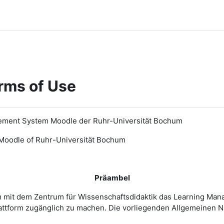
rms of Use
ement System Moodle der Ruhr-Universität Bochum
Moodle of Ruhr
-
Universit
ät Bochum
Präambel
m mit dem Zentrum für Wissenschaftsdidaktik das Learning Ma
 Plattform zugänglich zu machen. Die vorliegenden Allgemeine