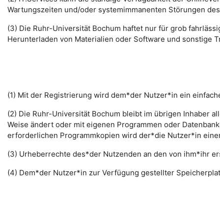
Wartungszeiten und/oder systemimmanenten Störungen des I
(3) Die Ruhr-Universität Bochum haftet nur für grob fahrläss
Herunterladen von Materialien oder Software und sonstige 
(1) Mit der Registrierung wird dem*der Nutzer*in ein einfac
(2) Die Ruhr-Universität Bochum bleibt im übrigen Inhaber al
Weise ändert oder mit eigenen Programmen oder Datenbanken
erforderlichen Programmkopien wird der*die Nutzer*in ein
(3) Urheberrechte des*der Nutzenden an den von ihm*ihr erst
(4) Dem*der Nutzer*in zur Verfügung gestellter Speicherplat