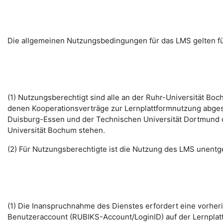
Die allgemeinen Nutzungsbedingungen für das LMS gelten fü
(1) Nutzungsberechtigt sind alle an der Ruhr-Universität B
denen Kooperationsverträge zur Lernplattformnutzung abges
Duisburg-Essen und der Technischen Universität Dortmund d
Universität Bochum stehen.
(2) Für Nutzungsberechtigte ist die Nutzung des LMS unentge
(1) Die Inanspruchnahme des Dienstes erfordert eine vorhe
Benutzeraccount (RUBIKS-Account/LoginID) auf der Lernplat