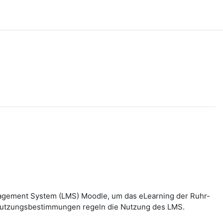
nagement System (LMS) Moodle, um das eLearning der Ruhr-
n Nutzungsbestimmungen regeln die Nutzung des LMS.