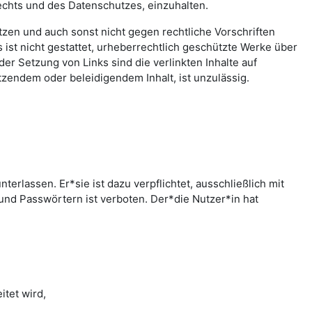
echts und des Datenschutzes, einzuhalten.
letzen und auch sonst nicht gegen rechtliche Vorschriften
ist nicht gestattet, urheberrechtlich geschützte Werke über
er Setzung von Links sind die verlinkten Inhalte auf
zendem oder beleidigendem Inhalt, ist unzulässig.
rlassen. Er*sie ist dazu verpflichtet, ausschließlich mit
nd Passwörtern ist verboten. Der*die Nutzer*in hat
tet wird,