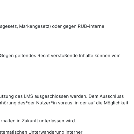
htsgesetz, Markengesetz) oder gegen RUB-interne
en. Gegen geltendes Recht verstoßende Inhalte können vom
r Nutzung des LMS ausgeschlossen werden. Dem Ausschluss
hörung des*der Nutzer*in voraus, in der auf die Möglichkeit
halten in Zukunft unterlassen wird.
systematischen Unterwanderung interner