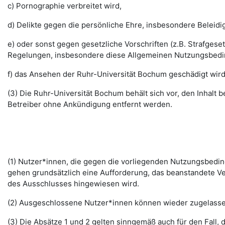
c) Pornographie verbreitet wird,
d) Delikte gegen die persönliche Ehre, insbesondere Belei
e) oder sonst gegen gesetzliche Vorschriften (z.B. Strafg
Regelungen, insbesondere diese Allgemeinen Nutzungsbedi
f) das Ansehen der Ruhr-Universität Bochum geschädigt wird
(3) Die Ruhr-Universität Bochum behält sich vor, den Inhalt
Betreiber ohne Ankündigung entfernt werden.
(1) Nutzer*innen, die gegen die vorliegenden Nutzungsbed
gehen grundsätzlich eine Aufforderung, das beanstandete Ver
des Ausschlusses hingewiesen wird.
(2) Ausgeschlossene Nutzer*innen können wieder zugelassen 
(3) Die Absätze 1 und 2 gelten sinngemäß auch für den Fall