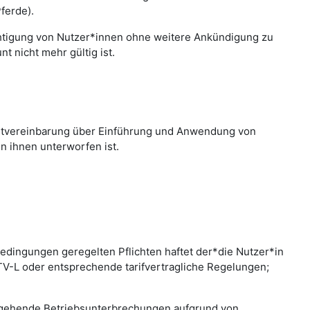
ferde).
chtigung von Nutzer*innen ohne weitere Ankündigung zu
 nicht mehr gültig ist.
nstvereinbarung über Einführung und Anwendung von
n ihnen unterworfen ist.
edingungen geregelten Pflichten haftet der*die Nutzer*in
 TV-L oder entsprechende tarifvertragliche Regelungen;
bergehende Betriebsunterbrechungen aufgrund von