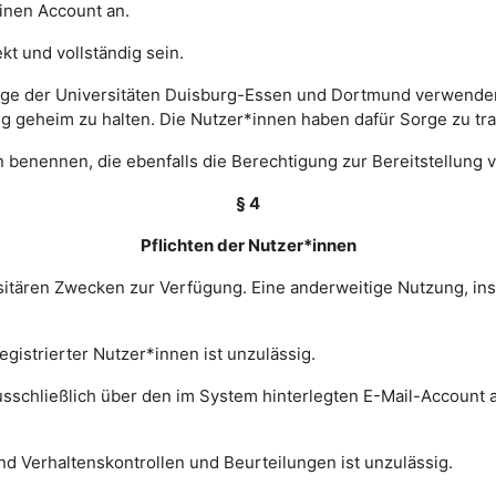
einen Account an.
t und vollständig sein.
ge der Universitäten Duisburg-Essen und Dortmund verwenden 
ng geheim zu halten. Die Nutzer*innen haben dafür Sorge zu tr
 benennen, die ebenfalls die Berechtigung zur Bereitstellung v
§ 4
Pflichten der Nutzer*innen
rsitären Zwecken zur Verfügung. Eine anderweitige Nutzung, in
gistrierter Nutzer*innen ist unzulässig.
sschließlich über den im System hinterlegten E-Mail-Account a
nd Verhaltenskontrollen und Beurteilungen ist unzulässig.