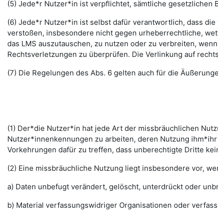
(5) Jede*r Nutzer*in ist verpflichtet, sämtliche gesetzlic
(6) Jede*r Nutzer*in ist selbst dafür verantwortlich, dass di
verstoßen, insbesondere nicht gegen urheberrechtliche, wett
das LMS auszutauschen, zu nutzen oder zu verbreiten, wenn di
Rechtsverletzungen zu überprüfen. Die Verlinkung auf rechts
(7) Die Regelungen des Abs. 6 gelten auch für die Äußerun
(1) Der*die Nutzer*in hat jede Art der missbräuchlichen Nutz
Nutzer*innenkennungen zu arbeiten, deren Nutzung ihm*ihr 
Vorkehrungen dafür zu treffen, dass unberechtigte Dritte k
(2) Eine missbräuchliche Nutzung liegt insbesondere vor, w
a) Daten unbefugt verändert, gelöscht, unterdrückt oder un
b) Material verfassungswidriger Organisationen oder verfas