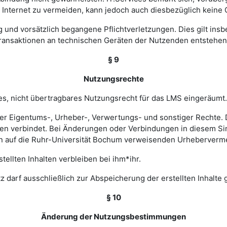
nternet zu vermeiden, kann jedoch auch diesbezüglich keine
ig und vorsätzlich begangene Pflichtverletzungen. Dies gilt in
Transaktionen an technischen Geräten der Nutzenden entstehen
§ 9
Nutzungsrechte
hes, nicht übertragbares Nutzungsrecht für das LMS eingeräumt.
ler Eigentums-, Urheber-, Verwertungs- und sonstiger Rechte. D
 verbindet. Bei Änderungen oder Verbindungen in diesem Sinn
en auf die Ruhr-Universität Bochum verweisenden Urheberverm
ellten Inhalten verbleiben bei ihm*ihr.
z darf ausschließlich zur Abspeicherung der erstellten Inhalte
§ 10
Änderung der Nutzungsbestimmungen