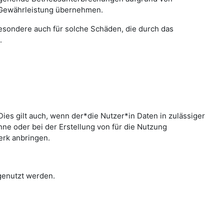
 Gewährleistung übernehmen.
sbesondere auch für solche Schäden, die durch das
.
ies gilt auch, wenn der*die Nutzer*in Daten in zulässiger
e oder bei der Erstellung von für die Nutzung
erk anbringen.
 genutzt werden.