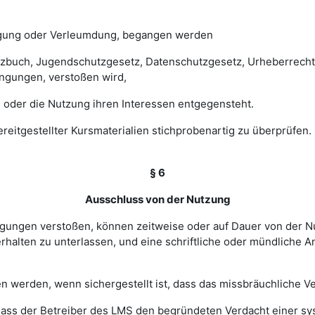
digung oder Verleumdung, begangen werden
esetzbuch, Jugendschutzgesetz, Datenschutzgesetz, Urheberrec
ngungen, verstoßen wird,
 oder die Nutzung ihren Interessen entgegensteht.
 bereitgestellter Kursmaterialien stichprobenartig zu überprüf
§ 6
Ausschluss von der Nutzung
ingungen verstoßen, können zeitweise oder auf Dauer von de
halten zu unterlassen, und eine schriftliche oder mündliche An
werden, wenn sichergestellt ist, dass das missbräuchliche Ver
, dass der Betreiber des LMS den begründeten Verdacht einer 