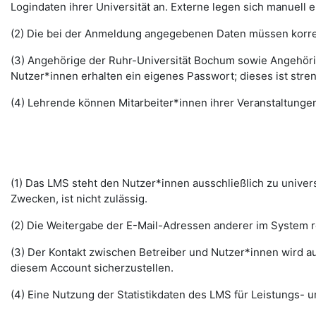
Logindaten ihrer Universität an. Externe legen sich manuell 
(2) Die bei der Anmeldung angegebenen Daten müssen korrek
(3) Angehörige der Ruhr-Universität Bochum sowie Angehöri
Nutzer*innen erhalten ein eigenes Passwort; dieses ist stre
(4) Lehrende können Mitarbeiter*innen ihrer Veranstaltungen
(1) Das LMS steht den Nutzer*innen ausschließlich zu unive
Zwecken, ist nicht zulässig.
(2) Die Weitergabe der E-Mail-Adressen anderer im System re
(3) Der Kontakt zwischen Betreiber und Nutzer*innen wird au
diesem Account sicherzustellen.
(4) Eine Nutzung der Statistikdaten des LMS für Leistungs- u