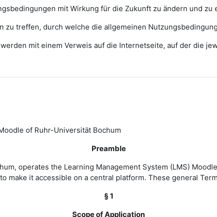
zungsbedingungen mit Wirkung für die Zukunft zu ändern und zu 
ngen zu treffen, durch welche die allgemeinen Nutzungsbedingun
erden mit einem Verweis auf die Internetseite, auf der die j
Moodle of Ruhr-Universität Bochum
Preamble
Bochum, operates the Learning Management System (LMS) Moodle 
to make it accessible on a central platform. These general Ter
§ 1
Scope of Application