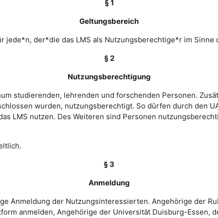
§ 1
Geltungsbereich
r jede*n, der*die das LMS als Nutzungsberechtige*r im Sinne 
§ 2
Nutzungsberechtigung
ochum studierenden, lehrenden und forschenden Personen. Zusät
chlossen wurden, nutzungsberechtigt. So dürfen durch den UA
as LMS nutzen. Des Weiteren sind Personen nutzungsberechtigt
ltlich.
§ 3
Anmeldung
rige Anmeldung der Nutzungsinteressierten. Angehörige der Ru
tform anmelden, Angehörige der Universität Duisburg-Essen, d