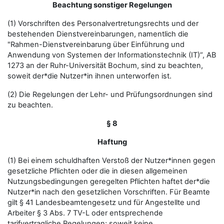
Beachtung sonstiger Regelungen
(1) Vorschriften des Personalvertretungsrechts und der
bestehenden Dienstvereinbarungen, namentlich die
"Rahmen-Dienstvereinbarung über Einführung und
Anwendung von Systemen der Informationstechnik (IT)“, AB
1273 an der Ruhr-Universität Bochum, sind zu beachten,
soweit der*die Nutzer*in ihnen unterworfen ist.
(2) Die Regelungen der Lehr- und Prüfungsordnungen sind
zu beachten.
§ 8
Haftung
(1) Bei einem schuldhaften Verstoß der Nutzer*innen gegen
gesetzliche Pflichten oder die in diesen allgemeinen
Nutzungsbedingungen geregelten Pflichten haftet der*die
Nutzer*in nach den gesetzlichen Vorschriften. Für Beamte
gilt § 41 Landesbeamtengesetz und für Angestellte und
Arbeiter § 3 Abs. 7 TV-L oder entsprechende
tarifvertragliche Regelungen; soweit keine