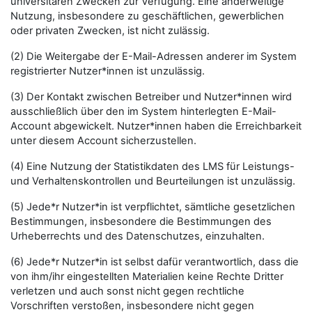
universitären Zwecken zur Verfügung. Eine anderweitige
Nutzung, insbesondere zu geschäftlichen, gewerblichen
oder privaten Zwecken, ist nicht zulässig.
(2) Die Weitergabe der E-Mail-Adressen anderer im System
registrierter Nutzer*innen ist unzulässig.
(3) Der Kontakt zwischen Betreiber und Nutzer*innen wird
ausschließlich über den im System hinterlegten E-Mail-
Account abgewickelt. Nutzer*innen haben die Erreichbarkeit
unter diesem Account sicherzustellen.
(4) Eine Nutzung der Statistikdaten des LMS für Leistungs-
und Verhaltenskontrollen und Beurteilungen ist unzulässig.
(5) Jede*r Nutzer*in ist verpflichtet, sämtliche gesetzlichen
Bestimmungen, insbesondere die Bestimmungen des
Urheberrechts und des Datenschutzes, einzuhalten.
(6) Jede*r Nutzer*in ist selbst dafür verantwortlich, dass die
von ihm/ihr eingestellten Materialien keine Rechte Dritter
verletzen und auch sonst nicht gegen rechtliche
Vorschriften verstoßen, insbesondere nicht gegen