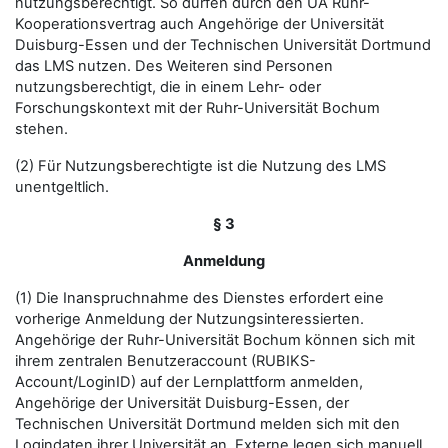
nutzungsberechtigt. So dürfen durch den UA Ruhr-
Kooperationsvertrag auch Angehörige der Universität
Duisburg-Essen und der Technischen Universität Dortmund
das LMS nutzen. Des Weiteren sind Personen
nutzungsberechtigt, die in einem Lehr- oder
Forschungskontext mit der Ruhr-Universität Bochum
stehen.
(2) Für Nutzungsberechtigte ist die Nutzung des LMS
unentgeltlich.
§ 3
Anmeldung
(1) Die Inanspruchnahme des Dienstes erfordert eine
vorherige Anmeldung der Nutzungsinteressierten.
Angehörige der Ruhr-Universität Bochum können sich mit
ihrem zentralen Benutzeraccount (RUBIKS-
Account/LoginID) auf der Lernplattform anmelden,
Angehörige der Universität Duisburg-Essen, der
Technischen Universität Dortmund melden sich mit den
Logindaten ihrer Universität an. Externe legen sich manuell