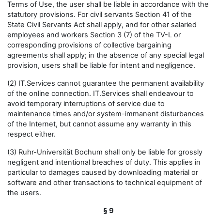
Terms of Use, the user shall be liable in accordance with the
statutory provisions. For civil servants Section 41 of the
State Civil Servants Act shall apply, and for other salaried
employees and workers Section 3 (7) of the TV-L or
corresponding provisions of collective bargaining
agreements shall apply; in the absence of any special legal
provision, users shall be liable for intent and negligence.
(2) IT.Services cannot guarantee the permanent availability
of the online connection. IT.Services shall endeavour to
avoid temporary interruptions of service due to
maintenance times and/or system-immanent disturbances
of the Internet, but cannot assume any warranty in this
respect either.
(3) Ruhr-Universität Bochum shall only be liable for grossly
negligent and intentional breaches of duty. This applies in
particular to damages caused by downloading material or
software and other transactions to technical equipment of
the users.
§ 9