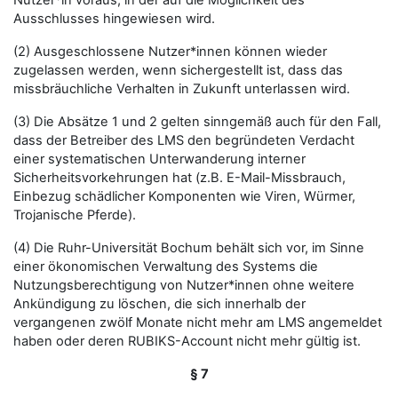
Nutzer*in voraus, in der auf die Möglichkeit des
Ausschlusses hingewiesen wird.
(2) Ausgeschlossene Nutzer*innen können wieder
zugelassen werden, wenn sichergestellt ist, dass das
missbräuchliche Verhalten in Zukunft unterlassen wird.
(3) Die Absätze 1 und 2 gelten sinngemäß auch für den Fall,
dass der Betreiber des LMS den begründeten Verdacht
einer systematischen Unterwanderung interner
Sicherheitsvorkehrungen hat (z.B. E-Mail-Missbrauch,
Einbezug schädlicher Komponenten wie Viren, Würmer,
Trojanische Pferde).
(4) Die Ruhr-Universität Bochum behält sich vor, im Sinne
einer ökonomischen Verwaltung des Systems die
Nutzungsberechtigung von Nutzer*innen ohne weitere
Ankündigung zu löschen, die sich innerhalb der
vergangenen zwölf Monate nicht mehr am LMS angemeldet
haben oder deren RUBIKS-Account nicht mehr gültig ist.
§ 7