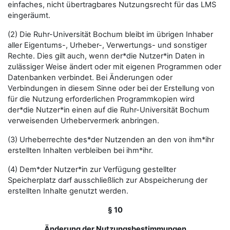
einfaches, nicht übertragbares Nutzungsrecht für das LMS
eingeräumt.
(2) Die Ruhr-Universität Bochum bleibt im übrigen Inhaber
aller Eigentums-, Urheber-, Verwertungs- und sonstiger
Rechte. Dies gilt auch, wenn der*die Nutzer*in Daten in
zulässiger Weise ändert oder mit eigenen Programmen oder
Datenbanken verbindet. Bei Änderungen oder
Verbindungen in diesem Sinne oder bei der Erstellung von
für die Nutzung erforderlichen Programmkopien wird
der*die Nutzer*in einen auf die Ruhr-Universität Bochum
verweisenden Urhebervermerk anbringen.
(3) Urheberrechte des*der Nutzenden an den von ihm*ihr
erstellten Inhalten verbleiben bei ihm*ihr.
(4) Dem*der Nutzer*in zur Verfügung gestellter
Speicherplatz darf ausschließlich zur Abspeicherung der
erstellten Inhalte genutzt werden.
§ 10
Änderung der Nutzungsbestimmungen