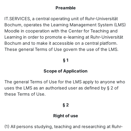
Preamble
IT.SERVICES, a central operating unit of Ruhr-Universität
Bochum, operates the Learning Management System (LMS)
Moodle in cooperation with the Center for Teaching and
Learning in order to promote e-learning at Ruhr-Universität
Bochum and to make it accessible on a central platform.
These general Terms of Use govern the use of the LMS.
§ 1
Scope of Application
The general Terms of Use for the LMS apply to anyone who
uses the LMS as an authorised user as defined by § 2 of
these Terms of Use.
§ 2
Right of use
(1) All persons studying, teaching and researching at Ruhr-