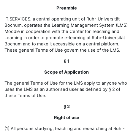
Preamble
IT.SERVICES, a central operating unit of Ruhr-Universität
Bochum, operates the Learning Management System (LMS)
Moodle in cooperation with the Center for Teaching and
Learning in order to promote e-learning at Ruhr-Universität
Bochum and to make it accessible on a central platform.
These general Terms of Use govern the use of the LMS.
§ 1
Scope of Application
The general Terms of Use for the LMS apply to anyone who
uses the LMS as an authorised user as defined by § 2 of
these Terms of Use.
§ 2
Right of use
(1) All persons studying, teaching and researching at Ruhr-