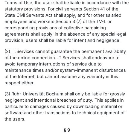
Terms of Use, the user shall be liable in accordance with the
statutory provisions. For civil servants Section 41 of the
State Civil Servants Act shall apply, and for other salaried
employees and workers Section 3 (7) of the TV-L or
corresponding provisions of collective bargaining
agreements shall apply; in the absence of any special legal
provision, users shall be liable for intent and negligence.
(2) IT.Services cannot guarantee the permanent availability
of the online connection. IT.Services shall endeavour to
avoid temporary interruptions of service due to
maintenance times and/or system-immanent disturbances
of the Internet, but cannot assume any warranty in this
respect either.
(3) Ruhr-Universität Bochum shall only be liable for grossly
negligent and intentional breaches of duty. This applies in
particular to damages caused by downloading material or
software and other transactions to technical equipment of
the users.
§ 9