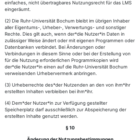
einfaches, nicht übertragbares Nutzungsrecht für das LMS
eingeräumt.
(2) Die Ruhr-Universität Bochum bleibt im übrigen Inhaber
aller Eigentums-, Urheber-, Verwertungs- und sonstiger
Rechte. Dies gilt auch, wenn der*die Nutzer*in Daten in
zulässiger Weise ändert oder mit eigenen Programmen oder
Datenbanken verbindet. Bei Änderungen oder
Verbindungen in diesem Sinne oder bei der Erstellung von
für die Nutzung erforderlichen Programmkopien wird
der*die Nutzer*in einen auf die Ruhr-Universität Bochum
verweisenden Urhebervermerk anbringen.
(3) Urheberrechte des*der Nutzenden an den von ihm*ihr
erstellten Inhalten verbleiben bei ihm*ihr.
(4) Dem*der Nutzer*in zur Verfügung gestellter
Speicherplatz darf ausschließlich zur Abspeicherung der
erstellten Inhalte genutzt werden.
§ 10
Änderung der Nutzungsbestimmungen