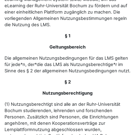
eLearning der Ruhr-Universität Bochum zu fördern und auf
einer einheitlichen Plattform zugänglich zu machen. Die
vorliegenden Allgemeinen Nutzungsbestimmungen regeln
die Nutzung des LMS.
§ 1
Geltungsbereich
Die allgemeinen Nutzungsbedingungen für das LMS gelten
für jede*n, der*die das LMS als Nutzungsberechtige*r im
Sinne des § 2 der allgemeinen Nutzungsbedingungen nutzt.
§ 2
Nutzungsberechtigung
(1) Nutzungsberechtigt sind alle an der Ruhr-Universität
Bochum studierenden, lehrenden und forschenden
Personen. Zusätzlich sind Personen, die Einrichtungen
angehören, mit denen Kooperationsverträge zur
Lernplattformnutzung abgeschlossen wurden,