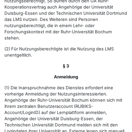
nutzungsberechtigt. So dürfen durch den UA Ruhr-
Kooperationsvertrag auch Angehörige der Universität
Duisburg-Essen und der Technischen Universität Dortmund
das LMS nutzen. Des Weiteren sind Personen
nutzungsberechtigt, die in einem Lehr- oder
Forschungskontext mit der Ruhr-Universität Bochum
stehen.
(2) Für Nutzungsberechtigte ist die Nutzung des LMS
unentgeltlich.
§ 3
Anmeldung
(1) Die Inanspruchnahme des Dienstes erfordert eine
vorherige Anmeldung der Nutzungsinteressierten.
Angehörige der Ruhr-Universität Bochum können sich mit
ihrem zentralen Benutzeraccount (RUBIKS-
Account/LoginID) auf der Lernplattform anmelden,
Angehörige der Universität Duisburg-Essen, der
Technischen Universität Dortmund melden sich mit den
Logindaten ihrer Universität an. Externe legen sich manuell