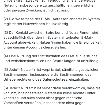
universitären Zwecken zur Verfügung. Eine anderweitige
Nutzung, insbesondere zu geschäftlichen, gewerblichen
oder privaten Zwecken, ist nicht zulässig.
(2) Die Weitergabe der E-Mail-Adressen anderer im System
registrierter Nutzer*innen ist unzulässig.
(3) Der Kontakt zwischen Betreiber und Nutzer*innen wird
ausschließlich über den im System hinterlegten E-Mail-
Account abgewickelt. Nutzer*innen haben die Erreichbarkeit
unter diesem Account sicherzustellen.
(4) Eine Nutzung der Statistikdaten des LMS für Leistungs-
und Verhaltenskontrollen und Beurteilungen ist unzulässig.
(5) Jede*r Nutzer*in ist verpflichtet, sämtliche gesetzlichen
Bestimmungen, insbesondere die Bestimmungen des
Urheberrechts und des Datenschutzes, einzuhalten.
(6) Jede*r Nutzer*in ist selbst dafür verantwortlich, dass die
von ihm/ihr eingestellten Materialien keine Rechte Dritter
verletzen und auch sonst nicht gegen rechtliche
Vorschriften verstoßen, insbesondere nicht gegen