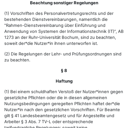
Beachtung sonstiger Regelungen
(1) Vorschriften des Personalvertretungsrechts und der
bestehenden Dienstvereinbarungen, namentlich die
"Rahmen-Dienstvereinbarung über Einführung und
Anwendung von Systemen der Informationstechnik (IT)“, AB
1273 an der Ruhr-Universität Bochum, sind zu beachten,
soweit der*die Nutzer*in ihnen unterworfen ist.
(2) Die Regelungen der Lehr- und Prüfungsordnungen sind
zu beachten.
§ 8
Haftung
(1) Bei einem schuldhaften Verstoß der Nutzer*innen gegen
gesetzliche Pflichten oder die in diesen allgemeinen
Nutzungsbedingungen geregelten Pflichten haftet der*die
Nutzer*in nach den gesetzlichen Vorschriften. Für Beamte
gilt § 41 Landesbeamtengesetz und für Angestellte und
Arbeiter § 3 Abs. 7 TV-L oder entsprechende
tarifvertragliche Regelungen; soweit keine