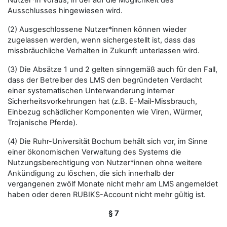
Nutzer*in voraus, in der auf die Möglichkeit des
Ausschlusses hingewiesen wird.
(2) Ausgeschlossene Nutzer*innen können wieder
zugelassen werden, wenn sichergestellt ist, dass das
missbräuchliche Verhalten in Zukunft unterlassen wird.
(3) Die Absätze 1 und 2 gelten sinngemäß auch für den Fall,
dass der Betreiber des LMS den begründeten Verdacht
einer systematischen Unterwanderung interner
Sicherheitsvorkehrungen hat (z.B. E-Mail-Missbrauch,
Einbezug schädlicher Komponenten wie Viren, Würmer,
Trojanische Pferde).
(4) Die Ruhr-Universität Bochum behält sich vor, im Sinne
einer ökonomischen Verwaltung des Systems die
Nutzungsberechtigung von Nutzer*innen ohne weitere
Ankündigung zu löschen, die sich innerhalb der
vergangenen zwölf Monate nicht mehr am LMS angemeldet
haben oder deren RUBIKS-Account nicht mehr gültig ist.
§ 7