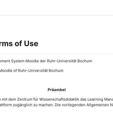
rms of Use
ement System Moodle der Ruhr-Universität Bochum
Moodle of Ruhr
-
Universit
ät Bochum
Präambel
m mit dem Zentrum für Wissenschaftsdidaktik das Learning Ma
 Plattform zugänglich zu machen. Die vorliegenden Allgemeine