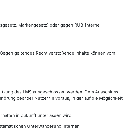
htsgesetz, Markengesetz) oder gegen RUB-interne
en. Gegen geltendes Recht verstoßende Inhalte können vom
r Nutzung des LMS ausgeschlossen werden. Dem Ausschluss
hörung des*der Nutzer*in voraus, in der auf die Möglichkeit
halten in Zukunft unterlassen wird.
systematischen Unterwanderung interner