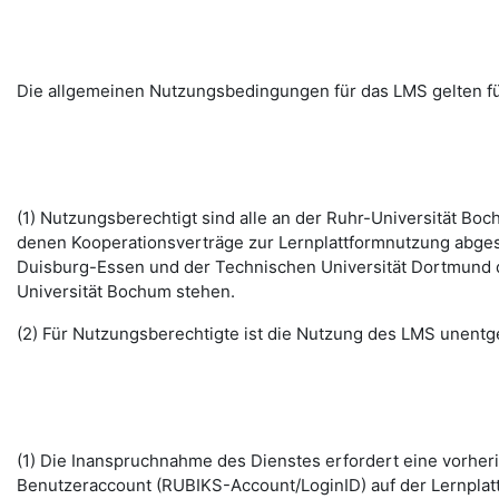
Die allgemeinen Nutzungsbedingungen für das LMS gelten fü
(1) Nutzungsberechtigt sind alle an der Ruhr-Universität B
denen Kooperationsverträge zur Lernplattformnutzung abges
Duisburg-Essen und der Technischen Universität Dortmund d
Universität Bochum stehen.
(2) Für Nutzungsberechtigte ist die Nutzung des LMS unentge
(1) Die Inanspruchnahme des Dienstes erfordert eine vorhe
Benutzeraccount (RUBIKS-Account/LoginID) auf der Lernplat