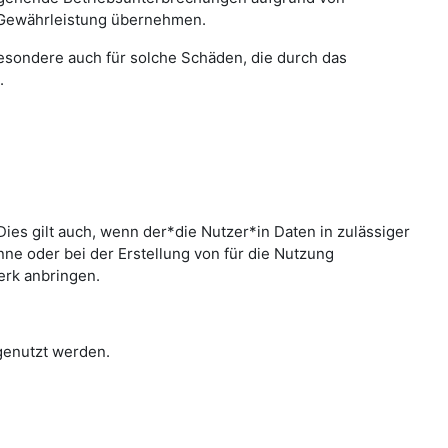
 Gewährleistung übernehmen.
sbesondere auch für solche Schäden, die durch das
.
ies gilt auch, wenn der*die Nutzer*in Daten in zulässiger
e oder bei der Erstellung von für die Nutzung
erk anbringen.
 genutzt werden.