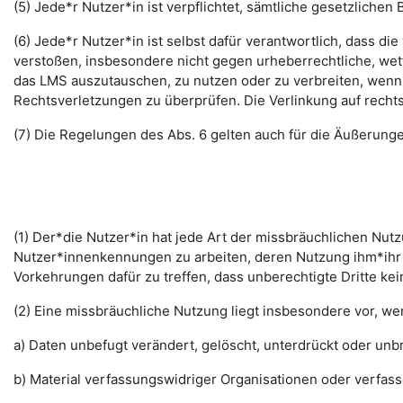
(5) Jede*r Nutzer*in ist verpflichtet, sämtliche gesetzlic
(6) Jede*r Nutzer*in ist selbst dafür verantwortlich, dass di
verstoßen, insbesondere nicht gegen urheberrechtliche, wett
das LMS auszutauschen, zu nutzen oder zu verbreiten, wenn di
Rechtsverletzungen zu überprüfen. Die Verlinkung auf rechts
(7) Die Regelungen des Abs. 6 gelten auch für die Äußerun
(1) Der*die Nutzer*in hat jede Art der missbräuchlichen Nutz
Nutzer*innenkennungen zu arbeiten, deren Nutzung ihm*ihr 
Vorkehrungen dafür zu treffen, dass unberechtigte Dritte k
(2) Eine missbräuchliche Nutzung liegt insbesondere vor, w
a) Daten unbefugt verändert, gelöscht, unterdrückt oder un
b) Material verfassungswidriger Organisationen oder verfas