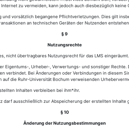
nternet zu vermeiden, kann jedoch auch diesbezüglich keine
ig und vorsätzlich begangene Pflichtverletzungen. Dies gilt in
Transaktionen an technischen Geräten der Nutzenden entstehen
§ 9
Nutzungsrechte
hes, nicht übertragbares Nutzungsrecht für das LMS eingeräumt.
ler Eigentums-, Urheber-, Verwertungs- und sonstiger Rechte. D
 verbindet. Bei Änderungen oder Verbindungen in diesem Sinn
en auf die Ruhr-Universität Bochum verweisenden Urheberverm
ellten Inhalten verbleiben bei ihm*ihr.
z darf ausschließlich zur Abspeicherung der erstellten Inhalte
§ 10
Änderung der Nutzungsbestimmungen