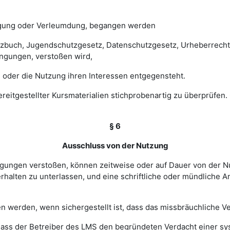
digung oder Verleumdung, begangen werden
esetzbuch, Jugendschutzgesetz, Datenschutzgesetz, Urheberrec
ngungen, verstoßen wird,
 oder die Nutzung ihren Interessen entgegensteht.
 bereitgestellter Kursmaterialien stichprobenartig zu überprüf
§ 6
Ausschluss von der Nutzung
ingungen verstoßen, können zeitweise oder auf Dauer von de
halten zu unterlassen, und eine schriftliche oder mündliche An
werden, wenn sichergestellt ist, dass das missbräuchliche Ver
, dass der Betreiber des LMS den begründeten Verdacht einer 