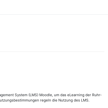
nagement System (LMS) Moodle, um das eLearning der Ruhr-
n Nutzungsbestimmungen regeln die Nutzung des LMS.