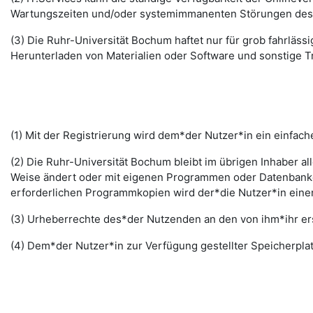
Wartungszeiten und/oder systemimmanenten Störungen des I
(3) Die Ruhr-Universität Bochum haftet nur für grob fahrläss
Herunterladen von Materialien oder Software und sonstige 
(1) Mit der Registrierung wird dem*der Nutzer*in ein einfac
(2) Die Ruhr-Universität Bochum bleibt im übrigen Inhaber al
Weise ändert oder mit eigenen Programmen oder Datenbanken
erforderlichen Programmkopien wird der*die Nutzer*in ein
(3) Urheberrechte des*der Nutzenden an den von ihm*ihr erst
(4) Dem*der Nutzer*in zur Verfügung gestellter Speicherplat