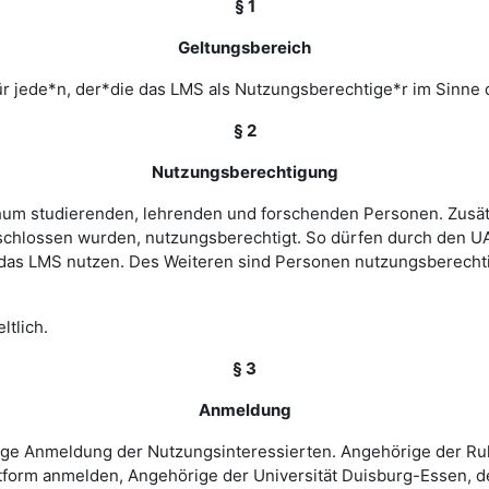
§ 1
Geltungsbereich
r jede*n, der*die das LMS als Nutzungsberechtige*r im Sinne 
§ 2
Nutzungsberechtigung
ochum studierenden, lehrenden und forschenden Personen. Zusät
chlossen wurden, nutzungsberechtigt. So dürfen durch den UA
as LMS nutzen. Des Weiteren sind Personen nutzungsberechtigt
ltlich.
§ 3
Anmeldung
rige Anmeldung der Nutzungsinteressierten. Angehörige der Ru
tform anmelden, Angehörige der Universität Duisburg-Essen, d