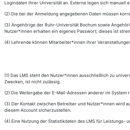
Logindaten ihrer Universität an. Externe legen sich manuell 
(2) Die bei der Anmeldung angegebenen Daten müssen korrek
(3) Angehörige der Ruhr-Universität Bochum sowie Angehöri
Nutzer*innen erhalten ein eigenes Passwort; dieses ist stre
(4) Lehrende können Mitarbeiter*innen ihrer Veranstaltungen
(1) Das LMS steht den Nutzer*innen ausschließlich zu unive
Zwecken, ist nicht zulässig.
(2) Die Weitergabe der E-Mail-Adressen anderer im System re
(3) Der Kontakt zwischen Betreiber und Nutzer*innen wird au
diesem Account sicherzustellen.
(4) Eine Nutzung der Statistikdaten des LMS für Leistungs- u