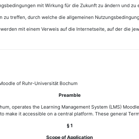
zungsbedingungen mit Wirkung für die Zukunft zu ändern und zu 
ngen zu treffen, durch welche die allgemeinen Nutzungsbedingun
erden mit einem Verweis auf die Internetseite, auf der die j
Moodle of Ruhr-Universität Bochum
Preamble
Bochum, operates the Learning Management System (LMS) Moodle 
to make it accessible on a central platform. These general Ter
§ 1
Scope of Application