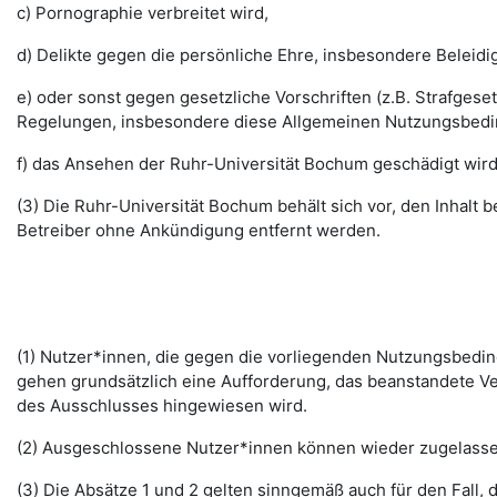
c) Pornographie verbreitet wird,
d) Delikte gegen die persönliche Ehre, insbesondere Belei
e) oder sonst gegen gesetzliche Vorschriften (z.B. Strafg
Regelungen, insbesondere diese Allgemeinen Nutzungsbedi
f) das Ansehen der Ruhr-Universität Bochum geschädigt wird
(3) Die Ruhr-Universität Bochum behält sich vor, den Inhalt
Betreiber ohne Ankündigung entfernt werden.
(1) Nutzer*innen, die gegen die vorliegenden Nutzungsbed
gehen grundsätzlich eine Aufforderung, das beanstandete Ver
des Ausschlusses hingewiesen wird.
(2) Ausgeschlossene Nutzer*innen können wieder zugelassen 
(3) Die Absätze 1 und 2 gelten sinngemäß auch für den Fall