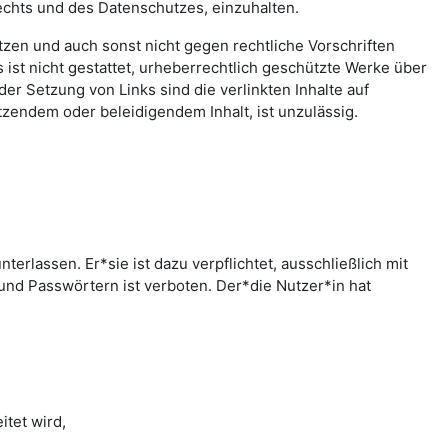
echts und des Datenschutzes, einzuhalten.
letzen und auch sonst nicht gegen rechtliche Vorschriften
ist nicht gestattet, urheberrechtlich geschützte Werke über
er Setzung von Links sind die verlinkten Inhalte auf
zendem oder beleidigendem Inhalt, ist unzulässig.
rlassen. Er*sie ist dazu verpflichtet, ausschließlich mit
nd Passwörtern ist verboten. Der*die Nutzer*in hat
tet wird,