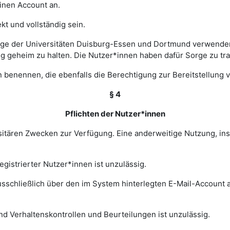
einen Account an.
t und vollständig sein.
ge der Universitäten Duisburg-Essen und Dortmund verwenden 
ng geheim zu halten. Die Nutzer*innen haben dafür Sorge zu tr
 benennen, die ebenfalls die Berechtigung zur Bereitstellung v
§ 4
Pflichten der Nutzer*innen
rsitären Zwecken zur Verfügung. Eine anderweitige Nutzung, in
gistrierter Nutzer*innen ist unzulässig.
sschließlich über den im System hinterlegten E-Mail-Account a
nd Verhaltenskontrollen und Beurteilungen ist unzulässig.