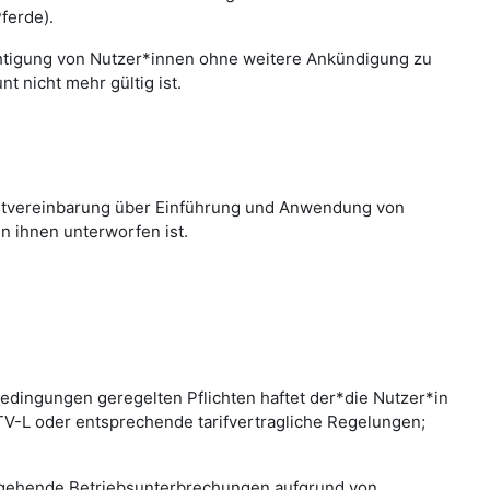
ferde).
chtigung von Nutzer*innen ohne weitere Ankündigung zu
 nicht mehr gültig ist.
nstvereinbarung über Einführung und Anwendung von
n ihnen unterworfen ist.
edingungen geregelten Pflichten haftet der*die Nutzer*in
 TV-L oder entsprechende tarifvertragliche Regelungen;
bergehende Betriebsunterbrechungen aufgrund von