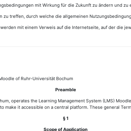
zungsbedingungen mit Wirkung für die Zukunft zu ändern und zu 
ngen zu treffen, durch welche die allgemeinen Nutzungsbedingun
erden mit einem Verweis auf die Internetseite, auf der die j
Moodle of Ruhr-Universität Bochum
Preamble
Bochum, operates the Learning Management System (LMS) Moodle 
to make it accessible on a central platform. These general Ter
§ 1
Scope of Application