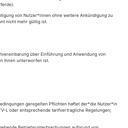
ferde).
chtigung von Nutzer*innen ohne weitere Ankündigung zu
 nicht mehr gültig ist.
nstvereinbarung über Einführung und Anwendung von
n ihnen unterworfen ist.
edingungen geregelten Pflichten haftet der*die Nutzer*in
 TV-L oder entsprechende tarifvertragliche Regelungen;
bergehende Betriebsunterbrechungen aufgrund von