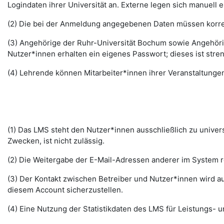
Logindaten ihrer Universität an. Externe legen sich manuell 
(2) Die bei der Anmeldung angegebenen Daten müssen korrek
(3) Angehörige der Ruhr-Universität Bochum sowie Angehöri
Nutzer*innen erhalten ein eigenes Passwort; dieses ist stre
(4) Lehrende können Mitarbeiter*innen ihrer Veranstaltungen
(1) Das LMS steht den Nutzer*innen ausschließlich zu unive
Zwecken, ist nicht zulässig.
(2) Die Weitergabe der E-Mail-Adressen anderer im System re
(3) Der Kontakt zwischen Betreiber und Nutzer*innen wird au
diesem Account sicherzustellen.
(4) Eine Nutzung der Statistikdaten des LMS für Leistungs- u