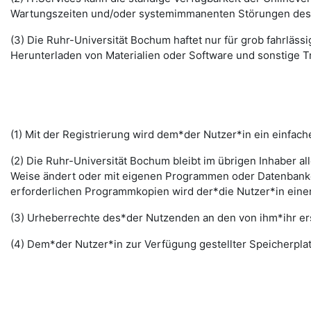
Wartungszeiten und/oder systemimmanenten Störungen des I
(3) Die Ruhr-Universität Bochum haftet nur für grob fahrläss
Herunterladen von Materialien oder Software und sonstige 
(1) Mit der Registrierung wird dem*der Nutzer*in ein einfac
(2) Die Ruhr-Universität Bochum bleibt im übrigen Inhaber al
Weise ändert oder mit eigenen Programmen oder Datenbanken
erforderlichen Programmkopien wird der*die Nutzer*in ein
(3) Urheberrechte des*der Nutzenden an den von ihm*ihr erst
(4) Dem*der Nutzer*in zur Verfügung gestellter Speicherplat