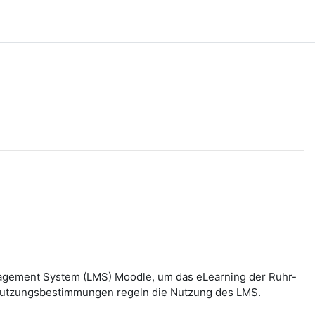
nagement System (LMS) Moodle, um das eLearning der Ruhr-
n Nutzungsbestimmungen regeln die Nutzung des LMS.