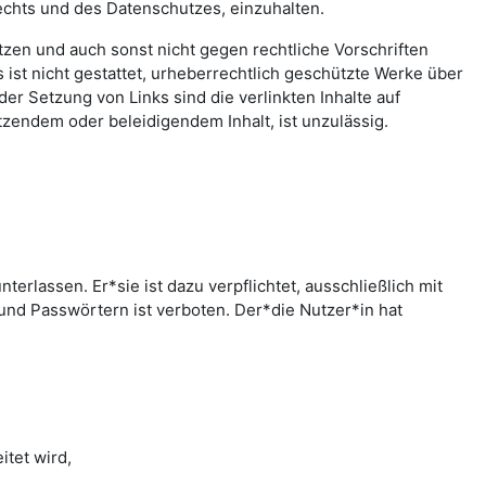
echts und des Datenschutzes, einzuhalten.
letzen und auch sonst nicht gegen rechtliche Vorschriften
ist nicht gestattet, urheberrechtlich geschützte Werke über
er Setzung von Links sind die verlinkten Inhalte auf
zendem oder beleidigendem Inhalt, ist unzulässig.
rlassen. Er*sie ist dazu verpflichtet, ausschließlich mit
nd Passwörtern ist verboten. Der*die Nutzer*in hat
tet wird,