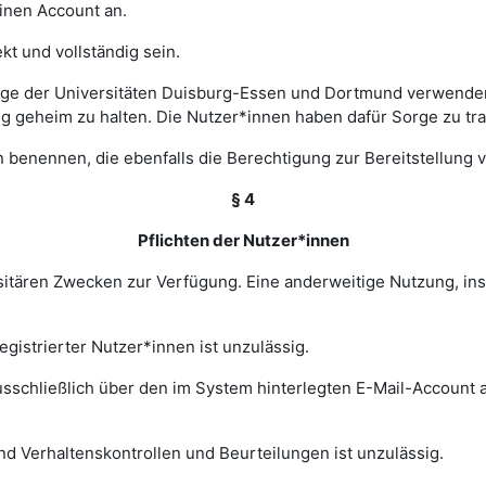
einen Account an.
t und vollständig sein.
ge der Universitäten Duisburg-Essen und Dortmund verwenden 
ng geheim zu halten. Die Nutzer*innen haben dafür Sorge zu tr
 benennen, die ebenfalls die Berechtigung zur Bereitstellung v
§ 4
Pflichten der Nutzer*innen
rsitären Zwecken zur Verfügung. Eine anderweitige Nutzung, in
gistrierter Nutzer*innen ist unzulässig.
sschließlich über den im System hinterlegten E-Mail-Account a
nd Verhaltenskontrollen und Beurteilungen ist unzulässig.