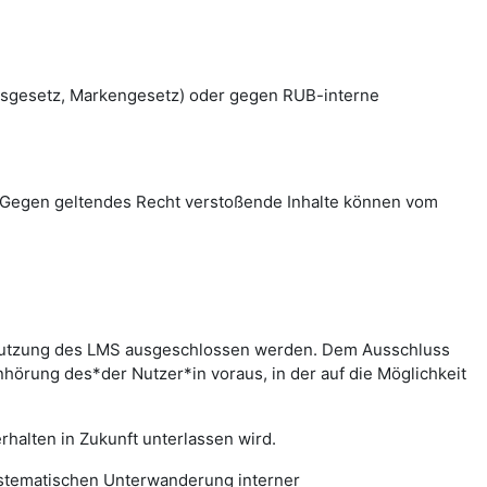
htsgesetz, Markengesetz) oder gegen RUB-interne
en. Gegen geltendes Recht verstoßende Inhalte können vom
r Nutzung des LMS ausgeschlossen werden. Dem Ausschluss
hörung des*der Nutzer*in voraus, in der auf die Möglichkeit
halten in Zukunft unterlassen wird.
systematischen Unterwanderung interner