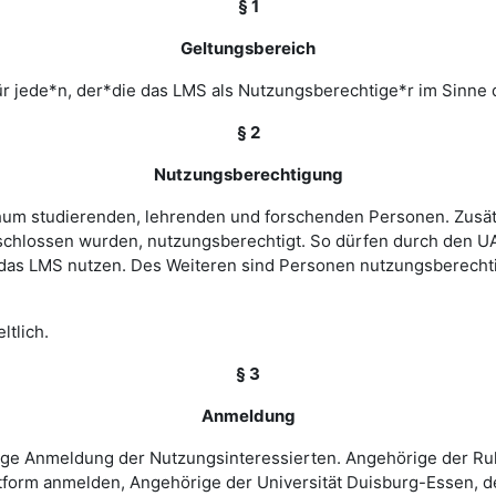
§ 1
Geltungsbereich
r jede*n, der*die das LMS als Nutzungsberechtige*r im Sinne 
§ 2
Nutzungsberechtigung
ochum studierenden, lehrenden und forschenden Personen. Zusät
chlossen wurden, nutzungsberechtigt. So dürfen durch den UA
as LMS nutzen. Des Weiteren sind Personen nutzungsberechtigt
ltlich.
§ 3
Anmeldung
rige Anmeldung der Nutzungsinteressierten. Angehörige der Ru
tform anmelden, Angehörige der Universität Duisburg-Essen, d