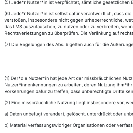
(5) Jede*r Nutzer*in ist verpflichtet, sämtliche gesetzlic
(6) Jede*r Nutzer*in ist selbst dafür verantwortlich, dass di
verstoßen, insbesondere nicht gegen urheberrechtliche, wett
das LMS auszutauschen, zu nutzen oder zu verbreiten, wenn di
Rechtsverletzungen zu überprüfen. Die Verlinkung auf rechts
(7) Die Regelungen des Abs. 6 gelten auch für die Äußerun
(1) Der*die Nutzer*in hat jede Art der missbräuchlichen Nutz
Nutzer*innenkennungen zu arbeiten, deren Nutzung ihm*ihr 
Vorkehrungen dafür zu treffen, dass unberechtigte Dritte k
(2) Eine missbräuchliche Nutzung liegt insbesondere vor, w
a) Daten unbefugt verändert, gelöscht, unterdrückt oder un
b) Material verfassungswidriger Organisationen oder verfas