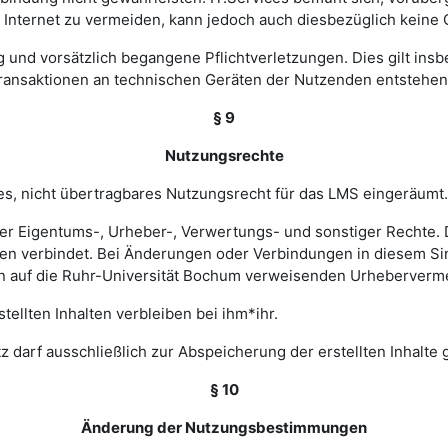
nternet zu vermeiden, kann jedoch auch diesbezüglich keine
ig und vorsätzlich begangene Pflichtverletzungen. Dies gilt in
Transaktionen an technischen Geräten der Nutzenden entstehen
§ 9
Nutzungsrechte
hes, nicht übertragbares Nutzungsrecht für das LMS eingeräumt.
ler Eigentums-, Urheber-, Verwertungs- und sonstiger Rechte. D
 verbindet. Bei Änderungen oder Verbindungen in diesem Sinn
en auf die Ruhr-Universität Bochum verweisenden Urheberverm
ellten Inhalten verbleiben bei ihm*ihr.
z darf ausschließlich zur Abspeicherung der erstellten Inhalte
§ 10
Änderung der Nutzungsbestimmungen