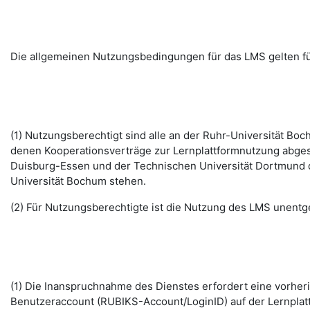
Die allgemeinen Nutzungsbedingungen für das LMS gelten fü
(1) Nutzungsberechtigt sind alle an der Ruhr-Universität B
denen Kooperationsverträge zur Lernplattformnutzung abges
Duisburg-Essen und der Technischen Universität Dortmund d
Universität Bochum stehen.
(2) Für Nutzungsberechtigte ist die Nutzung des LMS unentge
(1) Die Inanspruchnahme des Dienstes erfordert eine vorhe
Benutzeraccount (RUBIKS-Account/LoginID) auf der Lernplat