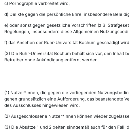
c) Pornographie verbreitet wird,
d) Delikte gegen die persönliche Ehre, insbesondere Belei
e) oder sonst gegen gesetzliche Vorschriften (z.B. Strafg
Regelungen, insbesondere diese Allgemeinen Nutzungsbedi
f) das Ansehen der Ruhr-Universität Bochum geschädigt wird
(3) Die Ruhr-Universität Bochum behält sich vor, den Inhalt
Betreiber ohne Ankündigung entfernt werden.
(1) Nutzer*innen, die gegen die vorliegenden Nutzungsbed
gehen grundsätzlich eine Aufforderung, das beanstandete Ver
des Ausschlusses hingewiesen wird.
(2) Ausgeschlossene Nutzer*innen können wieder zugelassen 
(3) Die Absätze 1 und 2 gelten sinngemäß auch für den Fall