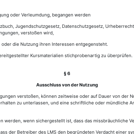
digung oder Verleumdung, begangen werden
esetzbuch, Jugendschutzgesetz, Datenschutzgesetz, Urheberrec
ngungen, verstoßen wird,
 oder die Nutzung ihren Interessen entgegensteht.
 bereitgestellter Kursmaterialien stichprobenartig zu überprüf
§ 6
Ausschluss von der Nutzung
ingungen verstoßen, können zeitweise oder auf Dauer von de
halten zu unterlassen, und eine schriftliche oder mündliche An
werden, wenn sichergestellt ist, dass das missbräuchliche Ver
, dass der Betreiber des LMS den begründeten Verdacht einer 