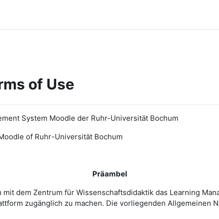
rms of Use
ement System Moodle der Ruhr-Universität Bochum
Moodle of Ruhr
-
Universit
ät Bochum
Präambel
m mit dem Zentrum für Wissenschaftsdidaktik das Learning Ma
 Plattform zugänglich zu machen. Die vorliegenden Allgemeine