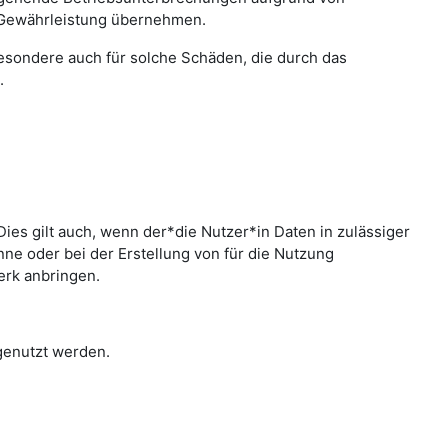
 Gewährleistung übernehmen.
sbesondere auch für solche Schäden, die durch das
.
ies gilt auch, wenn der*die Nutzer*in Daten in zulässiger
e oder bei der Erstellung von für die Nutzung
erk anbringen.
 genutzt werden.