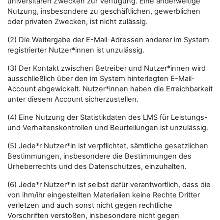
universitären Zwecken zur Verfügung. Eine anderweitige
Nutzung, insbesondere zu geschäftlichen, gewerblichen
oder privaten Zwecken, ist nicht zulässig.
(2) Die Weitergabe der E-Mail-Adressen anderer im System
registrierter Nutzer*innen ist unzulässig.
(3) Der Kontakt zwischen Betreiber und Nutzer*innen wird
ausschließlich über den im System hinterlegten E-Mail-
Account abgewickelt. Nutzer*innen haben die Erreichbarkeit
unter diesem Account sicherzustellen.
(4) Eine Nutzung der Statistikdaten des LMS für Leistungs-
und Verhaltenskontrollen und Beurteilungen ist unzulässig.
(5) Jede*r Nutzer*in ist verpflichtet, sämtliche gesetzlichen
Bestimmungen, insbesondere die Bestimmungen des
Urheberrechts und des Datenschutzes, einzuhalten.
(6) Jede*r Nutzer*in ist selbst dafür verantwortlich, dass die
von ihm/ihr eingestellten Materialien keine Rechte Dritter
verletzen und auch sonst nicht gegen rechtliche
Vorschriften verstoßen, insbesondere nicht gegen