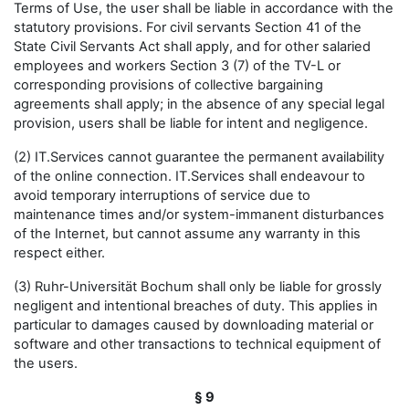
Terms of Use, the user shall be liable in accordance with the
statutory provisions. For civil servants Section 41 of the
State Civil Servants Act shall apply, and for other salaried
employees and workers Section 3 (7) of the TV-L or
corresponding provisions of collective bargaining
agreements shall apply; in the absence of any special legal
provision, users shall be liable for intent and negligence.
(2) IT.Services cannot guarantee the permanent availability
of the online connection. IT.Services shall endeavour to
avoid temporary interruptions of service due to
maintenance times and/or system-immanent disturbances
of the Internet, but cannot assume any warranty in this
respect either.
(3) Ruhr-Universität Bochum shall only be liable for grossly
negligent and intentional breaches of duty. This applies in
particular to damages caused by downloading material or
software and other transactions to technical equipment of
the users.
§ 9