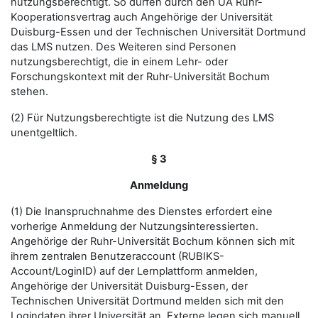
nutzungsberechtigt. So dürfen durch den UA Ruhr-
Kooperationsvertrag auch Angehörige der Universität
Duisburg-Essen und der Technischen Universität Dortmund
das LMS nutzen. Des Weiteren sind Personen
nutzungsberechtigt, die in einem Lehr- oder
Forschungskontext mit der Ruhr-Universität Bochum
stehen.
(2) Für Nutzungsberechtigte ist die Nutzung des LMS
unentgeltlich.
§ 3
Anmeldung
(1) Die Inanspruchnahme des Dienstes erfordert eine
vorherige Anmeldung der Nutzungsinteressierten.
Angehörige der Ruhr-Universität Bochum können sich mit
ihrem zentralen Benutzeraccount (RUBIKS-
Account/LoginID) auf der Lernplattform anmelden,
Angehörige der Universität Duisburg-Essen, der
Technischen Universität Dortmund melden sich mit den
Logindaten ihrer Universität an. Externe legen sich manuell