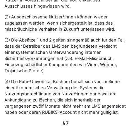
Nutzer*in voraus, in der auf die Möglichkeit des
Ausschlusses hingewiesen wird.
(2) Ausgeschlossene Nutzer*innen können wieder
zugelassen werden, wenn sichergestellt ist, dass das
missbräuchliche Verhalten in Zukunft unterlassen wird.
(3) Die Absätze 1 und 2 gelten sinngemäß auch für den Fall,
dass der Betreiber des LMS den begründeten Verdacht
einer systematischen Unterwanderung interner
Sicherheitsvorkehrungen hat (z.B. E-Mail-Missbrauch,
Einbezug schädlicher Komponenten wie Viren, Würmer,
Trojanische Pferde).
(4) Die Ruhr-Universität Bochum behält sich vor, im Sinne
einer ökonomischen Verwaltung des Systems die
Nutzungsberechtigung von Nutzer*innen ohne weitere
Ankündigung zu löschen, die sich innerhalb der
vergangenen zwölf Monate nicht mehr am LMS angemeldet
haben oder deren RUBIKS-Account nicht mehr gültig ist.
§ 7