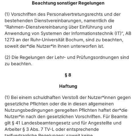
Beachtung sonstiger Regelungen
(1) Vorschriften des Personalvertretungsrechts und der
bestehenden Dienstvereinbarungen, namentlich die
"Rahmen-Dienstvereinbarung über Einführung und
Anwendung von Systemen der Informationstechnik (IT)“, AB
1273 an der Ruhr-Universität Bochum, sind zu beachten,
soweit der*die Nutzer*in ihnen unterworfen ist.
(2) Die Regelungen der Lehr- und Prüfungsordnungen sind
zu beachten.
§ 8
Haftung
(1) Bei einem schuldhaften Verstoß der Nutzer*innen gegen
gesetzliche Pflichten oder die in diesen allgemeinen
Nutzungsbedingungen geregelten Pflichten haftet der*die
Nutzer*in nach den gesetzlichen Vorschriften. Für Beamte
gilt § 41 Landesbeamtengesetz und für Angestellte und
Arbeiter § 3 Abs. 7 TV-L oder entsprechende
tarifvertragliche Regelungen; soweit keine