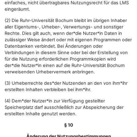
einfaches, nicht übertragbares Nutzungsrecht für das LMS
eingeräumt.
(2) Die Ruhr-Universität Bochum bleibt im übrigen Inhaber
aller Eigentums-, Urheber-, Verwertungs- und sonstiger
Rechte. Dies gilt auch, wenn der*die Nutzer*in Daten in
zulässiger Weise ändert oder mit eigenen Programmen oder
Datenbanken verbindet. Bei Änderungen oder
Verbindungen in diesem Sinne oder bei der Erstellung von
für die Nutzung erforderlichen Programmkopien wird
der*die Nutzer*in einen auf die Ruhr-Universität Bochum
verweisenden Urhebervermerk anbringen.
(3) Urheberrechte des*der Nutzenden an den von ihm*ihr
erstellten Inhalten verbleiben bei ihm*ihr.
(4) Dem*der Nutzer*in zur Verfügung gestellter
Speicherplatz darf ausschließlich zur Abspeicherung der
erstellten Inhalte genutzt werden.
§ 10
Änderung der Nutzungsbestimmungen