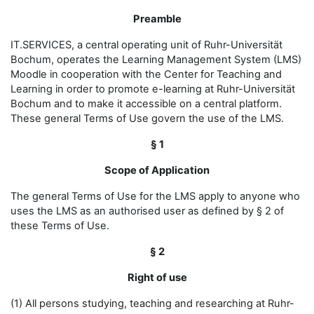
Preamble
IT.SERVICES, a central operating unit of Ruhr-Universität
Bochum, operates the Learning Management System (LMS)
Moodle in cooperation with the Center for Teaching and
Learning in order to promote e-learning at Ruhr-Universität
Bochum and to make it accessible on a central platform.
These general Terms of Use govern the use of the LMS.
§ 1
Scope of Application
The general Terms of Use for the LMS apply to anyone who
uses the LMS as an authorised user as defined by § 2 of
these Terms of Use.
§ 2
Right of use
(1) All persons studying, teaching and researching at Ruhr-