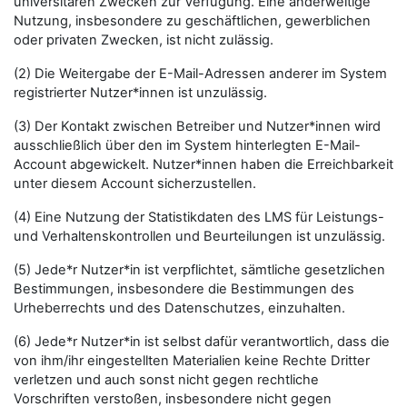
universitären Zwecken zur Verfügung. Eine anderweitige
Nutzung, insbesondere zu geschäftlichen, gewerblichen
oder privaten Zwecken, ist nicht zulässig.
(2) Die Weitergabe der E-Mail-Adressen anderer im System
registrierter Nutzer*innen ist unzulässig.
(3) Der Kontakt zwischen Betreiber und Nutzer*innen wird
ausschließlich über den im System hinterlegten E-Mail-
Account abgewickelt. Nutzer*innen haben die Erreichbarkeit
unter diesem Account sicherzustellen.
(4) Eine Nutzung der Statistikdaten des LMS für Leistungs-
und Verhaltenskontrollen und Beurteilungen ist unzulässig.
(5) Jede*r Nutzer*in ist verpflichtet, sämtliche gesetzlichen
Bestimmungen, insbesondere die Bestimmungen des
Urheberrechts und des Datenschutzes, einzuhalten.
(6) Jede*r Nutzer*in ist selbst dafür verantwortlich, dass die
von ihm/ihr eingestellten Materialien keine Rechte Dritter
verletzen und auch sonst nicht gegen rechtliche
Vorschriften verstoßen, insbesondere nicht gegen