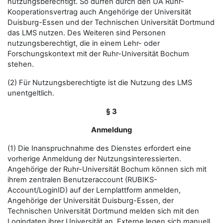
nutzungsberechtigt. So dürfen durch den UA Ruhr-
Kooperationsvertrag auch Angehörige der Universität
Duisburg-Essen und der Technischen Universität Dortmund
das LMS nutzen. Des Weiteren sind Personen
nutzungsberechtigt, die in einem Lehr- oder
Forschungskontext mit der Ruhr-Universität Bochum
stehen.
(2) Für Nutzungsberechtigte ist die Nutzung des LMS
unentgeltlich.
§ 3
Anmeldung
(1) Die Inanspruchnahme des Dienstes erfordert eine
vorherige Anmeldung der Nutzungsinteressierten.
Angehörige der Ruhr-Universität Bochum können sich mit
ihrem zentralen Benutzeraccount (RUBIKS-
Account/LoginID) auf der Lernplattform anmelden,
Angehörige der Universität Duisburg-Essen, der
Technischen Universität Dortmund melden sich mit den
Logindaten ihrer Universität an. Externe legen sich manuell