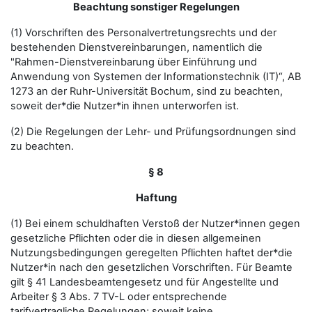
Beachtung sonstiger Regelungen
(1) Vorschriften des Personalvertretungsrechts und der
bestehenden Dienstvereinbarungen, namentlich die
"Rahmen-Dienstvereinbarung über Einführung und
Anwendung von Systemen der Informationstechnik (IT)“, AB
1273 an der Ruhr-Universität Bochum, sind zu beachten,
soweit der*die Nutzer*in ihnen unterworfen ist.
(2) Die Regelungen der Lehr- und Prüfungsordnungen sind
zu beachten.
§ 8
Haftung
(1) Bei einem schuldhaften Verstoß der Nutzer*innen gegen
gesetzliche Pflichten oder die in diesen allgemeinen
Nutzungsbedingungen geregelten Pflichten haftet der*die
Nutzer*in nach den gesetzlichen Vorschriften. Für Beamte
gilt § 41 Landesbeamtengesetz und für Angestellte und
Arbeiter § 3 Abs. 7 TV-L oder entsprechende
tarifvertragliche Regelungen; soweit keine