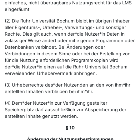
einfaches, nicht übertragbares Nutzungsrecht für das LMS
eingeräumt.
(2) Die Ruhr-Universität Bochum bleibt im übrigen Inhaber
aller Eigentums-, Urheber-, Verwertungs- und sonstiger
Rechte. Dies gilt auch, wenn der*die Nutzer*in Daten in
zulässiger Weise ändert oder mit eigenen Programmen oder
Datenbanken verbindet. Bei Änderungen oder
Verbindungen in diesem Sinne oder bei der Erstellung von
für die Nutzung erforderlichen Programmkopien wird
der*die Nutzer*in einen auf die Ruhr-Universität Bochum
verweisenden Urhebervermerk anbringen.
(3) Urheberrechte des*der Nutzenden an den von ihm*ihr
erstellten Inhalten verbleiben bei ihm*ihr.
(4) Dem*der Nutzer*in zur Verfügung gestellter
Speicherplatz darf ausschließlich zur Abspeicherung der
erstellten Inhalte genutzt werden.
§ 10
Änderung der Nutzungsbestimmungen