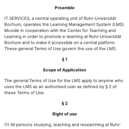
Preamble
IT.SERVICES, a central operating unit of Ruhr-Universität
Bochum, operates the Learning Management System (LMS)
Moodle in cooperation with the Center for Teaching and
Learning in order to promote e-learning at Ruhr-Universität
Bochum and to make it accessible on a central platform.
These general Terms of Use govern the use of the LMS.
§ 1
Scope of Application
The general Terms of Use for the LMS apply to anyone who
uses the LMS as an authorised user as defined by § 2 of
these Terms of Use.
§ 2
Right of use
(1) All persons studying, teaching and researching at Ruhr-