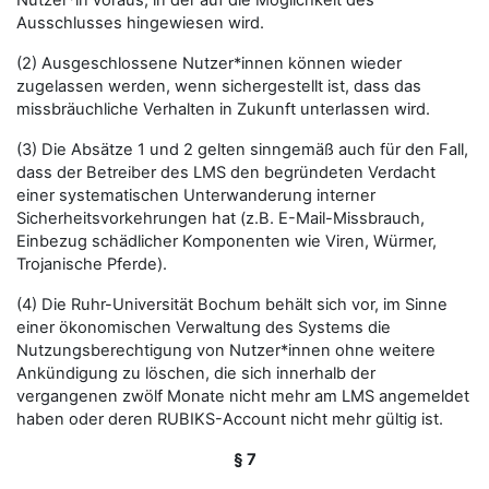
Nutzer*in voraus, in der auf die Möglichkeit des
Ausschlusses hingewiesen wird.
(2) Ausgeschlossene Nutzer*innen können wieder
zugelassen werden, wenn sichergestellt ist, dass das
missbräuchliche Verhalten in Zukunft unterlassen wird.
(3) Die Absätze 1 und 2 gelten sinngemäß auch für den Fall,
dass der Betreiber des LMS den begründeten Verdacht
einer systematischen Unterwanderung interner
Sicherheitsvorkehrungen hat (z.B. E-Mail-Missbrauch,
Einbezug schädlicher Komponenten wie Viren, Würmer,
Trojanische Pferde).
(4) Die Ruhr-Universität Bochum behält sich vor, im Sinne
einer ökonomischen Verwaltung des Systems die
Nutzungsberechtigung von Nutzer*innen ohne weitere
Ankündigung zu löschen, die sich innerhalb der
vergangenen zwölf Monate nicht mehr am LMS angemeldet
haben oder deren RUBIKS-Account nicht mehr gültig ist.
§ 7