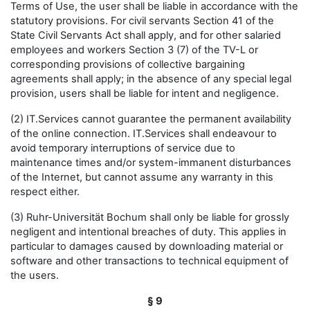
Terms of Use, the user shall be liable in accordance with the
statutory provisions. For civil servants Section 41 of the
State Civil Servants Act shall apply, and for other salaried
employees and workers Section 3 (7) of the TV-L or
corresponding provisions of collective bargaining
agreements shall apply; in the absence of any special legal
provision, users shall be liable for intent and negligence.
(2) IT.Services cannot guarantee the permanent availability
of the online connection. IT.Services shall endeavour to
avoid temporary interruptions of service due to
maintenance times and/or system-immanent disturbances
of the Internet, but cannot assume any warranty in this
respect either.
(3) Ruhr-Universität Bochum shall only be liable for grossly
negligent and intentional breaches of duty. This applies in
particular to damages caused by downloading material or
software and other transactions to technical equipment of
the users.
§ 9