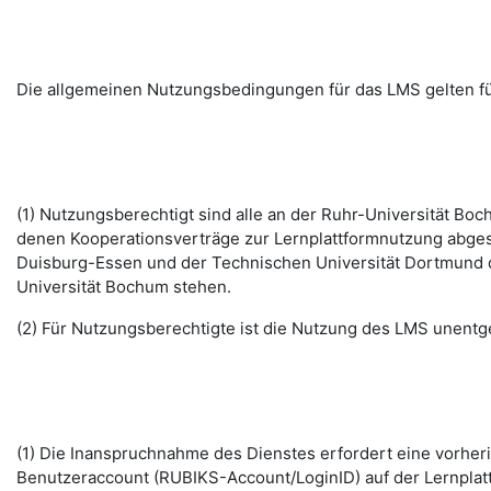
Die allgemeinen Nutzungsbedingungen für das LMS gelten fü
(1) Nutzungsberechtigt sind alle an der Ruhr-Universität B
denen Kooperationsverträge zur Lernplattformnutzung abges
Duisburg-Essen und der Technischen Universität Dortmund d
Universität Bochum stehen.
(2) Für Nutzungsberechtigte ist die Nutzung des LMS unentge
(1) Die Inanspruchnahme des Dienstes erfordert eine vorhe
Benutzeraccount (RUBIKS-Account/LoginID) auf der Lernplat