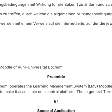
zungsbedingungen mit Wirkung für die Zukunft zu ändern und zu 
ngen zu treffen, durch welche die allgemeinen Nutzungsbedingun
erden mit einem Verweis auf die Internetseite, auf der die j
Moodle of Ruhr-Universität Bochum
Preamble
Bochum, operates the Learning Management System (LMS) Moodle 
to make it accessible on a central platform. These general Ter
§ 1
Scope of Application