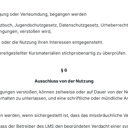
digung oder Verleumdung, begangen werden
esetzbuch, Jugendschutzgesetz, Datenschutzgesetz, Urheberrec
ngungen, verstoßen wird,
 oder die Nutzung ihren Interessen entgegensteht.
 bereitgestellter Kursmaterialien stichprobenartig zu überprüf
§ 6
Ausschluss von der Nutzung
ingungen verstoßen, können zeitweise oder auf Dauer von de
halten zu unterlassen, und eine schriftliche oder mündliche An
werden, wenn sichergestellt ist, dass das missbräuchliche Ver
, dass der Betreiber des LMS den begründeten Verdacht einer 