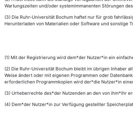
Wartungszeiten und/oder systemimmanenten Störungen des I
(3) Die Ruhr-Universität Bochum haftet nur für grob fahrläss
Herunterladen von Materialien oder Software und sonstige 
(1) Mit der Registrierung wird dem*der Nutzer*in ein einfac
(2) Die Ruhr-Universität Bochum bleibt im übrigen Inhaber al
Weise ändert oder mit eigenen Programmen oder Datenbanken
erforderlichen Programmkopien wird der*die Nutzer*in ein
(3) Urheberrechte des*der Nutzenden an den von ihm*ihr erst
(4) Dem*der Nutzer*in zur Verfügung gestellter Speicherplat