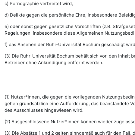
c) Pornographie verbreitet wird,
d) Delikte gegen die persönliche Ehre, insbesondere Belei
e) oder sonst gegen gesetzliche Vorschriften (z.B. Strafg
Regelungen, insbesondere diese Allgemeinen Nutzungsbedi
f) das Ansehen der Ruhr-Universität Bochum geschädigt wird
(3) Die Ruhr-Universität Bochum behält sich vor, den Inhalt
Betreiber ohne Ankündigung entfernt werden.
(1) Nutzer*innen, die gegen die vorliegenden Nutzungsbed
gehen grundsätzlich eine Aufforderung, das beanstandete Ver
des Ausschlusses hingewiesen wird.
(2) Ausgeschlossene Nutzer*innen können wieder zugelassen 
(3) Die Absätze 1 und 2 gelten sinngemäß auch für den Fall