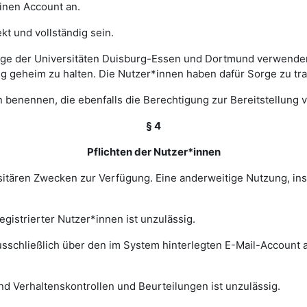
einen Account an.
t und vollständig sein.
ge der Universitäten Duisburg-Essen und Dortmund verwenden 
ng geheim zu halten. Die Nutzer*innen haben dafür Sorge zu tr
 benennen, die ebenfalls die Berechtigung zur Bereitstellung v
§ 4
Pflichten der Nutzer*innen
rsitären Zwecken zur Verfügung. Eine anderweitige Nutzung, in
gistrierter Nutzer*innen ist unzulässig.
sschließlich über den im System hinterlegten E-Mail-Account a
nd Verhaltenskontrollen und Beurteilungen ist unzulässig.