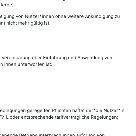
ferde).
chtigung von Nutzer*innen ohne weitere Ankündigung zu
 nicht mehr gültig ist.
nstvereinbarung über Einführung und Anwendung von
n ihnen unterworfen ist.
edingungen geregelten Pflichten haftet der*die Nutzer*in
 TV-L oder entsprechende tarifvertragliche Regelungen;
bergehende Betriebsunterbrechungen aufgrund von