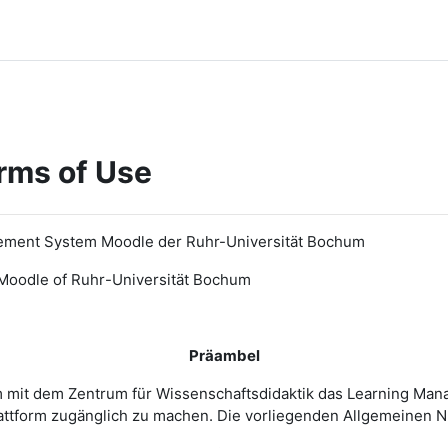
rms of Use
ement System Moodle der Ruhr-Universität Bochum
Moodle of Ruhr
-
Universit
ät Bochum
Präambel
m mit dem Zentrum für Wissenschaftsdidaktik das Learning Ma
 Plattform zugänglich zu machen. Die vorliegenden Allgemeine