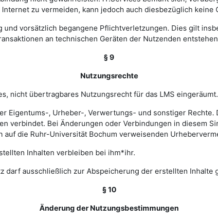
nternet zu vermeiden, kann jedoch auch diesbezüglich keine
ig und vorsätzlich begangene Pflichtverletzungen. Dies gilt in
Transaktionen an technischen Geräten der Nutzenden entstehen
§ 9
Nutzungsrechte
hes, nicht übertragbares Nutzungsrecht für das LMS eingeräumt.
ler Eigentums-, Urheber-, Verwertungs- und sonstiger Rechte. D
 verbindet. Bei Änderungen oder Verbindungen in diesem Sinn
en auf die Ruhr-Universität Bochum verweisenden Urheberverm
ellten Inhalten verbleiben bei ihm*ihr.
z darf ausschließlich zur Abspeicherung der erstellten Inhalte
§ 10
Änderung der Nutzungsbestimmungen