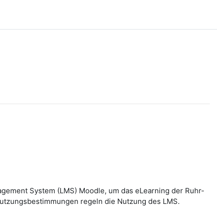
nagement System (LMS) Moodle, um das eLearning der Ruhr-
n Nutzungsbestimmungen regeln die Nutzung des LMS.