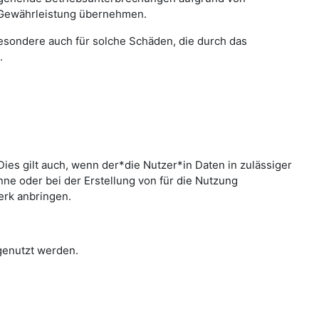
 Gewährleistung übernehmen.
sbesondere auch für solche Schäden, die durch das
.
ies gilt auch, wenn der*die Nutzer*in Daten in zulässiger
e oder bei der Erstellung von für die Nutzung
erk anbringen.
 genutzt werden.