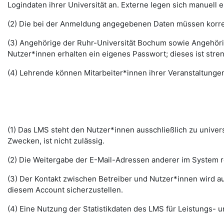
Logindaten ihrer Universität an. Externe legen sich manuell 
(2) Die bei der Anmeldung angegebenen Daten müssen korrek
(3) Angehörige der Ruhr-Universität Bochum sowie Angehöri
Nutzer*innen erhalten ein eigenes Passwort; dieses ist stre
(4) Lehrende können Mitarbeiter*innen ihrer Veranstaltungen
(1) Das LMS steht den Nutzer*innen ausschließlich zu unive
Zwecken, ist nicht zulässig.
(2) Die Weitergabe der E-Mail-Adressen anderer im System re
(3) Der Kontakt zwischen Betreiber und Nutzer*innen wird au
diesem Account sicherzustellen.
(4) Eine Nutzung der Statistikdaten des LMS für Leistungs- u