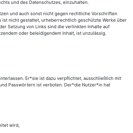
echts und des Datenschutzes, einzuhalten.
letzen und auch sonst nicht gegen rechtliche Vorschriften
ist nicht gestattet, urheberrechtlich geschützte Werke über
er Setzung von Links sind die verlinkten Inhalte auf
zendem oder beleidigendem Inhalt, ist unzulässig.
rlassen. Er*sie ist dazu verpflichtet, ausschließlich mit
nd Passwörtern ist verboten. Der*die Nutzer*in hat
tet wird,