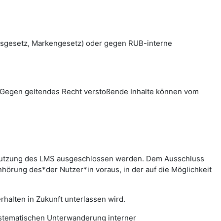
htsgesetz, Markengesetz) oder gegen RUB-interne
en. Gegen geltendes Recht verstoßende Inhalte können vom
r Nutzung des LMS ausgeschlossen werden. Dem Ausschluss
hörung des*der Nutzer*in voraus, in der auf die Möglichkeit
halten in Zukunft unterlassen wird.
systematischen Unterwanderung interner