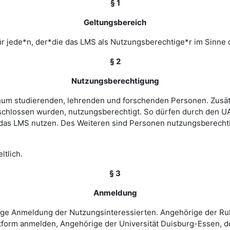
§ 1
Geltungsbereich
r jede*n, der*die das LMS als Nutzungsberechtige*r im Sinne 
§ 2
Nutzungsberechtigung
ochum studierenden, lehrenden und forschenden Personen. Zusät
chlossen wurden, nutzungsberechtigt. So dürfen durch den UA
as LMS nutzen. Des Weiteren sind Personen nutzungsberechtigt
ltlich.
§ 3
Anmeldung
rige Anmeldung der Nutzungsinteressierten. Angehörige der Ru
tform anmelden, Angehörige der Universität Duisburg-Essen, d