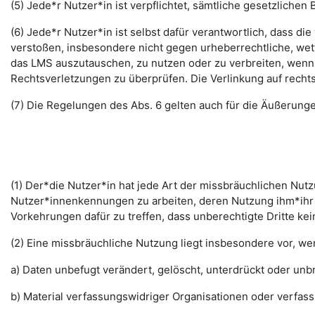
(5) Jede*r Nutzer*in ist verpflichtet, sämtliche gesetzlic
(6) Jede*r Nutzer*in ist selbst dafür verantwortlich, dass di
verstoßen, insbesondere nicht gegen urheberrechtliche, wett
das LMS auszutauschen, zu nutzen oder zu verbreiten, wenn di
Rechtsverletzungen zu überprüfen. Die Verlinkung auf rechts
(7) Die Regelungen des Abs. 6 gelten auch für die Äußerun
(1) Der*die Nutzer*in hat jede Art der missbräuchlichen Nutz
Nutzer*innenkennungen zu arbeiten, deren Nutzung ihm*ihr 
Vorkehrungen dafür zu treffen, dass unberechtigte Dritte k
(2) Eine missbräuchliche Nutzung liegt insbesondere vor, w
a) Daten unbefugt verändert, gelöscht, unterdrückt oder un
b) Material verfassungswidriger Organisationen oder verfas