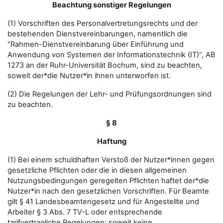
Beachtung sonstiger Regelungen
(1) Vorschriften des Personalvertretungsrechts und der
bestehenden Dienstvereinbarungen, namentlich die
"Rahmen-Dienstvereinbarung über Einführung und
Anwendung von Systemen der Informationstechnik (IT)“, AB
1273 an der Ruhr-Universität Bochum, sind zu beachten,
soweit der*die Nutzer*in ihnen unterworfen ist.
(2) Die Regelungen der Lehr- und Prüfungsordnungen sind
zu beachten.
§ 8
Haftung
(1) Bei einem schuldhaften Verstoß der Nutzer*innen gegen
gesetzliche Pflichten oder die in diesen allgemeinen
Nutzungsbedingungen geregelten Pflichten haftet der*die
Nutzer*in nach den gesetzlichen Vorschriften. Für Beamte
gilt § 41 Landesbeamtengesetz und für Angestellte und
Arbeiter § 3 Abs. 7 TV-L oder entsprechende
tarifvertragliche Regelungen; soweit keine