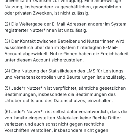
universitären Zwecken zur Verfügung. Eine anderweitige
Nutzung, insbesondere zu geschäftlichen, gewerblichen
oder privaten Zwecken, ist nicht zulässig.
(2) Die Weitergabe der E-Mail-Adressen anderer im System
registrierter Nutzer*innen ist unzulässig.
(3) Der Kontakt zwischen Betreiber und Nutzer*innen wird
ausschließlich über den im System hinterlegten E-Mail-
Account abgewickelt. Nutzer*innen haben die Erreichbarkeit
unter diesem Account sicherzustellen.
(4) Eine Nutzung der Statistikdaten des LMS für Leistungs-
und Verhaltenskontrollen und Beurteilungen ist unzulässig.
(5) Jede*r Nutzer*in ist verpflichtet, sämtliche gesetzlichen
Bestimmungen, insbesondere die Bestimmungen des
Urheberrechts und des Datenschutzes, einzuhalten.
(6) Jede*r Nutzer*in ist selbst dafür verantwortlich, dass die
von ihm/ihr eingestellten Materialien keine Rechte Dritter
verletzen und auch sonst nicht gegen rechtliche
Vorschriften verstoßen, insbesondere nicht gegen