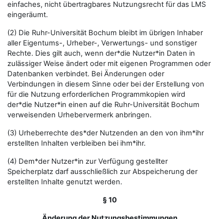
einfaches, nicht übertragbares Nutzungsrecht für das LMS
eingeräumt.
(2) Die Ruhr-Universität Bochum bleibt im übrigen Inhaber
aller Eigentums-, Urheber-, Verwertungs- und sonstiger
Rechte. Dies gilt auch, wenn der*die Nutzer*in Daten in
zulässiger Weise ändert oder mit eigenen Programmen oder
Datenbanken verbindet. Bei Änderungen oder
Verbindungen in diesem Sinne oder bei der Erstellung von
für die Nutzung erforderlichen Programmkopien wird
der*die Nutzer*in einen auf die Ruhr-Universität Bochum
verweisenden Urhebervermerk anbringen.
(3) Urheberrechte des*der Nutzenden an den von ihm*ihr
erstellten Inhalten verbleiben bei ihm*ihr.
(4) Dem*der Nutzer*in zur Verfügung gestellter
Speicherplatz darf ausschließlich zur Abspeicherung der
erstellten Inhalte genutzt werden.
§ 10
Änderung der Nutzungsbestimmungen