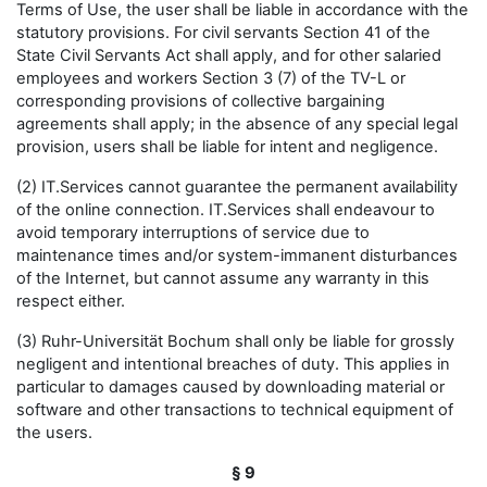
Terms of Use, the user shall be liable in accordance with the
statutory provisions. For civil servants Section 41 of the
State Civil Servants Act shall apply, and for other salaried
employees and workers Section 3 (7) of the TV-L or
corresponding provisions of collective bargaining
agreements shall apply; in the absence of any special legal
provision, users shall be liable for intent and negligence.
(2) IT.Services cannot guarantee the permanent availability
of the online connection. IT.Services shall endeavour to
avoid temporary interruptions of service due to
maintenance times and/or system-immanent disturbances
of the Internet, but cannot assume any warranty in this
respect either.
(3) Ruhr-Universität Bochum shall only be liable for grossly
negligent and intentional breaches of duty. This applies in
particular to damages caused by downloading material or
software and other transactions to technical equipment of
the users.
§ 9