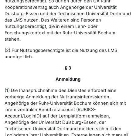
nutzungsberechtigt. So dürfen durch den UA Ruhr-
Kooperationsvertrag auch Angehörige der Universität
Duisburg-Essen und der Technischen Universität Dortmund
das LMS nutzen. Des Weiteren sind Personen
nutzungsberechtigt, die in einem Lehr- oder
Forschungskontext mit der Ruhr-Universität Bochum
stehen.
(2) Für Nutzungsberechtigte ist die Nutzung des LMS
unentgeltlich.
§ 3
Anmeldung
(1) Die Inanspruchnahme des Dienstes erfordert eine
vorherige Anmeldung der Nutzungsinteressierten.
Angehörige der Ruhr-Universität Bochum können sich mit
ihrem zentralen Benutzeraccount (RUBIKS-
Account/LoginID) auf der Lernplattform anmelden,
Angehörige der Universität Duisburg-Essen, der
Technischen Universität Dortmund melden sich mit den
Logindaten ihrer Universität an. Externe legen sich manuell