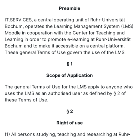
Preamble
IT.SERVICES, a central operating unit of Ruhr-Universität
Bochum, operates the Learning Management System (LMS)
Moodle in cooperation with the Center for Teaching and
Learning in order to promote e-learning at Ruhr-Universität
Bochum and to make it accessible on a central platform.
These general Terms of Use govern the use of the LMS.
§ 1
Scope of Application
The general Terms of Use for the LMS apply to anyone who
uses the LMS as an authorised user as defined by § 2 of
these Terms of Use.
§ 2
Right of use
(1) All persons studying, teaching and researching at Ruhr-