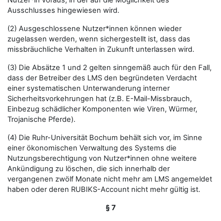
Nutzer*in voraus, in der auf die Möglichkeit des
Ausschlusses hingewiesen wird.
(2) Ausgeschlossene Nutzer*innen können wieder
zugelassen werden, wenn sichergestellt ist, dass das
missbräuchliche Verhalten in Zukunft unterlassen wird.
(3) Die Absätze 1 und 2 gelten sinngemäß auch für den Fall,
dass der Betreiber des LMS den begründeten Verdacht
einer systematischen Unterwanderung interner
Sicherheitsvorkehrungen hat (z.B. E-Mail-Missbrauch,
Einbezug schädlicher Komponenten wie Viren, Würmer,
Trojanische Pferde).
(4) Die Ruhr-Universität Bochum behält sich vor, im Sinne
einer ökonomischen Verwaltung des Systems die
Nutzungsberechtigung von Nutzer*innen ohne weitere
Ankündigung zu löschen, die sich innerhalb der
vergangenen zwölf Monate nicht mehr am LMS angemeldet
haben oder deren RUBIKS-Account nicht mehr gültig ist.
§ 7