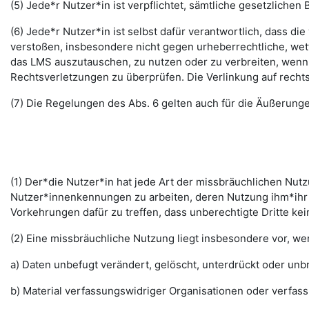
(5) Jede*r Nutzer*in ist verpflichtet, sämtliche gesetzlic
(6) Jede*r Nutzer*in ist selbst dafür verantwortlich, dass di
verstoßen, insbesondere nicht gegen urheberrechtliche, wett
das LMS auszutauschen, zu nutzen oder zu verbreiten, wenn di
Rechtsverletzungen zu überprüfen. Die Verlinkung auf rechts
(7) Die Regelungen des Abs. 6 gelten auch für die Äußerun
(1) Der*die Nutzer*in hat jede Art der missbräuchlichen Nutz
Nutzer*innenkennungen zu arbeiten, deren Nutzung ihm*ihr 
Vorkehrungen dafür zu treffen, dass unberechtigte Dritte k
(2) Eine missbräuchliche Nutzung liegt insbesondere vor, w
a) Daten unbefugt verändert, gelöscht, unterdrückt oder un
b) Material verfassungswidriger Organisationen oder verfas