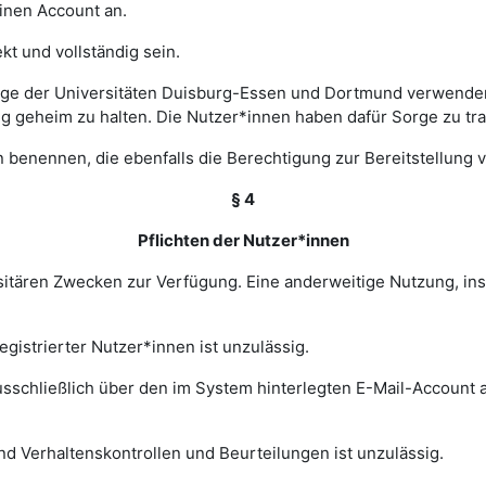
einen Account an.
t und vollständig sein.
ge der Universitäten Duisburg-Essen und Dortmund verwenden 
ng geheim zu halten. Die Nutzer*innen haben dafür Sorge zu tr
 benennen, die ebenfalls die Berechtigung zur Bereitstellung v
§ 4
Pflichten der Nutzer*innen
rsitären Zwecken zur Verfügung. Eine anderweitige Nutzung, in
gistrierter Nutzer*innen ist unzulässig.
sschließlich über den im System hinterlegten E-Mail-Account a
nd Verhaltenskontrollen und Beurteilungen ist unzulässig.