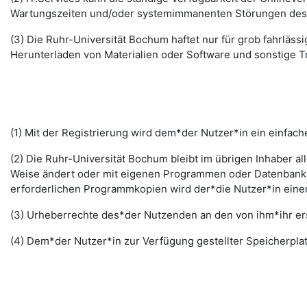
Wartungszeiten und/oder systemimmanenten Störungen des I
(3) Die Ruhr-Universität Bochum haftet nur für grob fahrläss
Herunterladen von Materialien oder Software und sonstige 
(1) Mit der Registrierung wird dem*der Nutzer*in ein einfac
(2) Die Ruhr-Universität Bochum bleibt im übrigen Inhaber al
Weise ändert oder mit eigenen Programmen oder Datenbanken
erforderlichen Programmkopien wird der*die Nutzer*in ein
(3) Urheberrechte des*der Nutzenden an den von ihm*ihr erst
(4) Dem*der Nutzer*in zur Verfügung gestellter Speicherplat