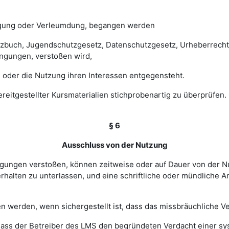
digung oder Verleumdung, begangen werden
esetzbuch, Jugendschutzgesetz, Datenschutzgesetz, Urheberrec
ngungen, verstoßen wird,
 oder die Nutzung ihren Interessen entgegensteht.
 bereitgestellter Kursmaterialien stichprobenartig zu überprüf
§ 6
Ausschluss von der Nutzung
ingungen verstoßen, können zeitweise oder auf Dauer von de
halten zu unterlassen, und eine schriftliche oder mündliche An
werden, wenn sichergestellt ist, dass das missbräuchliche Ver
, dass der Betreiber des LMS den begründeten Verdacht einer 