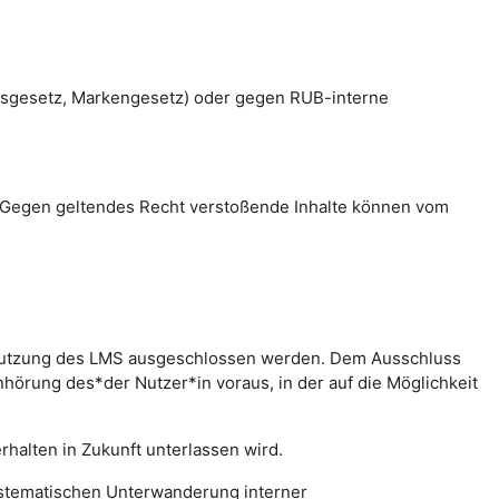
htsgesetz, Markengesetz) oder gegen RUB-interne
en. Gegen geltendes Recht verstoßende Inhalte können vom
r Nutzung des LMS ausgeschlossen werden. Dem Ausschluss
hörung des*der Nutzer*in voraus, in der auf die Möglichkeit
halten in Zukunft unterlassen wird.
systematischen Unterwanderung interner