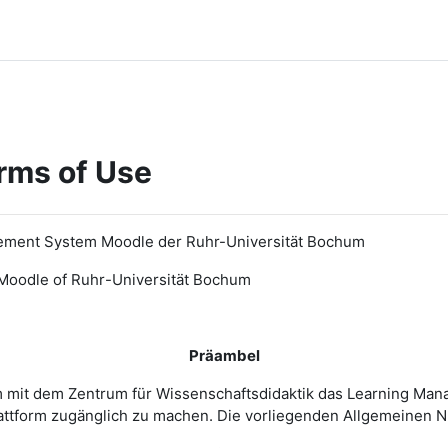
rms of Use
ement System Moodle der Ruhr-Universität Bochum
Moodle of Ruhr
-
Universit
ät Bochum
Präambel
m mit dem Zentrum für Wissenschaftsdidaktik das Learning Ma
 Plattform zugänglich zu machen. Die vorliegenden Allgemeine