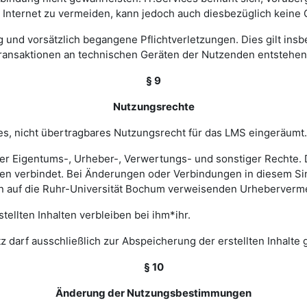
nternet zu vermeiden, kann jedoch auch diesbezüglich keine
ig und vorsätzlich begangene Pflichtverletzungen. Dies gilt in
Transaktionen an technischen Geräten der Nutzenden entstehen
§ 9
Nutzungsrechte
hes, nicht übertragbares Nutzungsrecht für das LMS eingeräumt.
ler Eigentums-, Urheber-, Verwertungs- und sonstiger Rechte. D
 verbindet. Bei Änderungen oder Verbindungen in diesem Sinn
en auf die Ruhr-Universität Bochum verweisenden Urheberverm
ellten Inhalten verbleiben bei ihm*ihr.
z darf ausschließlich zur Abspeicherung der erstellten Inhalte
§ 10
Änderung der Nutzungsbestimmungen