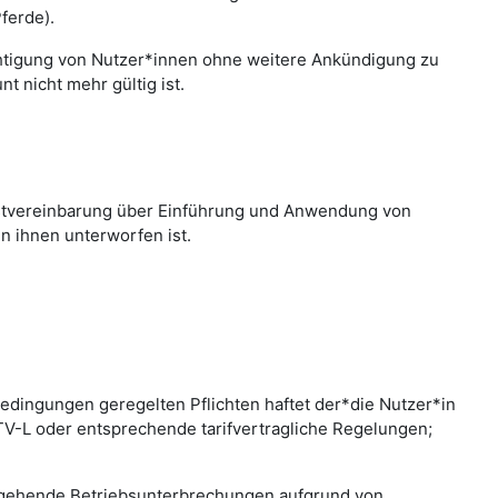
ferde).
chtigung von Nutzer*innen ohne weitere Ankündigung zu
 nicht mehr gültig ist.
nstvereinbarung über Einführung und Anwendung von
n ihnen unterworfen ist.
edingungen geregelten Pflichten haftet der*die Nutzer*in
 TV-L oder entsprechende tarifvertragliche Regelungen;
bergehende Betriebsunterbrechungen aufgrund von