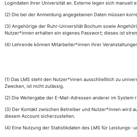
Logindaten ihrer Universität an. Externe legen sich manuell 
(2) Die bei der Anmeldung angegebenen Daten müssen korrek
(3) Angehörige der Ruhr-Universität Bochum sowie Angehöri
Nutzer*innen erhalten ein eigenes Passwort; dieses ist stre
(4) Lehrende können Mitarbeiter*innen ihrer Veranstaltungen
(1) Das LMS steht den Nutzer*innen ausschließlich zu unive
Zwecken, ist nicht zulässig.
(2) Die Weitergabe der E-Mail-Adressen anderer im System re
(3) Der Kontakt zwischen Betreiber und Nutzer*innen wird au
diesem Account sicherzustellen.
(4) Eine Nutzung der Statistikdaten des LMS für Leistungs- u