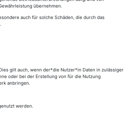
 Gewährleistung übernehmen.
sbesondere auch für solche Schäden, die durch das
.
ies gilt auch, wenn der*die Nutzer*in Daten in zulässiger
e oder bei der Erstellung von für die Nutzung
erk anbringen.
 genutzt werden.