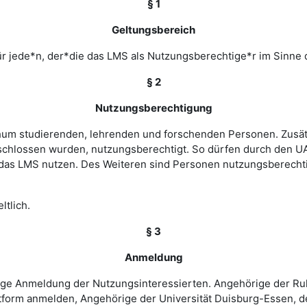
§ 1
Geltungsbereich
r jede*n, der*die das LMS als Nutzungsberechtige*r im Sinne 
§ 2
Nutzungsberechtigung
ochum studierenden, lehrenden und forschenden Personen. Zusät
chlossen wurden, nutzungsberechtigt. So dürfen durch den UA
as LMS nutzen. Des Weiteren sind Personen nutzungsberechtigt
ltlich.
§ 3
Anmeldung
rige Anmeldung der Nutzungsinteressierten. Angehörige der Ru
tform anmelden, Angehörige der Universität Duisburg-Essen, d