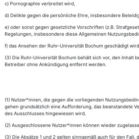
c) Pornographie verbreitet wird,
d) Delikte gegen die persönliche Ehre, insbesondere Belei
e) oder sonst gegen gesetzliche Vorschriften (z.B. Strafg
Regelungen, insbesondere diese Allgemeinen Nutzungsbedi
f) das Ansehen der Ruhr-Universität Bochum geschädigt wird
(3) Die Ruhr-Universität Bochum behält sich vor, den Inhalt
Betreiber ohne Ankündigung entfernt werden.
(1) Nutzer*innen, die gegen die vorliegenden Nutzungsbed
gehen grundsätzlich eine Aufforderung, das beanstandete Ver
des Ausschlusses hingewiesen wird.
(2) Ausgeschlossene Nutzer*innen können wieder zugelassen 
(3) Die Absätze 1 und 2 gelten sinngemäß auch für den Fall