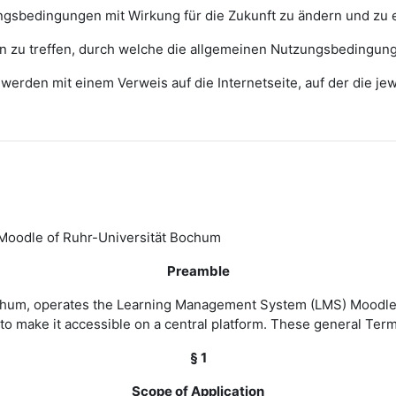
zungsbedingungen mit Wirkung für die Zukunft zu ändern und zu 
ngen zu treffen, durch welche die allgemeinen Nutzungsbedingun
erden mit einem Verweis auf die Internetseite, auf der die j
Moodle of Ruhr-Universität Bochum
Preamble
Bochum, operates the Learning Management System (LMS) Moodle 
to make it accessible on a central platform. These general Ter
§ 1
Scope of Application