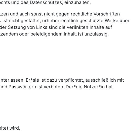
echts und des Datenschutzes, einzuhalten.
letzen und auch sonst nicht gegen rechtliche Vorschriften
ist nicht gestattet, urheberrechtlich geschützte Werke über
er Setzung von Links sind die verlinkten Inhalte auf
zendem oder beleidigendem Inhalt, ist unzulässig.
rlassen. Er*sie ist dazu verpflichtet, ausschließlich mit
nd Passwörtern ist verboten. Der*die Nutzer*in hat
tet wird,