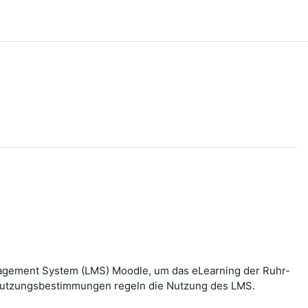
nagement System (LMS) Moodle, um das eLearning der Ruhr-
n Nutzungsbestimmungen regeln die Nutzung des LMS.