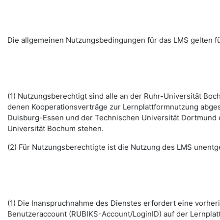
Die allgemeinen Nutzungsbedingungen für das LMS gelten fü
(1) Nutzungsberechtigt sind alle an der Ruhr-Universität B
denen Kooperationsverträge zur Lernplattformnutzung abges
Duisburg-Essen und der Technischen Universität Dortmund d
Universität Bochum stehen.
(2) Für Nutzungsberechtigte ist die Nutzung des LMS unentge
(1) Die Inanspruchnahme des Dienstes erfordert eine vorhe
Benutzeraccount (RUBIKS-Account/LoginID) auf der Lernplat