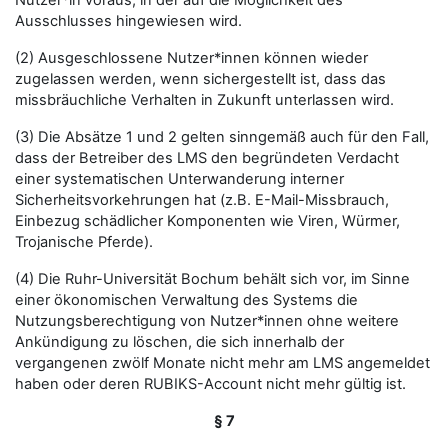
Nutzer*in voraus, in der auf die Möglichkeit des
Ausschlusses hingewiesen wird.
(2) Ausgeschlossene Nutzer*innen können wieder
zugelassen werden, wenn sichergestellt ist, dass das
missbräuchliche Verhalten in Zukunft unterlassen wird.
(3) Die Absätze 1 und 2 gelten sinngemäß auch für den Fall,
dass der Betreiber des LMS den begründeten Verdacht
einer systematischen Unterwanderung interner
Sicherheitsvorkehrungen hat (z.B. E-Mail-Missbrauch,
Einbezug schädlicher Komponenten wie Viren, Würmer,
Trojanische Pferde).
(4) Die Ruhr-Universität Bochum behält sich vor, im Sinne
einer ökonomischen Verwaltung des Systems die
Nutzungsberechtigung von Nutzer*innen ohne weitere
Ankündigung zu löschen, die sich innerhalb der
vergangenen zwölf Monate nicht mehr am LMS angemeldet
haben oder deren RUBIKS-Account nicht mehr gültig ist.
§ 7