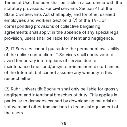
Terms of Use, the user shall be liable in accordance with the
statutory provisions. For civil servants Section 41 of the
State Civil Servants Act shall apply, and for other salaried
employees and workers Section 3 (7) of the TV-L or
corresponding provisions of collective bargaining
agreements shall apply; in the absence of any special legal
provision, users shall be liable for intent and negligence.
(2) IT.Services cannot guarantee the permanent availability
of the online connection. IT.Services shall endeavour to
avoid temporary interruptions of service due to
maintenance times and/or system-immanent disturbances
of the Internet, but cannot assume any warranty in this
respect either.
(3) Ruhr-Universität Bochum shall only be liable for grossly
negligent and intentional breaches of duty. This applies in
particular to damages caused by downloading material or
software and other transactions to technical equipment of
the users.
§ 9