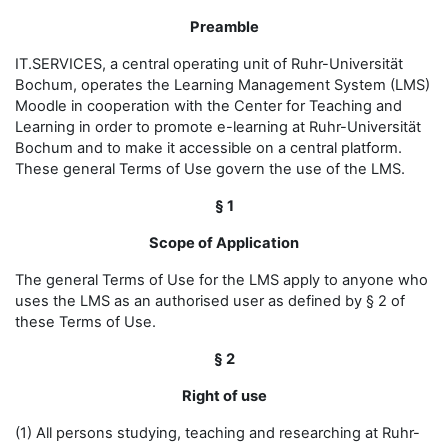
Preamble
IT.SERVICES, a central operating unit of Ruhr-Universität
Bochum, operates the Learning Management System (LMS)
Moodle in cooperation with the Center for Teaching and
Learning in order to promote e-learning at Ruhr-Universität
Bochum and to make it accessible on a central platform.
These general Terms of Use govern the use of the LMS.
§ 1
Scope of Application
The general Terms of Use for the LMS apply to anyone who
uses the LMS as an authorised user as defined by § 2 of
these Terms of Use.
§ 2
Right of use
(1) All persons studying, teaching and researching at Ruhr-