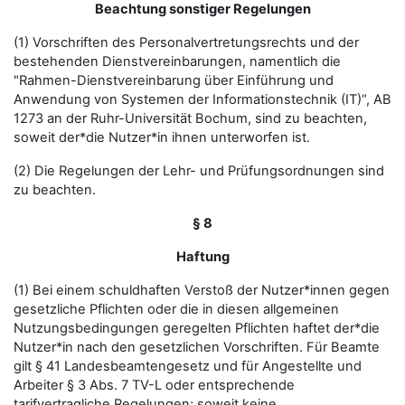
Beachtung sonstiger Regelungen
(1) Vorschriften des Personalvertretungsrechts und der
bestehenden Dienstvereinbarungen, namentlich die
"Rahmen-Dienstvereinbarung über Einführung und
Anwendung von Systemen der Informationstechnik (IT)“, AB
1273 an der Ruhr-Universität Bochum, sind zu beachten,
soweit der*die Nutzer*in ihnen unterworfen ist.
(2) Die Regelungen der Lehr- und Prüfungsordnungen sind
zu beachten.
§ 8
Haftung
(1) Bei einem schuldhaften Verstoß der Nutzer*innen gegen
gesetzliche Pflichten oder die in diesen allgemeinen
Nutzungsbedingungen geregelten Pflichten haftet der*die
Nutzer*in nach den gesetzlichen Vorschriften. Für Beamte
gilt § 41 Landesbeamtengesetz und für Angestellte und
Arbeiter § 3 Abs. 7 TV-L oder entsprechende
tarifvertragliche Regelungen; soweit keine