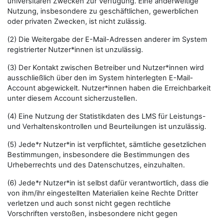
universitären Zwecken zur Verfügung. Eine anderweitige
Nutzung, insbesondere zu geschäftlichen, gewerblichen
oder privaten Zwecken, ist nicht zulässig.
(2) Die Weitergabe der E-Mail-Adressen anderer im System
registrierter Nutzer*innen ist unzulässig.
(3) Der Kontakt zwischen Betreiber und Nutzer*innen wird
ausschließlich über den im System hinterlegten E-Mail-
Account abgewickelt. Nutzer*innen haben die Erreichbarkeit
unter diesem Account sicherzustellen.
(4) Eine Nutzung der Statistikdaten des LMS für Leistungs-
und Verhaltenskontrollen und Beurteilungen ist unzulässig.
(5) Jede*r Nutzer*in ist verpflichtet, sämtliche gesetzlichen
Bestimmungen, insbesondere die Bestimmungen des
Urheberrechts und des Datenschutzes, einzuhalten.
(6) Jede*r Nutzer*in ist selbst dafür verantwortlich, dass die
von ihm/ihr eingestellten Materialien keine Rechte Dritter
verletzen und auch sonst nicht gegen rechtliche
Vorschriften verstoßen, insbesondere nicht gegen