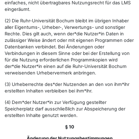
einfaches, nicht übertragbares Nutzungsrecht für das LMS
eingeräumt.
(2) Die Ruhr-Universität Bochum bleibt im übrigen Inhaber
aller Eigentums-, Urheber-, Verwertungs- und sonstiger
Rechte. Dies gilt auch, wenn der*die Nutzer*in Daten in
zulässiger Weise ändert oder mit eigenen Programmen oder
Datenbanken verbindet. Bei Änderungen oder
Verbindungen in diesem Sinne oder bei der Erstellung von
für die Nutzung erforderlichen Programmkopien wird
der*die Nutzer*in einen auf die Ruhr-Universität Bochum
verweisenden Urhebervermerk anbringen.
(3) Urheberrechte des*der Nutzenden an den von ihm*ihr
erstellten Inhalten verbleiben bei ihm*ihr.
(4) Dem*der Nutzer*in zur Verfügung gestellter
Speicherplatz darf ausschließlich zur Abspeicherung der
erstellten Inhalte genutzt werden.
§ 10
Änderung der Nutzungsbestimmungen