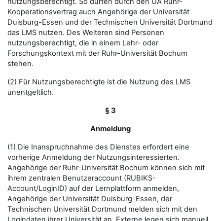
nutzungsberechtigt. So dürfen durch den UA Ruhr-
Kooperationsvertrag auch Angehörige der Universität
Duisburg-Essen und der Technischen Universität Dortmund
das LMS nutzen. Des Weiteren sind Personen
nutzungsberechtigt, die in einem Lehr- oder
Forschungskontext mit der Ruhr-Universität Bochum
stehen.
(2) Für Nutzungsberechtigte ist die Nutzung des LMS
unentgeltlich.
§ 3
Anmeldung
(1) Die Inanspruchnahme des Dienstes erfordert eine
vorherige Anmeldung der Nutzungsinteressierten.
Angehörige der Ruhr-Universität Bochum können sich mit
ihrem zentralen Benutzeraccount (RUBIKS-
Account/LoginID) auf der Lernplattform anmelden,
Angehörige der Universität Duisburg-Essen, der
Technischen Universität Dortmund melden sich mit den
Logindaten ihrer Universität an. Externe legen sich manuell