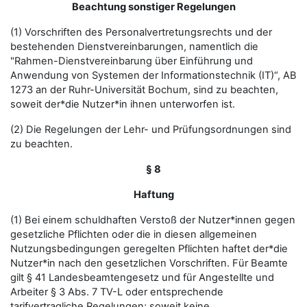
Beachtung sonstiger Regelungen
(1) Vorschriften des Personalvertretungsrechts und der
bestehenden Dienstvereinbarungen, namentlich die
"Rahmen-Dienstvereinbarung über Einführung und
Anwendung von Systemen der Informationstechnik (IT)“, AB
1273 an der Ruhr-Universität Bochum, sind zu beachten,
soweit der*die Nutzer*in ihnen unterworfen ist.
(2) Die Regelungen der Lehr- und Prüfungsordnungen sind
zu beachten.
§ 8
Haftung
(1) Bei einem schuldhaften Verstoß der Nutzer*innen gegen
gesetzliche Pflichten oder die in diesen allgemeinen
Nutzungsbedingungen geregelten Pflichten haftet der*die
Nutzer*in nach den gesetzlichen Vorschriften. Für Beamte
gilt § 41 Landesbeamtengesetz und für Angestellte und
Arbeiter § 3 Abs. 7 TV-L oder entsprechende
tarifvertragliche Regelungen; soweit keine