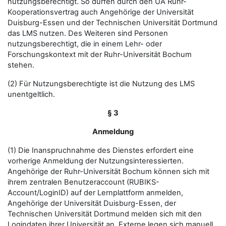
nutzungsberechtigt. So dürfen durch den UA Ruhr-
Kooperationsvertrag auch Angehörige der Universität
Duisburg-Essen und der Technischen Universität Dortmund
das LMS nutzen. Des Weiteren sind Personen
nutzungsberechtigt, die in einem Lehr- oder
Forschungskontext mit der Ruhr-Universität Bochum
stehen.
(2) Für Nutzungsberechtigte ist die Nutzung des LMS
unentgeltlich.
§ 3
Anmeldung
(1) Die Inanspruchnahme des Dienstes erfordert eine
vorherige Anmeldung der Nutzungsinteressierten.
Angehörige der Ruhr-Universität Bochum können sich mit
ihrem zentralen Benutzeraccount (RUBIKS-
Account/LoginID) auf der Lernplattform anmelden,
Angehörige der Universität Duisburg-Essen, der
Technischen Universität Dortmund melden sich mit den
Logindaten ihrer Universität an. Externe legen sich manuell