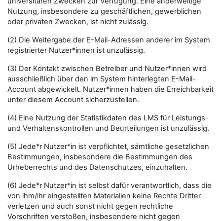
universitären Zwecken zur Verfügung. Eine anderweitige
Nutzung, insbesondere zu geschäftlichen, gewerblichen
oder privaten Zwecken, ist nicht zulässig.
(2) Die Weitergabe der E-Mail-Adressen anderer im System
registrierter Nutzer*innen ist unzulässig.
(3) Der Kontakt zwischen Betreiber und Nutzer*innen wird
ausschließlich über den im System hinterlegten E-Mail-
Account abgewickelt. Nutzer*innen haben die Erreichbarkeit
unter diesem Account sicherzustellen.
(4) Eine Nutzung der Statistikdaten des LMS für Leistungs-
und Verhaltenskontrollen und Beurteilungen ist unzulässig.
(5) Jede*r Nutzer*in ist verpflichtet, sämtliche gesetzlichen
Bestimmungen, insbesondere die Bestimmungen des
Urheberrechts und des Datenschutzes, einzuhalten.
(6) Jede*r Nutzer*in ist selbst dafür verantwortlich, dass die
von ihm/ihr eingestellten Materialien keine Rechte Dritter
verletzen und auch sonst nicht gegen rechtliche
Vorschriften verstoßen, insbesondere nicht gegen