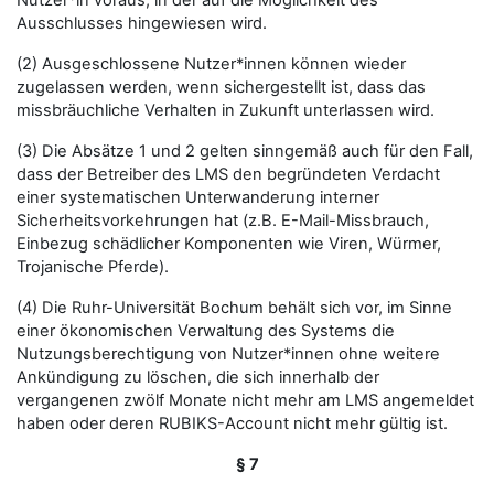
Nutzer*in voraus, in der auf die Möglichkeit des
Ausschlusses hingewiesen wird.
(2) Ausgeschlossene Nutzer*innen können wieder
zugelassen werden, wenn sichergestellt ist, dass das
missbräuchliche Verhalten in Zukunft unterlassen wird.
(3) Die Absätze 1 und 2 gelten sinngemäß auch für den Fall,
dass der Betreiber des LMS den begründeten Verdacht
einer systematischen Unterwanderung interner
Sicherheitsvorkehrungen hat (z.B. E-Mail-Missbrauch,
Einbezug schädlicher Komponenten wie Viren, Würmer,
Trojanische Pferde).
(4) Die Ruhr-Universität Bochum behält sich vor, im Sinne
einer ökonomischen Verwaltung des Systems die
Nutzungsberechtigung von Nutzer*innen ohne weitere
Ankündigung zu löschen, die sich innerhalb der
vergangenen zwölf Monate nicht mehr am LMS angemeldet
haben oder deren RUBIKS-Account nicht mehr gültig ist.
§ 7