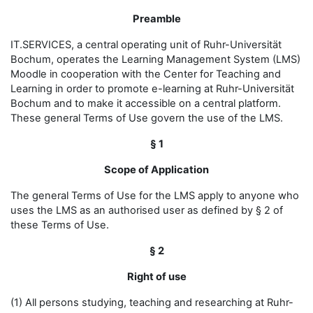
Preamble
IT.SERVICES, a central operating unit of Ruhr-Universität
Bochum, operates the Learning Management System (LMS)
Moodle in cooperation with the Center for Teaching and
Learning in order to promote e-learning at Ruhr-Universität
Bochum and to make it accessible on a central platform.
These general Terms of Use govern the use of the LMS.
§ 1
Scope of Application
The general Terms of Use for the LMS apply to anyone who
uses the LMS as an authorised user as defined by § 2 of
these Terms of Use.
§ 2
Right of use
(1) All persons studying, teaching and researching at Ruhr-