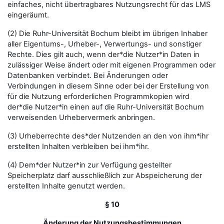
einfaches, nicht übertragbares Nutzungsrecht für das LMS
eingeräumt.
(2) Die Ruhr-Universität Bochum bleibt im übrigen Inhaber
aller Eigentums-, Urheber-, Verwertungs- und sonstiger
Rechte. Dies gilt auch, wenn der*die Nutzer*in Daten in
zulässiger Weise ändert oder mit eigenen Programmen oder
Datenbanken verbindet. Bei Änderungen oder
Verbindungen in diesem Sinne oder bei der Erstellung von
für die Nutzung erforderlichen Programmkopien wird
der*die Nutzer*in einen auf die Ruhr-Universität Bochum
verweisenden Urhebervermerk anbringen.
(3) Urheberrechte des*der Nutzenden an den von ihm*ihr
erstellten Inhalten verbleiben bei ihm*ihr.
(4) Dem*der Nutzer*in zur Verfügung gestellter
Speicherplatz darf ausschließlich zur Abspeicherung der
erstellten Inhalte genutzt werden.
§ 10
Änderung der Nutzungsbestimmungen