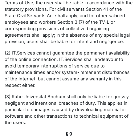
Terms of Use, the user shall be liable in accordance with the
statutory provisions. For civil servants Section 41 of the
State Civil Servants Act shall apply, and for other salaried
employees and workers Section 3 (7) of the TV-L or
corresponding provisions of collective bargaining
agreements shall apply; in the absence of any special legal
provision, users shall be liable for intent and negligence.
(2) IT.Services cannot guarantee the permanent availability
of the online connection. IT.Services shall endeavour to
avoid temporary interruptions of service due to
maintenance times and/or system-immanent disturbances
of the Internet, but cannot assume any warranty in this
respect either.
(3) Ruhr-Universität Bochum shall only be liable for grossly
negligent and intentional breaches of duty. This applies in
particular to damages caused by downloading material or
software and other transactions to technical equipment of
the users.
§ 9