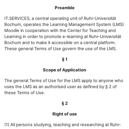
Preamble
IT.SERVICES, a central operating unit of Ruhr-Universität
Bochum, operates the Learning Management System (LMS)
Moodle in cooperation with the Center for Teaching and
Learning in order to promote e-learning at Ruhr-Universität
Bochum and to make it accessible on a central platform.
These general Terms of Use govern the use of the LMS.
§ 1
Scope of Application
The general Terms of Use for the LMS apply to anyone who
uses the LMS as an authorised user as defined by § 2 of
these Terms of Use.
§ 2
Right of use
(1) All persons studying, teaching and researching at Ruhr-