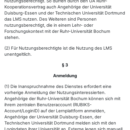
nutzungsberechtigt. So dürfen durch den UA Ruhr-
Kooperationsvertrag auch Angehörige der Universität
Duisburg-Essen und der Technischen Universität Dortmund
das LMS nutzen. Des Weiteren sind Personen
nutzungsberechtigt, die in einem Lehr- oder
Forschungskontext mit der Ruhr-Universität Bochum
stehen.
(2) Für Nutzungsberechtigte ist die Nutzung des LMS
unentgeltlich.
§ 3
Anmeldung
(1) Die Inanspruchnahme des Dienstes erfordert eine
vorherige Anmeldung der Nutzungsinteressierten.
Angehörige der Ruhr-Universität Bochum können sich mit
ihrem zentralen Benutzeraccount (RUBIKS-
Account/LoginID) auf der Lernplattform anmelden,
Angehörige der Universität Duisburg-Essen, der
Technischen Universität Dortmund melden sich mit den
Logindaten ihrer Universität an. Externe legen sich manuell