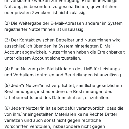
universitären Zwecken zur Verfügung. Eine anderweitige
Nutzung, insbesondere zu geschäftlichen, gewerblichen
oder privaten Zwecken, ist nicht zulässig.
(2) Die Weitergabe der E-Mail-Adressen anderer im System
registrierter Nutzer*innen ist unzulässig.
(3) Der Kontakt zwischen Betreiber und Nutzer*innen wird
ausschließlich über den im System hinterlegten E-Mail-
Account abgewickelt. Nutzer*innen haben die Erreichbarkeit
unter diesem Account sicherzustellen.
(4) Eine Nutzung der Statistikdaten des LMS für Leistungs-
und Verhaltenskontrollen und Beurteilungen ist unzulässig.
(5) Jede*r Nutzer*in ist verpflichtet, sämtliche gesetzlichen
Bestimmungen, insbesondere die Bestimmungen des
Urheberrechts und des Datenschutzes, einzuhalten.
(6) Jede*r Nutzer*in ist selbst dafür verantwortlich, dass die
von ihm/ihr eingestellten Materialien keine Rechte Dritter
verletzen und auch sonst nicht gegen rechtliche
Vorschriften verstoßen, insbesondere nicht gegen