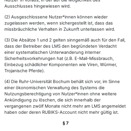
Nutzer*in voraus, in der auf die Möglichkeit des
Ausschlusses hingewiesen wird.
(2) Ausgeschlossene Nutzer*innen können wieder
zugelassen werden, wenn sichergestellt ist, dass das
missbräuchliche Verhalten in Zukunft unterlassen wird.
(3) Die Absätze 1 und 2 gelten sinngemäß auch für den Fall,
dass der Betreiber des LMS den begründeten Verdacht
einer systematischen Unterwanderung interner
Sicherheitsvorkehrungen hat (z.B. E-Mail-Missbrauch,
Einbezug schädlicher Komponenten wie Viren, Würmer,
Trojanische Pferde).
(4) Die Ruhr-Universität Bochum behält sich vor, im Sinne
einer ökonomischen Verwaltung des Systems die
Nutzungsberechtigung von Nutzer*innen ohne weitere
Ankündigung zu löschen, die sich innerhalb der
vergangenen zwölf Monate nicht mehr am LMS angemeldet
haben oder deren RUBIKS-Account nicht mehr gültig ist.
§ 7