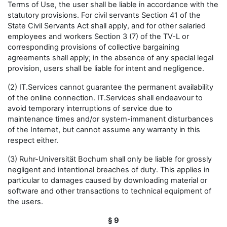
Terms of Use, the user shall be liable in accordance with the
statutory provisions. For civil servants Section 41 of the
State Civil Servants Act shall apply, and for other salaried
employees and workers Section 3 (7) of the TV-L or
corresponding provisions of collective bargaining
agreements shall apply; in the absence of any special legal
provision, users shall be liable for intent and negligence.
(2) IT.Services cannot guarantee the permanent availability
of the online connection. IT.Services shall endeavour to
avoid temporary interruptions of service due to
maintenance times and/or system-immanent disturbances
of the Internet, but cannot assume any warranty in this
respect either.
(3) Ruhr-Universität Bochum shall only be liable for grossly
negligent and intentional breaches of duty. This applies in
particular to damages caused by downloading material or
software and other transactions to technical equipment of
the users.
§ 9