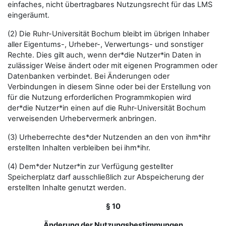
einfaches, nicht übertragbares Nutzungsrecht für das LMS
eingeräumt.
(2) Die Ruhr-Universität Bochum bleibt im übrigen Inhaber
aller Eigentums-, Urheber-, Verwertungs- und sonstiger
Rechte. Dies gilt auch, wenn der*die Nutzer*in Daten in
zulässiger Weise ändert oder mit eigenen Programmen oder
Datenbanken verbindet. Bei Änderungen oder
Verbindungen in diesem Sinne oder bei der Erstellung von
für die Nutzung erforderlichen Programmkopien wird
der*die Nutzer*in einen auf die Ruhr-Universität Bochum
verweisenden Urhebervermerk anbringen.
(3) Urheberrechte des*der Nutzenden an den von ihm*ihr
erstellten Inhalten verbleiben bei ihm*ihr.
(4) Dem*der Nutzer*in zur Verfügung gestellter
Speicherplatz darf ausschließlich zur Abspeicherung der
erstellten Inhalte genutzt werden.
§ 10
Änderung der Nutzungsbestimmungen