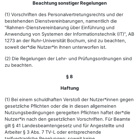
Beachtung sonstiger Regelungen
(1) Vorschriften des Personalvertretungsrechts und der
bestehenden Dienstvereinbarungen, namentlich die
"Rahmen-Dienstvereinbarung über Einführung und
Anwendung von Systemen der Informationstechnik (IT)“, AB
1273 an der Ruhr-Universität Bochum, sind zu beachten,
soweit der*die Nutzer*in ihnen unterworfen ist.
(2) Die Regelungen der Lehr- und Prüfungsordnungen sind
zu beachten.
§ 8
Haftung
(1) Bei einem schuldhaften Verstoß der Nutzer*innen gegen
gesetzliche Pflichten oder die in diesen allgemeinen
Nutzungsbedingungen geregelten Pflichten haftet der*die
Nutzer*in nach den gesetzlichen Vorschriften. Für Beamte
gilt § 41 Landesbeamtengesetz und für Angestellte und
Arbeiter § 3 Abs. 7 TV-L oder entsprechende
tarifvertragliche Regelungen; soweit keine