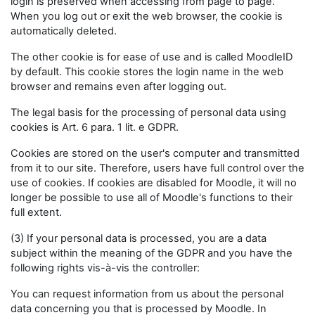
login is preserved when accessing from page to page.
When you log out or exit the web browser, the cookie is
automatically deleted.
The other cookie is for ease of use and is called MoodleID
by default. This cookie stores the login name in the web
browser and remains even after logging out.
The legal basis for the processing of personal data using
cookies is Art. 6 para. 1 lit. e GDPR.
Cookies are stored on the user's computer and transmitted
from it to our site. Therefore, users have full control over the
use of cookies. If cookies are disabled for Moodle, it will no
longer be possible to use all of Moodle's functions to their
full extent.
(3) If your personal data is processed, you are a data
subject within the meaning of the GDPR and you have the
following rights vis-à-vis the controller:
You can request information from us about the personal
data concerning you that is processed by Moodle. In