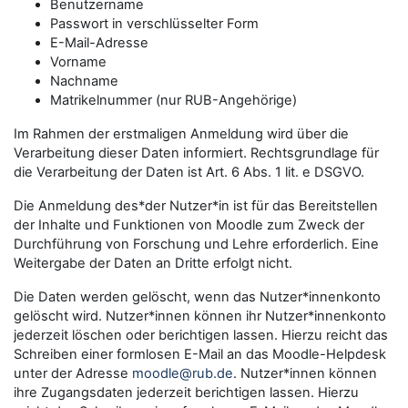
Benutzername
Passwort in verschlüsselter Form
E-Mail-Adresse
Vorname
Nachname
Matrikelnummer (nur RUB-Angehörige)
Im Rahmen der erstmaligen Anmeldung wird über die
Verarbeitung dieser Daten informiert. Rechtsgrundlage für
die Verarbeitung der Daten ist Art. 6 Abs. 1 lit. e DSGVO.
Die Anmeldung des*der Nutzer*in ist für das Bereitstellen
der Inhalte und Funktionen von Moodle zum Zweck der
Durchführung von Forschung und Lehre erforderlich. Eine
Weitergabe der Daten an Dritte erfolgt nicht.
Die Daten werden gelöscht, wenn das Nutzer*innenkonto
gelöscht wird. Nutzer*innen können ihr Nutzer*innenkonto
jederzeit löschen oder berichtigen lassen. Hierzu reicht das
Schreiben einer formlosen E-Mail an das Moodle-Helpdesk
unter der Adresse
moodle@rub.de
. Nutzer*innen können
ihre Zugangsdaten jederzeit berichtigen lassen. Hierzu