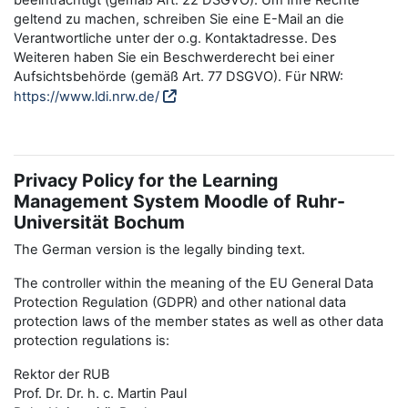
beeinträchtigt (gemäß Art. 22 DSGVO). Um Ihre Rechte
geltend zu machen, schreiben Sie eine E-Mail an die
Verantwortliche unter der o.g. Kontaktadresse. Des
Weiteren haben Sie ein Beschwerderecht bei einer
Aufsichtsbehörde (gemäß Art. 77 DSGVO). Für NRW:
https://www.ldi.nrw.de/
Privacy Policy for the Learning
Management System Moodle of Ruhr-
Universität Bochum
The German version is the legally binding text.
The controller within the meaning of the EU General Data
Protection Regulation (GDPR) and other national data
protection laws of the member states as well as other data
protection regulations is:
Rektor der RUB
Prof. Dr. Dr. h. c. Martin Paul