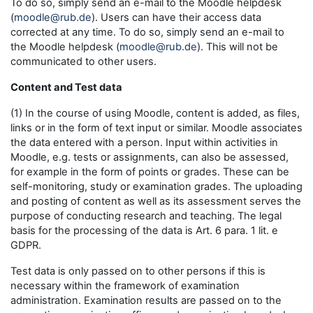
To do so, simply send an e-mail to the Moodle helpdesk
(
moodle@rub.de
). Users can have their access data
corrected at any time. To do so, simply send an e-mail to
the Moodle helpdesk (
moodle@rub.de
). This will not be
communicated to other users.
Content and Test data
(1) In the course of using Moodle, content is added, as files,
links or in the form of text input or similar. Moodle associates
the data entered with a person. Input within activities in
Moodle, e.g. tests or assignments, can also be assessed,
for example in the form of points or grades. These can be
self-monitoring, study or examination grades. The uploading
and posting of content as well as its assessment serves the
purpose of conducting research and teaching. The legal
basis for the processing of the data is Art. 6 para. 1 lit. e
GDPR.
Test data is only passed on to other persons if this is
necessary within the framework of examination
administration. Examination results are passed on to the