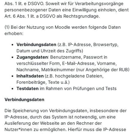
Abs. 1 lit. e DSGVO. Soweit wir für Verarbeitungsvorgänge
personenbezogener Daten eine Einwilligung einholen, dient
Art. 6 Abs. 1 lit. a DSGVO als Rechtsgrundlage.
(1) Bei der Nutzung von Moodle werden folgende Daten
erhoben:
Verbindungsdaten
(z.B. IP-Adresse, Browsertyp,
Datum und Uhrzeit des Zugriffs)
Zugangsdaten
: Benutzername, Passwort in
verschlüsselter Form, E-Mail-Adresse, Vorname,
Nachname, Matrikelnummer (nur Angehörige der RUB)
Inhaltsdaten
(z.B. hochgeladene Dateien,
Forenbeiträge, Texte u.ä.)
Testdaten
im Rahmen von Prüfungen und Tests
Verbindungsdaten
Die Speicherung von Verbindungsdaten, insbesondere der
IP-Adresse, durch das System ist notwendig, um eine
Auslieferung der Webseite an den Rechner der
Nutzer*innen zu ermöglichen. Hierfür muss die IP-Adresse