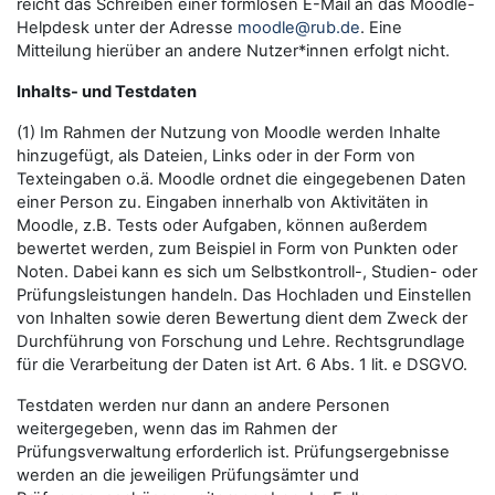
reicht das Schreiben einer formlosen E-Mail an das Moodle-
Helpdesk unter der Adresse
moodle@rub.de
. Eine
Mitteilung hierüber an andere Nutzer*innen erfolgt nicht.
Inhalts- und Testdaten
(1) Im Rahmen der Nutzung von Moodle werden Inhalte
hinzugefügt, als Dateien, Links oder in der Form von
Texteingaben o.ä. Moodle ordnet die eingegebenen Daten
einer Person zu. Eingaben innerhalb von Aktivitäten in
Moodle, z.B. Tests oder Aufgaben, können außerdem
bewertet werden, zum Beispiel in Form von Punkten oder
Noten. Dabei kann es sich um Selbstkontroll-, Studien- oder
Prüfungsleistungen handeln. Das Hochladen und Einstellen
von Inhalten sowie deren Bewertung dient dem Zweck der
Durchführung von Forschung und Lehre. Rechtsgrundlage
für die Verarbeitung der Daten ist Art. 6 Abs. 1 lit. e DSGVO.
Testdaten werden nur dann an andere Personen
weitergegeben, wenn das im Rahmen der
Prüfungsverwaltung erforderlich ist. Prüfungsergebnisse
werden an die jeweiligen Prüfungsämter und