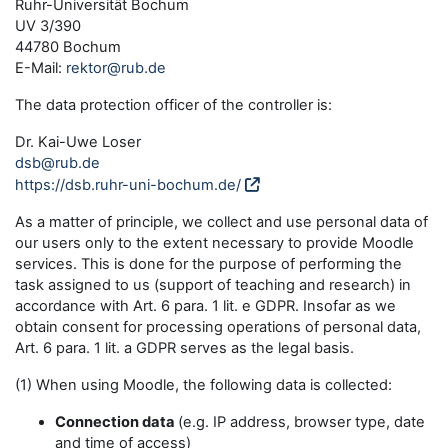
Ruhr-Universität Bochum
UV 3/390
44780 Bochum
E-Mail:
rektor@rub.de
The data protection officer of the controller is:
Dr. Kai-Uwe Loser
dsb@rub.de
https://dsb.ruhr-uni-bochum.de/
As a matter of principle, we collect and use personal data of
our users only to the extent necessary to provide Moodle
services. This is done for the purpose of performing the
task assigned to us (support of teaching and research) in
accordance with Art. 6 para. 1 lit. e GDPR. Insofar as we
obtain consent for processing operations of personal data,
Art. 6 para. 1 lit. a GDPR serves as the legal basis.
(1) When using Moodle, the following data is collected:
Connection data
(e.g. IP address, browser type, date
and time of access)