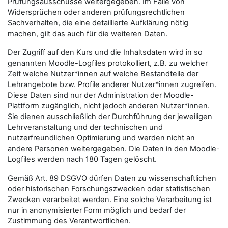
Prüfungsausschüsse weitergegeben. Im Falle von
Widersprüchen oder anderen prüfungsrechtlichen
Sachverhalten, die eine detaillierte Aufklärung nötig
machen, gilt das auch für die weiteren Daten.
Der Zugriff auf den Kurs und die Inhaltsdaten wird in so
genannten Moodle-Logfiles protokolliert, z.B. zu welcher
Zeit welche Nutzer*innen auf welche Bestandteile der
Lehrangebote bzw. Profile anderer Nutzer*innen zugreifen.
Diese Daten sind nur der Administration der Moodle-
Plattform zugänglich, nicht jedoch anderen Nutzer*innen.
Sie dienen ausschließlich der Durchführung der jeweiligen
Lehrveranstaltung und der technischen und
nutzerfreundlichen Optimierung und werden nicht an
andere Personen weitergegeben. Die Daten in den Moodle-
Logfiles werden nach 180 Tagen gelöscht.
Gemäß Art. 89 DSGVO dürfen Daten zu wissenschaftlichen
oder historischen Forschungszwecken oder statistischen
Zwecken verarbeitet werden. Eine solche Verarbeitung ist
nur in anonymisierter Form möglich und bedarf der
Zustimmung des Verantwortlichen.