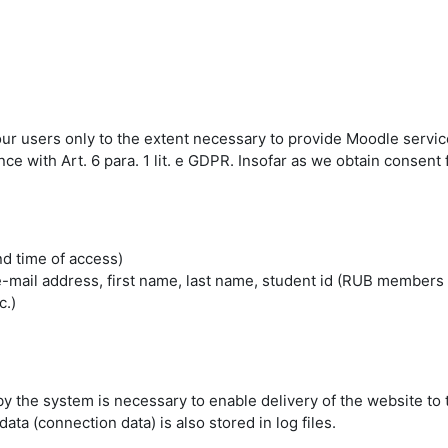
 our users only to the extent necessary to provide Moodle servic
 with Art. 6 para. 1 lit. e GDPR. Insofar as we obtain consent fo
nd time of access)
mail address, first name, last name, student id (RUB members 
c.)
by the system is necessary to enable delivery of the website to 
ta (connection data) is also stored in log files.