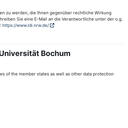
fen zu werden, die Ihnen gegenüber rechtliche Wirkung
reiben Sie eine E-Mail an die Verantwortliche unter der o.g.
W:
https://www.ldi.nrw.de/
-Universität Bochum
ws of the member states as well as other data protection