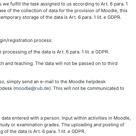
e fulfill the task assigned to us according to Art. 6 para. 1
se of the collection of data for the provision of Moodle, this
emporary storage of the data is Art. 6 para. 1 lit. e GDPR.
ogin/registration process:
 processing of the data is Art. 6 para. 1 lit. e GDPR.
ch and teaching. The data will not be passed on to third
 so, simply send an e-mail to the Moodle helpdesk
pdesk (
moodle@rub.de
). This will not be communicated to
e data entered with a person. Input within activities in Moodle,
 study or examination grades. The uploading and posting of
f the data is Art. 6 para. 1 lit. e GDPR.