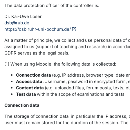
The data protection officer of the controller is:
Dr. Kai-Uwe Loser
dsb@rub.de
https://dsb.ruhr-uni-bochum.de/
As a matter of principle, we collect and use personal data of
assigned to us (support of teaching and research) in accordance
GDPR serves as the legal basis.
(1) When using Moodle, the following data is collected:
Connection data
(e.g. IP address, browser type, date a
Access data:
Username, password in encrypted form, e-
Content data
(e.g. uploaded files, forum posts, texts, et
Test data
within the scope of examinations and tests
Connection data
The storage of connection data, in particular the IP address, 
user must remain stored for the duration of the session. The da