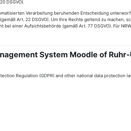
 20 DSGVO).
automatisierten Verarbeitung beruhenden Entscheidung unterwor
gt (gemäß Art. 22 DSGVO). Um Ihre Rechte geltend zu machen, sch
ht bei einer Aufsichtsbehörde (gemäß Art. 77 DSGVO). Für NR
 Management System Moodle of Ruhr
tection Regulation (GDPR) and other national data protection la