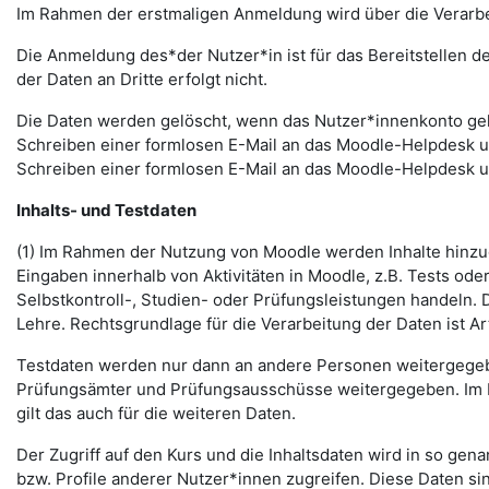
Im Rahmen der erstmaligen Anmeldung wird über die Verarbeitu
Die Anmeldung des*der Nutzer*in ist für das Bereitstellen 
der Daten an Dritte erfolgt nicht.
Die Daten werden gelöscht, wenn das Nutzer*innenkonto gelö
Schreiben einer formlosen E-Mail an das Moodle-Helpdesk 
Schreiben einer formlosen E-Mail an das Moodle-Helpdesk 
Inhalts- und Testdaten
(1) Im Rahmen der Nutzung von Moodle werden Inhalte hinzug
Eingaben innerhalb von Aktivitäten in Moodle, z.B. Tests o
Selbstkontroll-, Studien- oder Prüfungsleistungen handeln
Lehre. Rechtsgrundlage für die Verarbeitung der Daten ist Art.
Testdaten werden nur dann an andere Personen weitergegebe
Prüfungsämter und Prüfungsausschüsse weitergegeben. Im Fa
gilt das auch für die weiteren Daten.
Der Zugriff auf den Kurs und die Inhaltsdaten wird in so gen
bzw. Profile anderer Nutzer*innen zugreifen. Diese Daten si