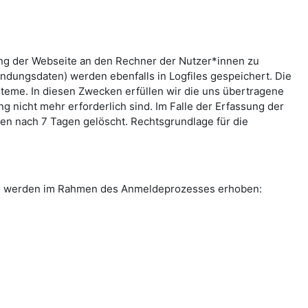
ung der Webseite an den Rechner der Nutzer*innen zu
indungsdaten) werden ebenfalls in Logfiles gespeichert. Die
teme. In diesen Zwecken erfüllen wir die uns übertragene
g nicht mehr erforderlich sind. Im Falle der Erfassung der
rden nach 7 Tagen gelöscht. Rechtsgrundlage für die
ten werden im Rahmen des Anmeldeprozesses erhoben: