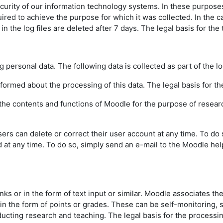
urity of our information technology systems. In these purposes w
uired to achieve the purpose for which it was collected. In the ca
the log files are deleted after 7 days. The legal basis for the t
g personal data. The following data is collected as part of the l
informed about the processing of this data. The legal basis for the
f the contents and functions of Moodle for the purpose of resear
sers can delete or correct their user account at any time. To do
d at any time. To do so, simply send an e-mail to the Moodle hel
inks or in the form of text input or similar. Moodle associates th
 in the form of points or grades. These can be self-monitoring,
ting research and teaching. The legal basis for the processing o