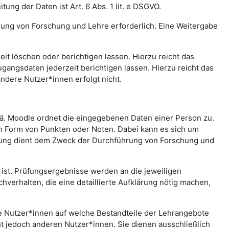
ng der Daten ist Art. 6 Abs. 1 lit. e DSGVO.
rung von Forschung und Lehre erforderlich. Eine Weitergabe
t löschen oder berichtigen lassen. Hierzu reicht das
gangsdaten jederzeit berichtigen lassen. Hierzu reicht das
andere Nutzer*innen erfolgt nicht.
.ä. Moodle ordnet die eingegebenen Daten einer Person zu.
in Form von Punkten oder Noten. Dabei kann es sich um
rtung dient dem Zweck der Durchführung von Forschung und
st. Prüfungsergebnisse werden an die jeweiligen
erhalten, die eine detaillierte Aufklärung nötig machen,
che Nutzer*innen auf welche Bestandteile der Lehrangebote
ht jedoch anderen Nutzer*innen. Sie dienen ausschließlich