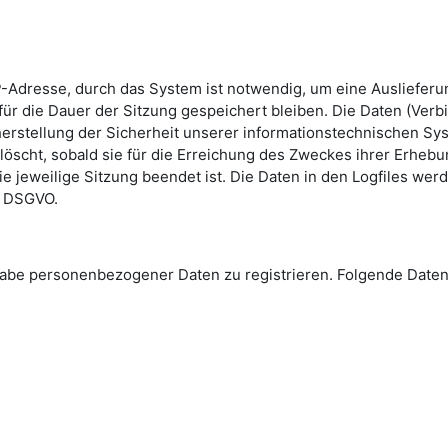
-Adresse, durch das System ist notwendig, um eine Ausliefer
ür die Dauer der Sitzung gespeichert bleiben. Die Daten (Verb
erstellung der Sicherheit unserer informationstechnischen Sys
löscht, sobald sie für die Erreichung des Zweckes ihrer Erhebun
die jeweilige Sitzung beendet ist. Die Daten in den Logfiles we
 e DSGVO.
Angabe personenbezogener Daten zu registrieren. Folgende Da