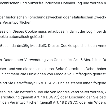
 technischen und nutzerfreundlichen Optimierung und werden n
r historischen Forschungszwecken oder statistischen Zwecken 
s Verantwortlichen.
ssion. Dieses Cookie muss erlaubt sein, damit der Login bei de
kie automatisch gelöscht.
ißt standardmäßig MoodleID. Dieses Cookie speichert den An
 Daten unter Verwendung von Cookies ist Art. 6 Abs. 1 lit. e 
ert und von diesem an unserer Seite übermittelt. Daher haben
 nicht mehr alle Funktionen von Moodle vollumfänglich genutz
sind Sie Betroffene/r i.S.d. DSGVO und es stehen Ihnen folge
n, die Sie betreffen und die von Moodle verarbeitet werden,
Berichtigung (gemäß Art. 16 DSGVO) oder Löschung der Sie be
h den Verantwortlichen (gemäß Art. 18 DSGVO) oder ein Widers