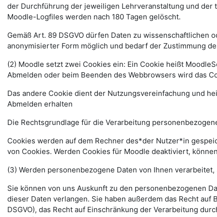
der Durchführung der jeweiligen Lehrveranstaltung und der
Moodle-Logfiles werden nach 180 Tagen gelöscht.
Gemäß Art. 89 DSGVO dürfen Daten zu wissenschaftlichen ode
anonymisierter Form möglich und bedarf der Zustimmung de
(2) Moodle setzt zwei Cookies ein: Ein Cookie heißt MoodleSe
Abmelden oder beim Beenden des Webbrowsers wird das Coo
Das andere Cookie dient der Nutzungsvereinfachung und he
Abmelden erhalten
Die Rechtsgrundlage für die Verarbeitung personenbezogener
Cookies werden auf dem Rechner des*der Nutzer*in gespeich
von Cookies. Werden Cookies für Moodle deaktiviert, können
(3) Werden personenbezogene Daten von Ihnen verarbeitet, 
Sie können von uns Auskunft zu den personenbezogenen Date
dieser Daten verlangen. Sie haben außerdem das Recht auf 
DSGVO), das Recht auf Einschränkung der Verarbeitung durc