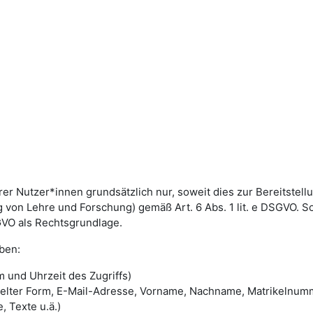
utzer*innen grundsätzlich nur, soweit dies zur Bereitstellun
von Lehre und Forschung) gemäß Art. 6 Abs. 1 lit. e DSGVO. 
DSGVO als Rechtsgrundlage.
ben:
 und Uhrzeit des Zugriffs)
selter Form, E-Mail-Adresse, Vorname, Nachname, Matrikelnum
, Texte u.ä.)