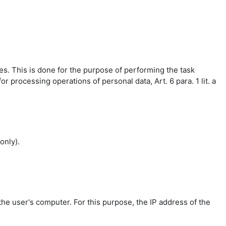
es. This is done for the purpose of performing the task
r processing operations of personal data, Art. 6 para. 1 lit. a
only).
the user's computer. For this purpose, the IP address of the