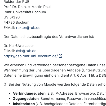
Rektor der RUB
Prof. Dr. Dr. h. c. Martin Paul
Ruhr-Universität Bochum
UV 3/390
44780 Bochum
E-Mail:
rektor@rub.de
Der Datenschutzbeauftragte des Verantwortlichen ist:
Dr. Kai-Uwe Loser
E-Mail:
dsb@rub.de
https://dsb.ruhr-uni-bochum.de/
Wir erheben und verwenden personenbezogene Daten unserer N
Wahrnehmung der uns übertragenen Aufgabe (Unterstützung 
Daten eine Einwilligung einholen, dient Art. 6 Abs. 1 lit. a 
(1) Bei der Nutzung von Moodle werden folgende Daten erho
Verbindungsdaten
(z.B. IP-Adresse, Browsertyp, Datum
Zugangsdaten
: Benutzername, Passwort in verschlüs
Inhaltsdaten
(z.B. hochgeladene Dateien, Forenbeiträge