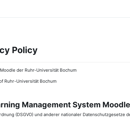
cy Policy
 Moodle der Ruhr-Universität Bochum
of Ruhr
-
Universit
ät Bochum
earning Management System Moodle
dnung (DSGVO) und anderer nationaler Datenschutzgesetze der