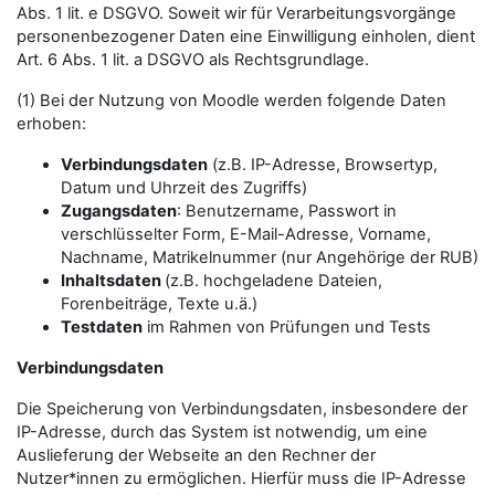
Abs. 1 lit. e DSGVO. Soweit wir für Verarbeitungsvorgänge
personenbezogener Daten eine Einwilligung einholen, dient
Art. 6 Abs. 1 lit. a DSGVO als Rechtsgrundlage.
(1) Bei der Nutzung von Moodle werden folgende Daten
erhoben:
Verbindungsdaten
(z.B. IP-Adresse, Browsertyp,
Datum und Uhrzeit des Zugriffs)
Zugangsdaten
: Benutzername, Passwort in
verschlüsselter Form, E-Mail-Adresse, Vorname,
Nachname, Matrikelnummer (nur Angehörige der RUB)
Inhaltsdaten
(z.B. hochgeladene Dateien,
Forenbeiträge, Texte u.ä.)
Testdaten
im Rahmen von Prüfungen und Tests
Verbindungsdaten
Die Speicherung von Verbindungsdaten, insbesondere der
IP-Adresse, durch das System ist notwendig, um eine
Auslieferung der Webseite an den Rechner der
Nutzer*innen zu ermöglichen. Hierfür muss die IP-Adresse