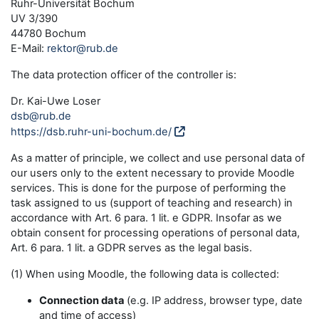
Ruhr-Universität Bochum
UV 3/390
44780 Bochum
E-Mail:
rektor@rub.de
The data protection officer of the controller is:
Dr. Kai-Uwe Loser
dsb@rub.de
https://dsb.ruhr-uni-bochum.de/
As a matter of principle, we collect and use personal data of
our users only to the extent necessary to provide Moodle
services. This is done for the purpose of performing the
task assigned to us (support of teaching and research) in
accordance with Art. 6 para. 1 lit. e GDPR. Insofar as we
obtain consent for processing operations of personal data,
Art. 6 para. 1 lit. a GDPR serves as the legal basis.
(1) When using Moodle, the following data is collected:
Connection data
(e.g. IP address, browser type, date
and time of access)