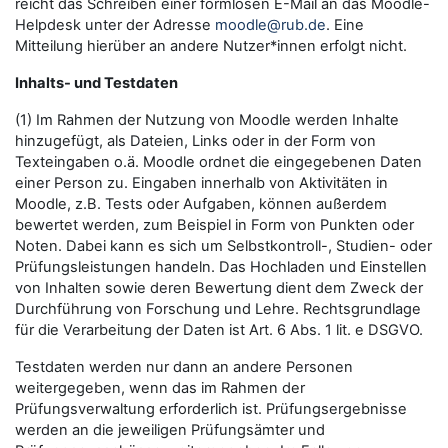
reicht das Schreiben einer formlosen E-Mail an das Moodle-
Helpdesk unter der Adresse
moodle@rub.de
. Eine
Mitteilung hierüber an andere Nutzer*innen erfolgt nicht.
Inhalts- und Testdaten
(1) Im Rahmen der Nutzung von Moodle werden Inhalte
hinzugefügt, als Dateien, Links oder in der Form von
Texteingaben o.ä. Moodle ordnet die eingegebenen Daten
einer Person zu. Eingaben innerhalb von Aktivitäten in
Moodle, z.B. Tests oder Aufgaben, können außerdem
bewertet werden, zum Beispiel in Form von Punkten oder
Noten. Dabei kann es sich um Selbstkontroll-, Studien- oder
Prüfungsleistungen handeln. Das Hochladen und Einstellen
von Inhalten sowie deren Bewertung dient dem Zweck der
Durchführung von Forschung und Lehre. Rechtsgrundlage
für die Verarbeitung der Daten ist Art. 6 Abs. 1 lit. e DSGVO.
Testdaten werden nur dann an andere Personen
weitergegeben, wenn das im Rahmen der
Prüfungsverwaltung erforderlich ist. Prüfungsergebnisse
werden an die jeweiligen Prüfungsämter und