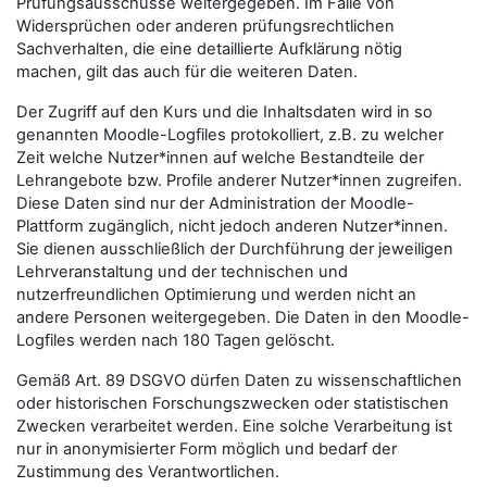
Prüfungsausschüsse weitergegeben. Im Falle von
Widersprüchen oder anderen prüfungsrechtlichen
Sachverhalten, die eine detaillierte Aufklärung nötig
machen, gilt das auch für die weiteren Daten.
Der Zugriff auf den Kurs und die Inhaltsdaten wird in so
genannten Moodle-Logfiles protokolliert, z.B. zu welcher
Zeit welche Nutzer*innen auf welche Bestandteile der
Lehrangebote bzw. Profile anderer Nutzer*innen zugreifen.
Diese Daten sind nur der Administration der Moodle-
Plattform zugänglich, nicht jedoch anderen Nutzer*innen.
Sie dienen ausschließlich der Durchführung der jeweiligen
Lehrveranstaltung und der technischen und
nutzerfreundlichen Optimierung und werden nicht an
andere Personen weitergegeben. Die Daten in den Moodle-
Logfiles werden nach 180 Tagen gelöscht.
Gemäß Art. 89 DSGVO dürfen Daten zu wissenschaftlichen
oder historischen Forschungszwecken oder statistischen
Zwecken verarbeitet werden. Eine solche Verarbeitung ist
nur in anonymisierter Form möglich und bedarf der
Zustimmung des Verantwortlichen.