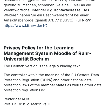
beeinträchtigt (gemäß Art. 22 DSGVO). Um Ihre Rechte
geltend zu machen, schreiben Sie eine E-Mail an die
Verantwortliche unter der o.g. Kontaktadresse. Des
Weiteren haben Sie ein Beschwerderecht bei einer
Aufsichtsbehörde (gemäß Art. 77 DSGVO). Für NRW:
https://www.ldi.nrw.de/
Privacy Policy for the Learning
Management System Moodle of Ruhr-
Universität Bochum
The German version is the legally binding text.
The controller within the meaning of the EU General Data
Protection Regulation (GDPR) and other national data
protection laws of the member states as well as other data
protection regulations is:
Rektor der RUB
Prof. Dr. Dr. h. c. Martin Paul