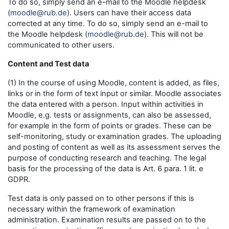
To do so, simply send an e-mail to the Moodle helpdesk
(
moodle@rub.de
). Users can have their access data
corrected at any time. To do so, simply send an e-mail to
the Moodle helpdesk (
moodle@rub.de
). This will not be
communicated to other users.
Content and Test data
(1) In the course of using Moodle, content is added, as files,
links or in the form of text input or similar. Moodle associates
the data entered with a person. Input within activities in
Moodle, e.g. tests or assignments, can also be assessed,
for example in the form of points or grades. These can be
self-monitoring, study or examination grades. The uploading
and posting of content as well as its assessment serves the
purpose of conducting research and teaching. The legal
basis for the processing of the data is Art. 6 para. 1 lit. e
GDPR.
Test data is only passed on to other persons if this is
necessary within the framework of examination
administration. Examination results are passed on to the