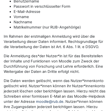
Benutzername
Passwort in verschlüsselter Form
E-Mail-Adresse
Vorname
Nachname
Matrikelnummer (nur RUB-Angehörige)
Im Rahmen der erstmaligen Anmeldung wird über die
Verarbeitung dieser Daten informiert. Rechtsgrundlage für
die Verarbeitung der Daten ist Art. 6 Abs. 1 lit. e DSGVO.
Die Anmeldung des*der Nutzer*in ist für das Bereitstellen
der Inhalte und Funktionen von Moodle zum Zweck der
Durchführung von Forschung und Lehre erforderlich. Eine
Weitergabe der Daten an Dritte erfolgt nicht.
Die Daten werden gelöscht, wenn das Nutzer*innenkonto
gelöscht wird. Nutzer*innen können ihr Nutzer*innenkonto
jederzeit löschen oder berichtigen lassen. Hierzu reicht das
Schreiben einer formlosen E-Mail an das Moodle-Helpdesk
unter der Adresse
moodle@rub.de
. Nutzer*innen können
ihre Zugangsdaten jederzeit berichtigen lassen. Hierzu