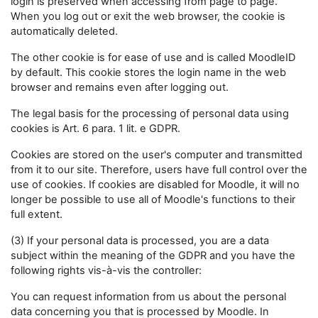
login is preserved when accessing from page to page.
When you log out or exit the web browser, the cookie is
automatically deleted.
The other cookie is for ease of use and is called MoodleID
by default. This cookie stores the login name in the web
browser and remains even after logging out.
The legal basis for the processing of personal data using
cookies is Art. 6 para. 1 lit. e GDPR.
Cookies are stored on the user's computer and transmitted
from it to our site. Therefore, users have full control over the
use of cookies. If cookies are disabled for Moodle, it will no
longer be possible to use all of Moodle's functions to their
full extent.
(3) If your personal data is processed, you are a data
subject within the meaning of the GDPR and you have the
following rights vis-à-vis the controller:
You can request information from us about the personal
data concerning you that is processed by Moodle. In