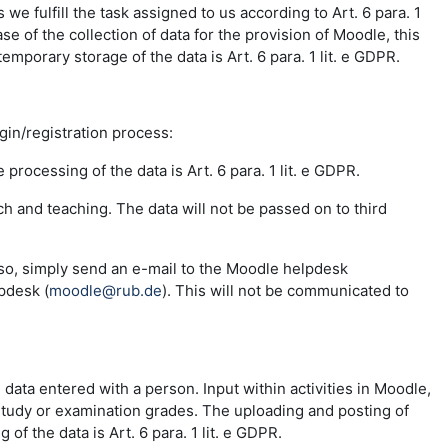
e fulfill the task assigned to us according to Art. 6 para. 1
se of the collection of data for the provision of Moodle, this
emporary storage of the data is Art. 6 para. 1 lit. e GDPR.
ogin/registration process:
 processing of the data is Art. 6 para. 1 lit. e GDPR.
ch and teaching. The data will not be passed on to third
 so, simply send an e-mail to the Moodle helpdesk
pdesk (
moodle@rub.de
). This will not be communicated to
e data entered with a person. Input within activities in Moodle,
 study or examination grades. The uploading and posting of
f the data is Art. 6 para. 1 lit. e GDPR.