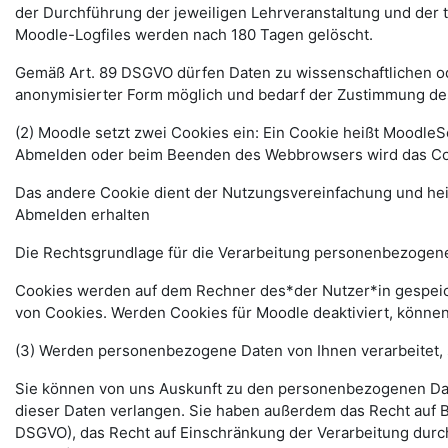
der Durchführung der jeweiligen Lehrveranstaltung und der
Moodle-Logfiles werden nach 180 Tagen gelöscht.
Gemäß Art. 89 DSGVO dürfen Daten zu wissenschaftlichen ode
anonymisierter Form möglich und bedarf der Zustimmung de
(2) Moodle setzt zwei Cookies ein: Ein Cookie heißt MoodleSe
Abmelden oder beim Beenden des Webbrowsers wird das Coo
Das andere Cookie dient der Nutzungsvereinfachung und he
Abmelden erhalten
Die Rechtsgrundlage für die Verarbeitung personenbezogener
Cookies werden auf dem Rechner des*der Nutzer*in gespeich
von Cookies. Werden Cookies für Moodle deaktiviert, können
(3) Werden personenbezogene Daten von Ihnen verarbeitet, 
Sie können von uns Auskunft zu den personenbezogenen Date
dieser Daten verlangen. Sie haben außerdem das Recht auf 
DSGVO), das Recht auf Einschränkung der Verarbeitung durc