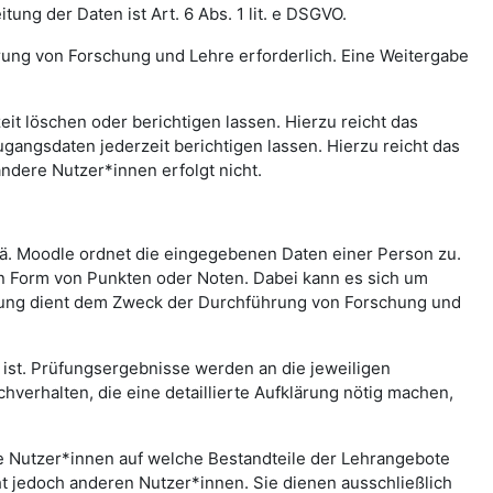
ng der Daten ist Art. 6 Abs. 1 lit. e DSGVO.
rung von Forschung und Lehre erforderlich. Eine Weitergabe
t löschen oder berichtigen lassen. Hierzu reicht das
gangsdaten jederzeit berichtigen lassen. Hierzu reicht das
andere Nutzer*innen erfolgt nicht.
.ä. Moodle ordnet die eingegebenen Daten einer Person zu.
in Form von Punkten oder Noten. Dabei kann es sich um
rtung dient dem Zweck der Durchführung von Forschung und
st. Prüfungsergebnisse werden an die jeweiligen
erhalten, die eine detaillierte Aufklärung nötig machen,
che Nutzer*innen auf welche Bestandteile der Lehrangebote
ht jedoch anderen Nutzer*innen. Sie dienen ausschließlich