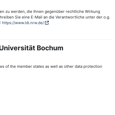
fen zu werden, die Ihnen gegenüber rechtliche Wirkung
reiben Sie eine E-Mail an die Verantwortliche unter der o.g.
W:
https://www.ldi.nrw.de/
-Universität Bochum
ws of the member states as well as other data protection