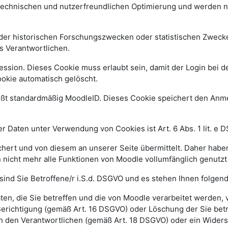
 technischen und nutzerfreundlichen Optimierung und werden n
r historischen Forschungszwecken oder statistischen Zwecken 
s Verantwortlichen.
ssion. Dieses Cookie muss erlaubt sein, damit der Login bei de
kie automatisch gelöscht.
ißt standardmäßig MoodleID. Dieses Cookie speichert den An
 Daten unter Verwendung von Cookies ist Art. 6 Abs. 1 lit. e 
ert und von diesem an unserer Seite übermittelt. Daher haben
 nicht mehr alle Funktionen von Moodle vollumfänglich genutz
sind Sie Betroffene/r i.S.d. DSGVO und es stehen Ihnen folge
n, die Sie betreffen und die von Moodle verarbeitet werden,
Berichtigung (gemäß Art. 16 DSGVO) oder Löschung der Sie be
h den Verantwortlichen (gemäß Art. 18 DSGVO) oder ein Widers