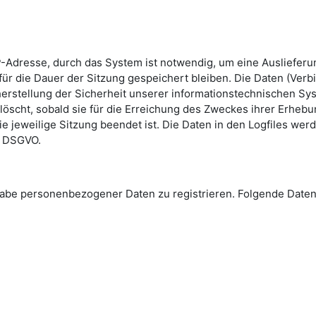
-Adresse, durch das System ist notwendig, um eine Ausliefer
ür die Dauer der Sitzung gespeichert bleiben. Die Daten (Verb
erstellung der Sicherheit unserer informationstechnischen Sys
löscht, sobald sie für die Erreichung des Zweckes ihrer Erhebun
die jeweilige Sitzung beendet ist. Die Daten in den Logfiles we
 e DSGVO.
Angabe personenbezogener Daten zu registrieren. Folgende Da