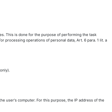
es. This is done for the purpose of performing the task
r processing operations of personal data, Art. 6 para. 1 lit. a
only).
the user's computer. For this purpose, the IP address of the