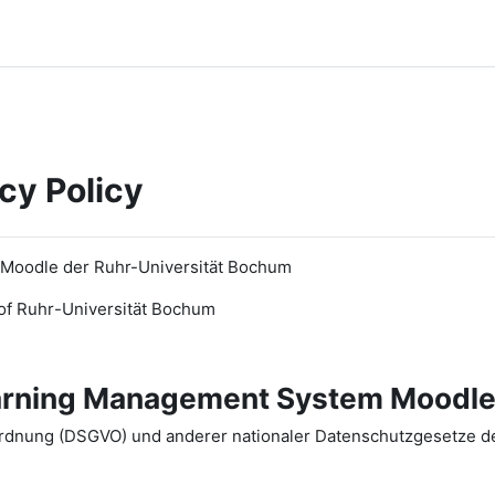
cy Policy
 Moodle der Ruhr-Universität Bochum
of Ruhr
-
Universit
ät Bochum
earning Management System Moodle
dnung (DSGVO) und anderer nationaler Datenschutzgesetze der