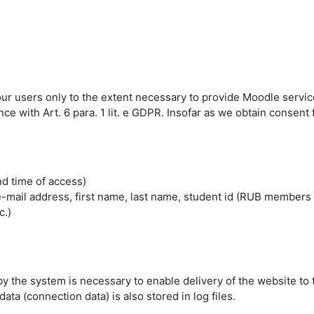
 our users only to the extent necessary to provide Moodle servic
 with Art. 6 para. 1 lit. e GDPR. Insofar as we obtain consent fo
nd time of access)
mail address, first name, last name, student id (RUB members 
c.)
by the system is necessary to enable delivery of the website to 
ta (connection data) is also stored in log files.