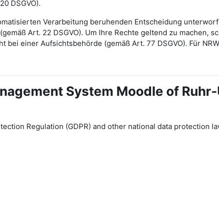
 20 DSGVO).
automatisierten Verarbeitung beruhenden Entscheidung unterwor
gt (gemäß Art. 22 DSGVO). Um Ihre Rechte geltend zu machen, sch
ht bei einer Aufsichtsbehörde (gemäß Art. 77 DSGVO). Für NR
 Management System Moodle of Ruhr
tection Regulation (GDPR) and other national data protection la