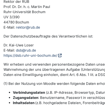
Rektor der RUB
Prof. Dr. Dr. h. c. Martin Paul
Ruhr-Universität Bochum
UV 3/390
44780 Bochum
E-Mail:
rektor@rub.de
Der Datenschutzbeauftragte des Verantwortlichen ist:
Dr. Kai-Uwe Loser
E-Mail:
dsb@rub.de
https://dsb.ruhr-uni-bochum.de/
Wir erheben und verwenden personenbezogene Daten unserer N
Wahrnehmung der uns übertragenen Aufgabe (Unterstützung 
Daten eine Einwilligung einholen, dient Art. 6 Abs. 1 lit. a 
(1) Bei der Nutzung von Moodle werden folgende Daten erho
Verbindungsdaten
(z.B. IP-Adresse, Browsertyp, Datum
Zugangsdaten
: Benutzername, Passwort in verschlüs
Inhaltsdaten
(z.B. hochgeladene Dateien, Forenbeiträge