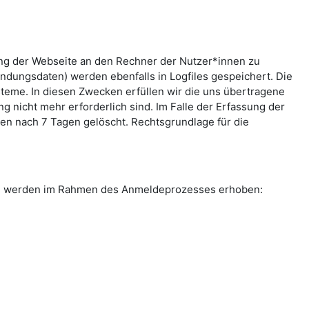
ung der Webseite an den Rechner der Nutzer*innen zu
indungsdaten) werden ebenfalls in Logfiles gespeichert. Die
teme. In diesen Zwecken erfüllen wir die uns übertragene
g nicht mehr erforderlich sind. Im Falle der Erfassung der
rden nach 7 Tagen gelöscht. Rechtsgrundlage für die
ten werden im Rahmen des Anmeldeprozesses erhoben: