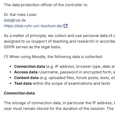
The data protection officer of the controller is:
Dr. Kai-Uwe Loser
dsb@rub.de
https://dsb.ruhr-uni-bochum.de/
As a matter of principle, we collect and use personal data of
assigned to us (support of teaching and research) in accordance
GDPR serves as the legal basis.
(1) When using Moodle, the following data is collected:
Connection data
(e.g. IP address, browser type, date a
Access data:
Username, password in encrypted form, e-
Content data
(e.g. uploaded files, forum posts, texts, et
Test data
within the scope of examinations and tests
Connection data
The storage of connection data, in particular the IP address, 
user must remain stored for the duration of the session. The da