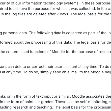
urity of our information technology systems. In these purposes w
uired to achieve the purpose for which it was collected. In the ca
the log files are deleted after 7 days. The legal basis for the t
g personal data. The following data is collected as part of the l
informed about the processing of this data. The legal basis for the
f the contents and functions of Moodle for the purpose of resear
sers can delete or correct their user account at any time. To do
d at any time. To do so, simply send an e-mail to the Moodle hel
inks or in the form of text input or similar. Moodle associates th
 in the form of points or grades. These can be self-monitoring,
ting research and teaching. The legal basis for the processing o