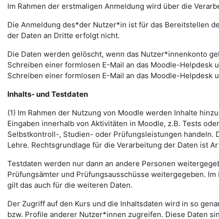
Im Rahmen der erstmaligen Anmeldung wird über die Verarbeitu
Die Anmeldung des*der Nutzer*in ist für das Bereitstellen 
der Daten an Dritte erfolgt nicht.
Die Daten werden gelöscht, wenn das Nutzer*innenkonto gelö
Schreiben einer formlosen E-Mail an das Moodle-Helpdesk 
Schreiben einer formlosen E-Mail an das Moodle-Helpdesk 
Inhalts- und Testdaten
(1) Im Rahmen der Nutzung von Moodle werden Inhalte hinzug
Eingaben innerhalb von Aktivitäten in Moodle, z.B. Tests o
Selbstkontroll-, Studien- oder Prüfungsleistungen handeln
Lehre. Rechtsgrundlage für die Verarbeitung der Daten ist Art.
Testdaten werden nur dann an andere Personen weitergegebe
Prüfungsämter und Prüfungsausschüsse weitergegeben. Im Fa
gilt das auch für die weiteren Daten.
Der Zugriff auf den Kurs und die Inhaltsdaten wird in so gen
bzw. Profile anderer Nutzer*innen zugreifen. Diese Daten si