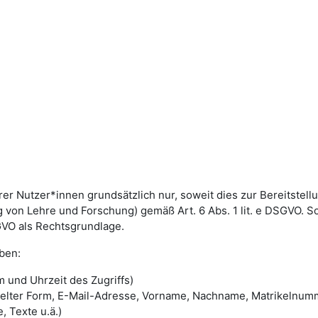
utzer*innen grundsätzlich nur, soweit dies zur Bereitstellun
von Lehre und Forschung) gemäß Art. 6 Abs. 1 lit. e DSGVO. 
DSGVO als Rechtsgrundlage.
ben:
 und Uhrzeit des Zugriffs)
selter Form, E-Mail-Adresse, Vorname, Nachname, Matrikelnum
, Texte u.ä.)