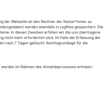
ung der Webseite an den Rechner der Nutzer*innen zu
indungsdaten) werden ebenfalls in Logfiles gespeichert. Die
teme. In diesen Zwecken erfüllen wir die uns übertragene
g nicht mehr erforderlich sind. Im Falle der Erfassung der
rden nach 7 Tagen gelöscht. Rechtsgrundlage für die
ten werden im Rahmen des Anmeldeprozesses erhoben: