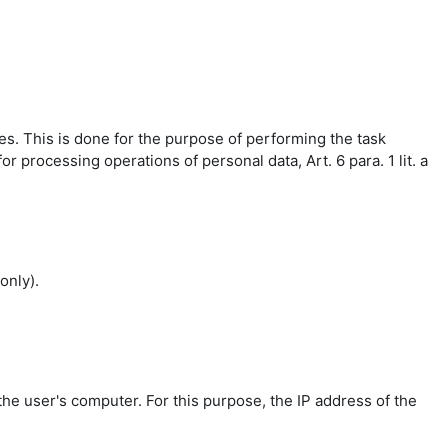
es. This is done for the purpose of performing the task
r processing operations of personal data, Art. 6 para. 1 lit. a
only).
the user's computer. For this purpose, the IP address of the