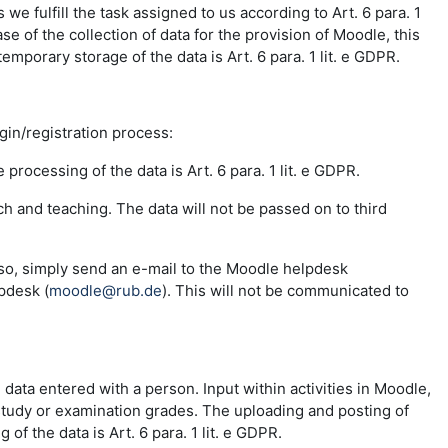
e fulfill the task assigned to us according to Art. 6 para. 1
se of the collection of data for the provision of Moodle, this
emporary storage of the data is Art. 6 para. 1 lit. e GDPR.
ogin/registration process:
 processing of the data is Art. 6 para. 1 lit. e GDPR.
ch and teaching. The data will not be passed on to third
 so, simply send an e-mail to the Moodle helpdesk
pdesk (
moodle@rub.de
). This will not be communicated to
e data entered with a person. Input within activities in Moodle,
 study or examination grades. The uploading and posting of
f the data is Art. 6 para. 1 lit. e GDPR.