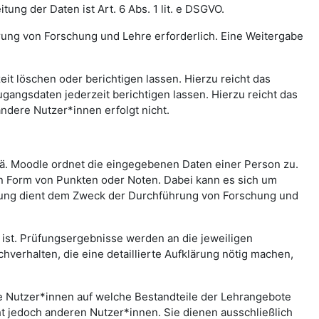
ng der Daten ist Art. 6 Abs. 1 lit. e DSGVO.
rung von Forschung und Lehre erforderlich. Eine Weitergabe
t löschen oder berichtigen lassen. Hierzu reicht das
gangsdaten jederzeit berichtigen lassen. Hierzu reicht das
andere Nutzer*innen erfolgt nicht.
.ä. Moodle ordnet die eingegebenen Daten einer Person zu.
in Form von Punkten oder Noten. Dabei kann es sich um
rtung dient dem Zweck der Durchführung von Forschung und
st. Prüfungsergebnisse werden an die jeweiligen
erhalten, die eine detaillierte Aufklärung nötig machen,
che Nutzer*innen auf welche Bestandteile der Lehrangebote
ht jedoch anderen Nutzer*innen. Sie dienen ausschließlich