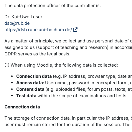
The data protection officer of the controller is:
Dr. Kai-Uwe Loser
dsb@rub.de
https://dsb.ruhr-uni-bochum.de/
As a matter of principle, we collect and use personal data of
assigned to us (support of teaching and research) in accordance
GDPR serves as the legal basis.
(1) When using Moodle, the following data is collected:
Connection data
(e.g. IP address, browser type, date a
Access data:
Username, password in encrypted form, e-
Content data
(e.g. uploaded files, forum posts, texts, et
Test data
within the scope of examinations and tests
Connection data
The storage of connection data, in particular the IP address, 
user must remain stored for the duration of the session. The da