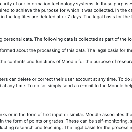
urity of our information technology systems. In these purposes w
uired to achieve the purpose for which it was collected. In the ca
the log files are deleted after 7 days. The legal basis for the t
g personal data. The following data is collected as part of the l
informed about the processing of this data. The legal basis for the
f the contents and functions of Moodle for the purpose of resear
sers can delete or correct their user account at any time. To do
d at any time. To do so, simply send an e-mail to the Moodle hel
inks or in the form of text input or similar. Moodle associates th
 in the form of points or grades. These can be self-monitoring,
ting research and teaching. The legal basis for the processing o