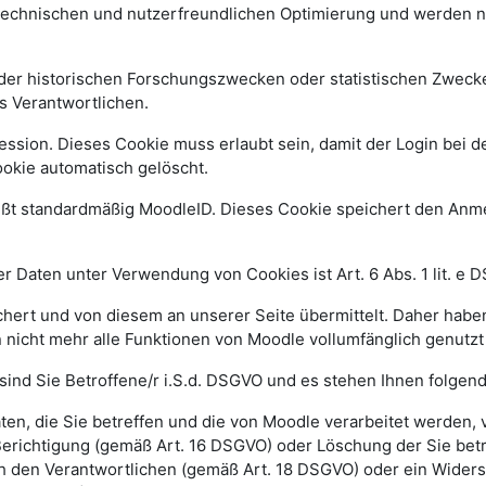
 technischen und nutzerfreundlichen Optimierung und werden n
r historischen Forschungszwecken oder statistischen Zwecken 
s Verantwortlichen.
ssion. Dieses Cookie muss erlaubt sein, damit der Login bei de
kie automatisch gelöscht.
ißt standardmäßig MoodleID. Dieses Cookie speichert den An
 Daten unter Verwendung von Cookies ist Art. 6 Abs. 1 lit. e 
ert und von diesem an unserer Seite übermittelt. Daher haben
 nicht mehr alle Funktionen von Moodle vollumfänglich genutz
sind Sie Betroffene/r i.S.d. DSGVO und es stehen Ihnen folge
n, die Sie betreffen und die von Moodle verarbeitet werden,
Berichtigung (gemäß Art. 16 DSGVO) oder Löschung der Sie be
h den Verantwortlichen (gemäß Art. 18 DSGVO) oder ein Widers