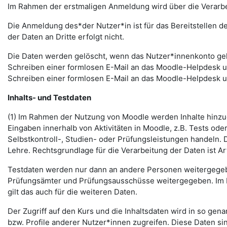
Im Rahmen der erstmaligen Anmeldung wird über die Verarbeitu
Die Anmeldung des*der Nutzer*in ist für das Bereitstellen 
der Daten an Dritte erfolgt nicht.
Die Daten werden gelöscht, wenn das Nutzer*innenkonto gelö
Schreiben einer formlosen E-Mail an das Moodle-Helpdesk 
Schreiben einer formlosen E-Mail an das Moodle-Helpdesk 
Inhalts- und Testdaten
(1) Im Rahmen der Nutzung von Moodle werden Inhalte hinzug
Eingaben innerhalb von Aktivitäten in Moodle, z.B. Tests o
Selbstkontroll-, Studien- oder Prüfungsleistungen handeln
Lehre. Rechtsgrundlage für die Verarbeitung der Daten ist Art.
Testdaten werden nur dann an andere Personen weitergegebe
Prüfungsämter und Prüfungsausschüsse weitergegeben. Im Fa
gilt das auch für die weiteren Daten.
Der Zugriff auf den Kurs und die Inhaltsdaten wird in so gen
bzw. Profile anderer Nutzer*innen zugreifen. Diese Daten si