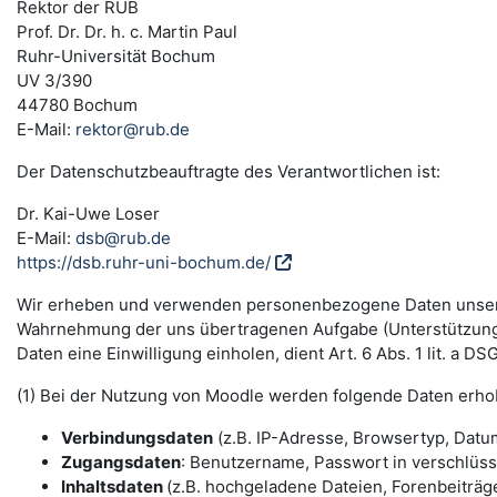
Rektor der RUB
Prof. Dr. Dr. h. c. Martin Paul
Ruhr-Universität Bochum
UV 3/390
44780 Bochum
E-Mail:
rektor@rub.de
Der Datenschutzbeauftragte des Verantwortlichen ist:
Dr. Kai-Uwe Loser
E-Mail:
dsb@rub.de
https://dsb.ruhr-uni-bochum.de/
Wir erheben und verwenden personenbezogene Daten unserer N
Wahrnehmung der uns übertragenen Aufgabe (Unterstützung 
Daten eine Einwilligung einholen, dient Art. 6 Abs. 1 lit. a 
(1) Bei der Nutzung von Moodle werden folgende Daten erho
Verbindungsdaten
(z.B. IP-Adresse, Browsertyp, Datum
Zugangsdaten
: Benutzername, Passwort in verschlüs
Inhaltsdaten
(z.B. hochgeladene Dateien, Forenbeiträge