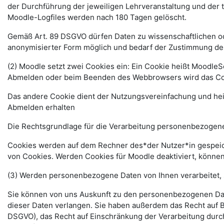
der Durchführung der jeweiligen Lehrveranstaltung und der
Moodle-Logfiles werden nach 180 Tagen gelöscht.
Gemäß Art. 89 DSGVO dürfen Daten zu wissenschaftlichen ode
anonymisierter Form möglich und bedarf der Zustimmung de
(2) Moodle setzt zwei Cookies ein: Ein Cookie heißt MoodleSe
Abmelden oder beim Beenden des Webbrowsers wird das Coo
Das andere Cookie dient der Nutzungsvereinfachung und he
Abmelden erhalten
Die Rechtsgrundlage für die Verarbeitung personenbezogener
Cookies werden auf dem Rechner des*der Nutzer*in gespeich
von Cookies. Werden Cookies für Moodle deaktiviert, können
(3) Werden personenbezogene Daten von Ihnen verarbeitet, 
Sie können von uns Auskunft zu den personenbezogenen Date
dieser Daten verlangen. Sie haben außerdem das Recht auf 
DSGVO), das Recht auf Einschränkung der Verarbeitung durc