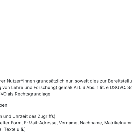
utzer*innen grundsätzlich nur, soweit dies zur Bereitstellun
von Lehre und Forschung) gemäß Art. 6 Abs. 1 lit. e DSGVO. 
DSGVO als Rechtsgrundlage.
ben:
 und Uhrzeit des Zugriffs)
selter Form, E-Mail-Adresse, Vorname, Nachname, Matrikelnum
, Texte u.ä.)