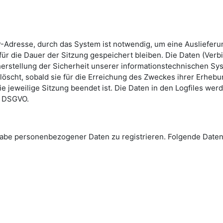
-Adresse, durch das System ist notwendig, um eine Ausliefer
ür die Dauer der Sitzung gespeichert bleiben. Die Daten (Verb
erstellung der Sicherheit unserer informationstechnischen Sys
löscht, sobald sie für die Erreichung des Zweckes ihrer Erhebun
die jeweilige Sitzung beendet ist. Die Daten in den Logfiles we
 e DSGVO.
Angabe personenbezogener Daten zu registrieren. Folgende Da