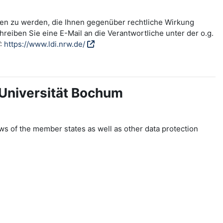
fen zu werden, die Ihnen gegenüber rechtliche Wirkung
reiben Sie eine E-Mail an die Verantwortliche unter der o.g.
W:
https://www.ldi.nrw.de/
-Universität Bochum
ws of the member states as well as other data protection