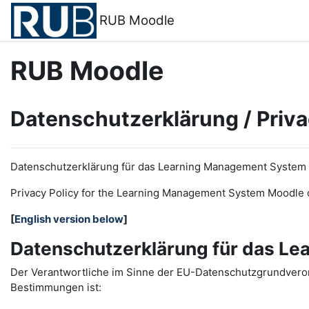
メインコンテンツへスキップする
RUB Moodle
RUB Moodle
Datenschutzerklärung / Priva
Datenschutzerklärung für das Learning Management System
Privacy Policy for the
L
earning
M
anagement
S
ystem Moodle 
[
English version below
]
Datenschutzerklärung für das L
Der Verantwortliche im Sinne der EU-Datenschutzgrundveror
Bestimmungen ist: