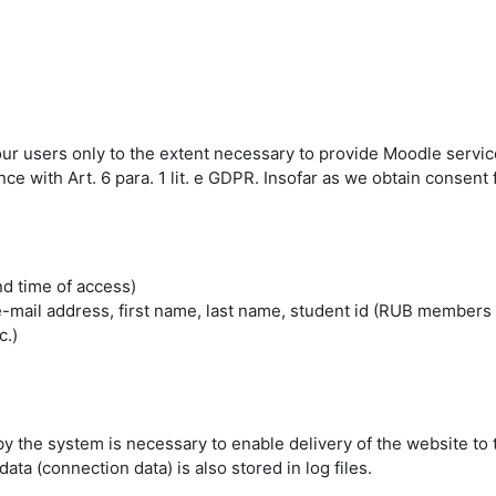
 our users only to the extent necessary to provide Moodle servic
 with Art. 6 para. 1 lit. e GDPR. Insofar as we obtain consent fo
nd time of access)
mail address, first name, last name, student id (RUB members 
c.)
by the system is necessary to enable delivery of the website to 
ta (connection data) is also stored in log files.