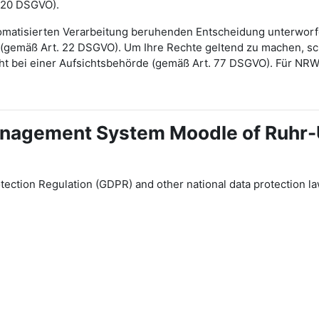
 20 DSGVO).
automatisierten Verarbeitung beruhenden Entscheidung unterwor
gt (gemäß Art. 22 DSGVO). Um Ihre Rechte geltend zu machen, sch
ht bei einer Aufsichtsbehörde (gemäß Art. 77 DSGVO). Für NR
 Management System Moodle of Ruhr
tection Regulation (GDPR) and other national data protection la