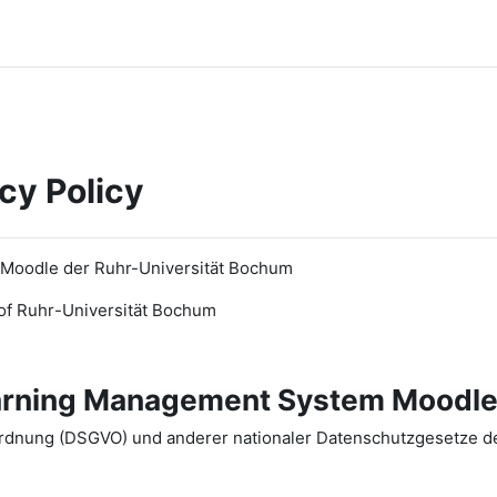
cy Policy
 Moodle der Ruhr-Universität Bochum
of Ruhr
-
Universit
ät Bochum
earning Management System Moodle
dnung (DSGVO) und anderer nationaler Datenschutzgesetze der