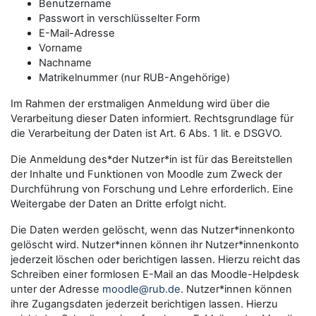
Benutzername
Passwort in verschlüsselter Form
E-Mail-Adresse
Vorname
Nachname
Matrikelnummer (nur RUB-Angehörige)
Im Rahmen der erstmaligen Anmeldung wird über die
Verarbeitung dieser Daten informiert. Rechtsgrundlage für
die Verarbeitung der Daten ist Art. 6 Abs. 1 lit. e DSGVO.
Die Anmeldung des*der Nutzer*in ist für das Bereitstellen
der Inhalte und Funktionen von Moodle zum Zweck der
Durchführung von Forschung und Lehre erforderlich. Eine
Weitergabe der Daten an Dritte erfolgt nicht.
Die Daten werden gelöscht, wenn das Nutzer*innenkonto
gelöscht wird. Nutzer*innen können ihr Nutzer*innenkonto
jederzeit löschen oder berichtigen lassen. Hierzu reicht das
Schreiben einer formlosen E-Mail an das Moodle-Helpdesk
unter der Adresse
moodle@rub.de
. Nutzer*innen können
ihre Zugangsdaten jederzeit berichtigen lassen. Hierzu