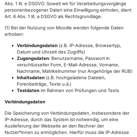
Abs. 1 lit. e DSGVO. Soweit wir für Verarbeitungsvorgänge
personenbezogener Daten eine Einwilligung einholen, dient
Art. 6 Abs. 1 lit. a DSGVO als Rechtsgrundlage.
(1) Bei der Nutzung von Moodle werden folgende Daten
erhoben:
Verbindungsdaten
(z.B. IP-Adresse, Browsertyp,
Datum und Uhrzeit des Zugriffs)
Zugangsdaten
: Benutzername, Passwort in
verschlüsselter Form, E-Mail-Adresse, Vorname,
Nachname, Matrikelnummer (nur Angehörige der RUB)
Inhaltsdaten
(z.B. hochgeladene Dateien,
Forenbeiträge, Texte u.ä.)
Testdaten
im Rahmen von Prüfungen und Tests
Verbindungsdaten
Die Speicherung von Verbindungsdaten, insbesondere der
IP-Adresse, durch das System ist notwendig, um eine
Auslieferung der Webseite an den Rechner der
Nutzer*innen zu ermöglichen. Hierfür muss die IP-Adresse