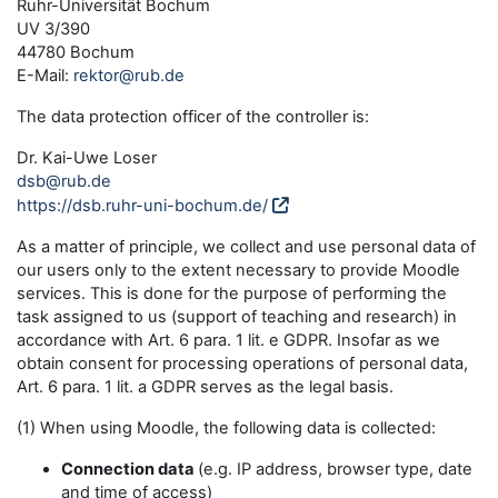
Ruhr-Universität Bochum
UV 3/390
44780 Bochum
E-Mail:
rektor@rub.de
The data protection officer of the controller is:
Dr. Kai-Uwe Loser
dsb@rub.de
https://dsb.ruhr-uni-bochum.de/
As a matter of principle, we collect and use personal data of
our users only to the extent necessary to provide Moodle
services. This is done for the purpose of performing the
task assigned to us (support of teaching and research) in
accordance with Art. 6 para. 1 lit. e GDPR. Insofar as we
obtain consent for processing operations of personal data,
Art. 6 para. 1 lit. a GDPR serves as the legal basis.
(1) When using Moodle, the following data is collected:
Connection data
(e.g. IP address, browser type, date
and time of access)