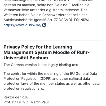
beeinträchtigt (gemäß Art. 22 DSGVO). Um Ihre Rechte
geltend zu machen, schreiben Sie eine E-Mail an die
Verantwortliche unter der o.g. Kontaktadresse. Des
Weiteren haben Sie ein Beschwerderecht bei einer
Aufsichtsbehörde (gemäß Art. 77 DSGVO). Für NRW:
https://www.ldi.nrw.de/
Privacy Policy for the Learning
Management System Moodle of Ruhr-
Universität Bochum
The German version is the legally binding text.
The controller within the meaning of the EU General Data
Protection Regulation (GDPR) and other national data
protection laws of the member states as well as other data
protection regulations is:
Rektor der RUB
Prof. Dr. Dr. h. c. Martin Paul