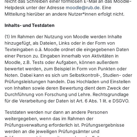
reicht das Schreiben einer formlosen E-Mail an das Moodle-
Helpdesk unter der Adresse
moodle@rub.de
. Eine
Mitteilung hierüber an andere Nutzer*innen erfolgt nicht.
Inhalts- und Testdaten
(1) Im Rahmen der Nutzung von Moodle werden Inhalte
hinzugefügt, als Dateien, Links oder in der Form von
Texteingaben o.ä. Moodle ordnet die eingegebenen Daten
einer Person zu. Eingaben innerhalb von Aktivitäten in
Moodle, z.B. Tests oder Aufgaben, können außerdem
bewertet werden, zum Beispiel in Form von Punkten oder
Noten. Dabei kann es sich um Selbstkontroll-, Studien- oder
Prüfungsleistungen handeln. Das Hochladen und Einstellen
von Inhalten sowie deren Bewertung dient dem Zweck der
Durchführung von Forschung und Lehre. Rechtsgrundlage
für die Verarbeitung der Daten ist Art. 6 Abs. 1 lit. e DSGVO.
Testdaten werden nur dann an andere Personen
weitergegeben, wenn das im Rahmen der
Prüfungsverwaltung erforderlich ist. Prüfungsergebnisse
werden an die jeweiligen Prüfungsämter und