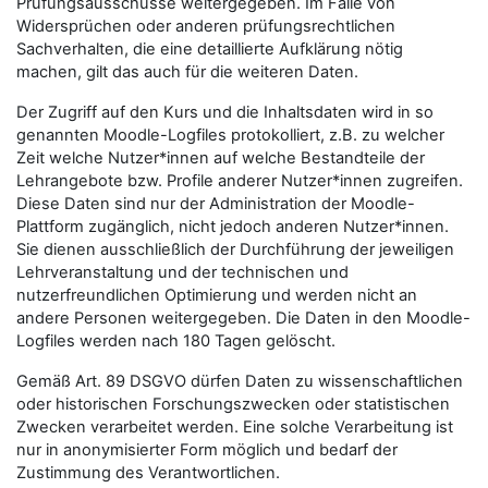
Prüfungsausschüsse weitergegeben. Im Falle von
Widersprüchen oder anderen prüfungsrechtlichen
Sachverhalten, die eine detaillierte Aufklärung nötig
machen, gilt das auch für die weiteren Daten.
Der Zugriff auf den Kurs und die Inhaltsdaten wird in so
genannten Moodle-Logfiles protokolliert, z.B. zu welcher
Zeit welche Nutzer*innen auf welche Bestandteile der
Lehrangebote bzw. Profile anderer Nutzer*innen zugreifen.
Diese Daten sind nur der Administration der Moodle-
Plattform zugänglich, nicht jedoch anderen Nutzer*innen.
Sie dienen ausschließlich der Durchführung der jeweiligen
Lehrveranstaltung und der technischen und
nutzerfreundlichen Optimierung und werden nicht an
andere Personen weitergegeben. Die Daten in den Moodle-
Logfiles werden nach 180 Tagen gelöscht.
Gemäß Art. 89 DSGVO dürfen Daten zu wissenschaftlichen
oder historischen Forschungszwecken oder statistischen
Zwecken verarbeitet werden. Eine solche Verarbeitung ist
nur in anonymisierter Form möglich und bedarf der
Zustimmung des Verantwortlichen.