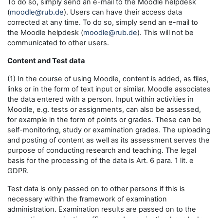
To do so, simply send an e-mail to the Moodle helpdesk
(
moodle@rub.de
). Users can have their access data
corrected at any time. To do so, simply send an e-mail to
the Moodle helpdesk (
moodle@rub.de
). This will not be
communicated to other users.
Content and Test data
(1) In the course of using Moodle, content is added, as files,
links or in the form of text input or similar. Moodle associates
the data entered with a person. Input within activities in
Moodle, e.g. tests or assignments, can also be assessed,
for example in the form of points or grades. These can be
self-monitoring, study or examination grades. The uploading
and posting of content as well as its assessment serves the
purpose of conducting research and teaching. The legal
basis for the processing of the data is Art. 6 para. 1 lit. e
GDPR.
Test data is only passed on to other persons if this is
necessary within the framework of examination
administration. Examination results are passed on to the