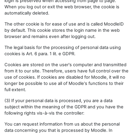
login is preserved when accessing from page to page.
When you log out or exit the web browser, the cookie is
automatically deleted.
The other cookie is for ease of use and is called MoodleID
by default. This cookie stores the login name in the web
browser and remains even after logging out.
The legal basis for the processing of personal data using
cookies is Art. 6 para. 1 lit. e GDPR.
Cookies are stored on the user's computer and transmitted
from it to our site. Therefore, users have full control over the
use of cookies. If cookies are disabled for Moodle, it will no
longer be possible to use all of Moodle's functions to their
full extent.
(3) If your personal data is processed, you are a data
subject within the meaning of the GDPR and you have the
following rights vis-à-vis the controller:
You can request information from us about the personal
data concerning you that is processed by Moodle. In