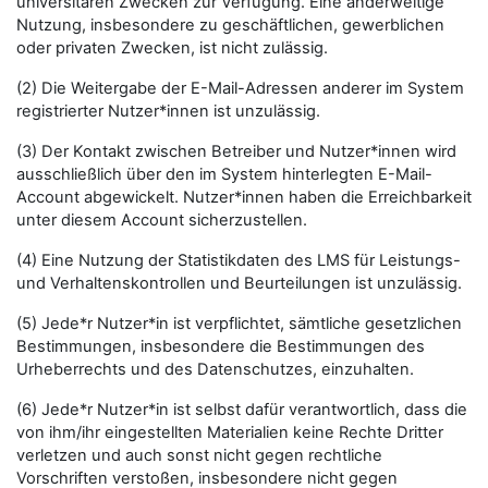
universitären Zwecken zur Verfügung. Eine anderweitige
Nutzung, insbesondere zu geschäftlichen, gewerblichen
oder privaten Zwecken, ist nicht zulässig.
(2) Die Weitergabe der E-Mail-Adressen anderer im System
registrierter Nutzer*innen ist unzulässig.
(3) Der Kontakt zwischen Betreiber und Nutzer*innen wird
ausschließlich über den im System hinterlegten E-Mail-
Account abgewickelt. Nutzer*innen haben die Erreichbarkeit
unter diesem Account sicherzustellen.
(4) Eine Nutzung der Statistikdaten des LMS für Leistungs-
und Verhaltenskontrollen und Beurteilungen ist unzulässig.
(5) Jede*r Nutzer*in ist verpflichtet, sämtliche gesetzlichen
Bestimmungen, insbesondere die Bestimmungen des
Urheberrechts und des Datenschutzes, einzuhalten.
(6) Jede*r Nutzer*in ist selbst dafür verantwortlich, dass die
von ihm/ihr eingestellten Materialien keine Rechte Dritter
verletzen und auch sonst nicht gegen rechtliche
Vorschriften verstoßen, insbesondere nicht gegen