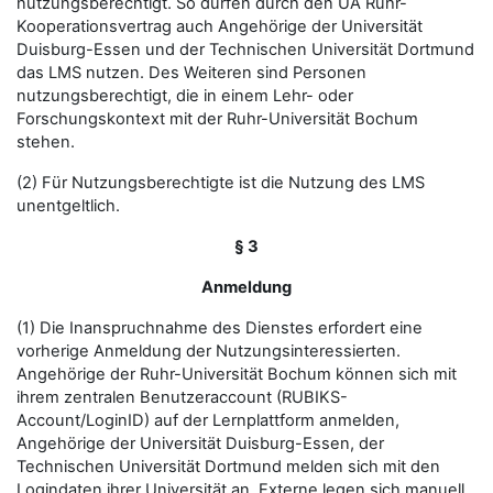
nutzungsberechtigt. So dürfen durch den UA Ruhr-
Kooperationsvertrag auch Angehörige der Universität
Duisburg-Essen und der Technischen Universität Dortmund
das LMS nutzen. Des Weiteren sind Personen
nutzungsberechtigt, die in einem Lehr- oder
Forschungskontext mit der Ruhr-Universität Bochum
stehen.
(2) Für Nutzungsberechtigte ist die Nutzung des LMS
unentgeltlich.
§ 3
Anmeldung
(1) Die Inanspruchnahme des Dienstes erfordert eine
vorherige Anmeldung der Nutzungsinteressierten.
Angehörige der Ruhr-Universität Bochum können sich mit
ihrem zentralen Benutzeraccount (RUBIKS-
Account/LoginID) auf der Lernplattform anmelden,
Angehörige der Universität Duisburg-Essen, der
Technischen Universität Dortmund melden sich mit den
Logindaten ihrer Universität an. Externe legen sich manuell