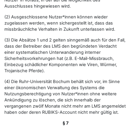
Nutzer*in voraus, in der auf die Möglichkeit des
Ausschlusses hingewiesen wird.
(2) Ausgeschlossene Nutzer*innen können wieder
zugelassen werden, wenn sichergestellt ist, dass das
missbräuchliche Verhalten in Zukunft unterlassen wird.
(3) Die Absätze 1 und 2 gelten sinngemäß auch für den Fall,
dass der Betreiber des LMS den begründeten Verdacht
einer systematischen Unterwanderung interner
Sicherheitsvorkehrungen hat (z.B. E-Mail-Missbrauch,
Einbezug schädlicher Komponenten wie Viren, Würmer,
Trojanische Pferde).
(4) Die Ruhr-Universität Bochum behält sich vor, im Sinne
einer ökonomischen Verwaltung des Systems die
Nutzungsberechtigung von Nutzer*innen ohne weitere
Ankündigung zu löschen, die sich innerhalb der
vergangenen zwölf Monate nicht mehr am LMS angemeldet
haben oder deren RUBIKS-Account nicht mehr gültig ist.
§ 7