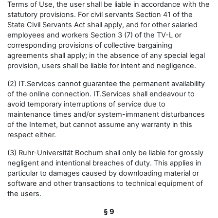
Terms of Use, the user shall be liable in accordance with the
statutory provisions. For civil servants Section 41 of the
State Civil Servants Act shall apply, and for other salaried
employees and workers Section 3 (7) of the TV-L or
corresponding provisions of collective bargaining
agreements shall apply; in the absence of any special legal
provision, users shall be liable for intent and negligence.
(2) IT.Services cannot guarantee the permanent availability
of the online connection. IT.Services shall endeavour to
avoid temporary interruptions of service due to
maintenance times and/or system-immanent disturbances
of the Internet, but cannot assume any warranty in this
respect either.
(3) Ruhr-Universität Bochum shall only be liable for grossly
negligent and intentional breaches of duty. This applies in
particular to damages caused by downloading material or
software and other transactions to technical equipment of
the users.
§ 9