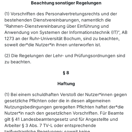
Beachtung sonstiger Regelungen
(1) Vorschriften des Personalvertretungsrechts und der
bestehenden Dienstvereinbarungen, namentlich die
"Rahmen-Dienstvereinbarung über Einführung und
Anwendung von Systemen der Informationstechnik (IT)“, AB
1273 an der Ruhr-Universität Bochum, sind zu beachten,
soweit der*die Nutzer*in ihnen unterworfen ist.
(2) Die Regelungen der Lehr- und Prüfungsordnungen sind
zu beachten.
§ 8
Haftung
(1) Bei einem schuldhaften Verstoß der Nutzer*innen gegen
gesetzliche Pflichten oder die in diesen allgemeinen
Nutzungsbedingungen geregelten Pflichten haftet der*die
Nutzer*in nach den gesetzlichen Vorschriften. Für Beamte
gilt § 41 Landesbeamtengesetz und für Angestellte und
Arbeiter § 3 Abs. 7 TV-L oder entsprechende
tarifvertragliche Regelungen; soweit keine