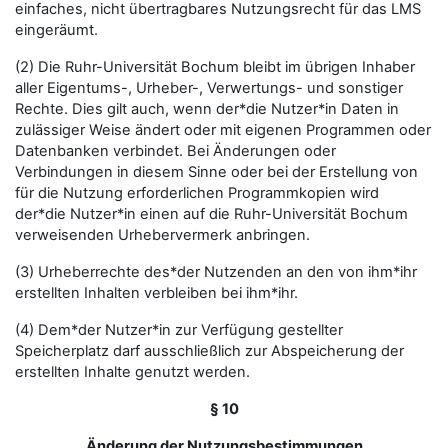
einfaches, nicht übertragbares Nutzungsrecht für das LMS
eingeräumt.
(2) Die Ruhr-Universität Bochum bleibt im übrigen Inhaber
aller Eigentums-, Urheber-, Verwertungs- und sonstiger
Rechte. Dies gilt auch, wenn der*die Nutzer*in Daten in
zulässiger Weise ändert oder mit eigenen Programmen oder
Datenbanken verbindet. Bei Änderungen oder
Verbindungen in diesem Sinne oder bei der Erstellung von
für die Nutzung erforderlichen Programmkopien wird
der*die Nutzer*in einen auf die Ruhr-Universität Bochum
verweisenden Urhebervermerk anbringen.
(3) Urheberrechte des*der Nutzenden an den von ihm*ihr
erstellten Inhalten verbleiben bei ihm*ihr.
(4) Dem*der Nutzer*in zur Verfügung gestellter
Speicherplatz darf ausschließlich zur Abspeicherung der
erstellten Inhalte genutzt werden.
§ 10
Änderung der Nutzungsbestimmungen