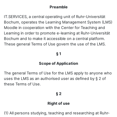
Preamble
IT.SERVICES, a central operating unit of Ruhr-Universität
Bochum, operates the Learning Management System (LMS)
Moodle in cooperation with the Center for Teaching and
Learning in order to promote e-learning at Ruhr-Universität
Bochum and to make it accessible on a central platform.
These general Terms of Use govern the use of the LMS.
§ 1
Scope of Application
The general Terms of Use for the LMS apply to anyone who
uses the LMS as an authorised user as defined by § 2 of
these Terms of Use.
§ 2
Right of use
(1) All persons studying, teaching and researching at Ruhr-